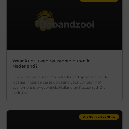
Waar kunt u een reuzenrad huren in
Nederland?
Een reuzenrad huren kan in Nederland op verschillende
locaties, maar de beste oplossing voor uw bedrijf of
evenement is ongetwijfeld Hollandrad Reuzenrad. Dit
bedrijf stelt
DIENSTVERLENING