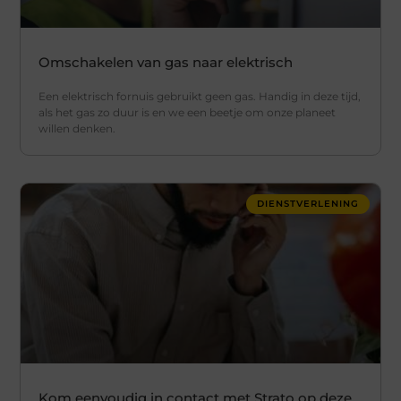
Omschakelen van gas naar elektrisch
Een elektrisch fornuis gebruikt geen gas. Handig in deze tijd,
als het gas zo duur is en we een beetje om onze planeet
willen denken.
DIENSTVERLENING
Kom eenvoudig in contact met Strato op deze