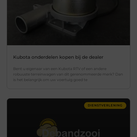
Kubota onderdelen kopen bij de dealer
Bent u eigenaar van een Kubota RTV of een andere
robuuste terreinwagen van dit gerenommeerde merk? Dan
is het belangrijk om uw voertuig goed te
DIENSTVERLENING