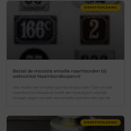
DIENSTVERLENING
Bestel de mooiste emaille naamborden bij
webwinkel Naambordkopen.nl
Wat maakt een emaille naambord bijzonder? Een emaille
naambord is klassiek en heeft een nostalgisch uiterlijk.
Vroeger zagen we zeer veel emaille naamborden aan de
DIENSTVERLENING