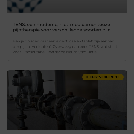
TENS: een moderne, niet-medicamenteuze
pijntherapie voor verschillende soorten pijn
Ben je op zoek naar een eigentijdse en tabletvrije aanpak
om pijn te verlichten? Overweeg dan eens TENS, wat staat
voor Transcutane Elektrische Neuro Stimulatie.
DIENSTVERLENING