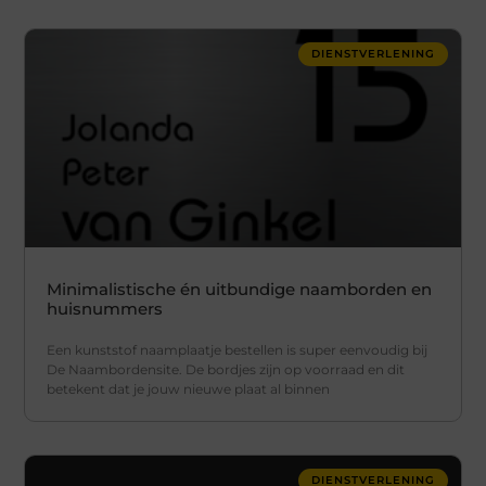
DIENSTVERLENING
Minimalistische én uitbundige naamborden en
huisnummers
Een kunststof naamplaatje bestellen is super eenvoudig bij
De Naambordensite. De bordjes zijn op voorraad en dit
betekent dat je jouw nieuwe plaat al binnen
DIENSTVERLENING