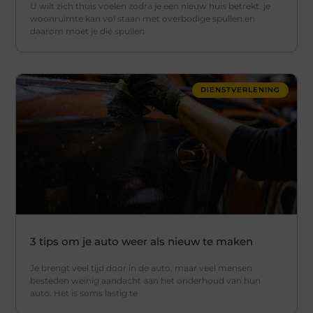
U wilt zich thuis voelen zodra je een nieuw huis betrekt. je
woonruimte kan vol staan met overbodige spullen en
daarom moet je die spullen
DIENSTVERLENING
3 tips om je auto weer als nieuw te maken
Je brengt veel tijd door in de auto, maar veel mensen
besteden weinig aandacht aan het onderhoud van hun
auto. Het is soms lastig te