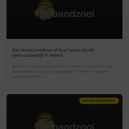
Een koelcontainer of bus huren bij dit
verhuurbedrijf in Weert
Zoekt u naar een koelcontainer om deze te huren voor de
evenementen waar u aanwezig bent? Of bent u op zoek
naar een bus die
DIENSTVERLENING