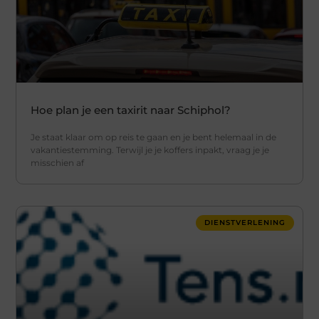
Hoe plan je een taxirit naar Schiphol?
Je staat klaar om op reis te gaan en je bent helemaal in de
vakantiestemming. Terwijl je je koffers inpakt, vraag je je
misschien af
DIENSTVERLENING