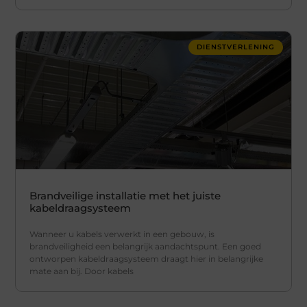
DIENSTVERLENING
Brandveilige installatie met het juiste
kabeldraagsysteem
Wanneer u kabels verwerkt in een gebouw, is
brandveiligheid een belangrijk aandachtspunt. Een goed
ontworpen kabeldraagsysteem draagt hier in belangrijke
mate aan bij. Door kabels