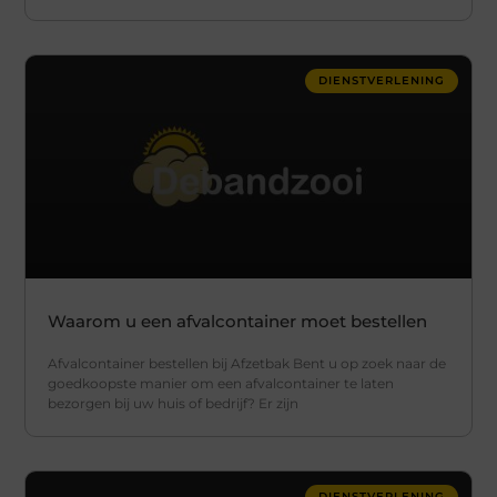
DIENSTVERLENING
Waarom u een afvalcontainer moet bestellen
Afvalcontainer bestellen bij Afzetbak Bent u op zoek naar de
goedkoopste manier om een afvalcontainer te laten
bezorgen bij uw huis of bedrijf? Er zijn
DIENSTVERLENING