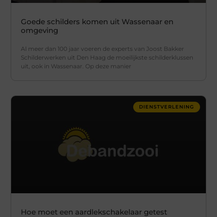
Goede schilders komen uit Wassenaar en
omgeving
Al meer dan 100 jaar voeren de experts van Joost Bakker
Schilderwerken uit Den Haag de moeilijkste schilderklussen
uit, ook in Wassenaar. Op deze manier
DIENSTVERLENING
Hoe moet een aardlekschakelaar getest