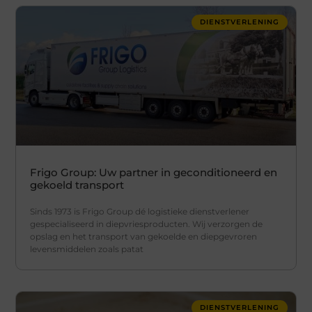
DIENSTVERLENING
Frigo Group: Uw partner in geconditioneerd en
gekoeld transport
Sinds 1973 is Frigo Group dé logistieke dienstverlener
gespecialiseerd in diepvriesproducten. Wij verzorgen de
opslag en het transport van gekoelde en diepgevroren
levensmiddelen zoals patat
DIENSTVERLENING