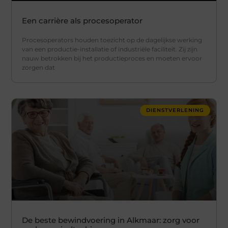
Een carrière als procesoperator
Procesoperators houden toezicht op de dagelijkse werking
van een productie-installatie of industriële faciliteit. Zij zijn
nauw betrokken bij het productieproces en moeten ervoor
zorgen dat
DIENSTVERLENING
De beste bewindvoering in Alkmaar: zorg voor