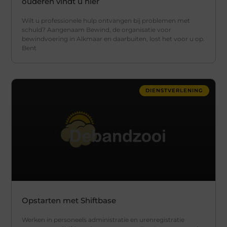
ouderen vindt u hier
Wilt u professionele hulp ontvangen bij problemen met
schuld? Aangenaam Bewind, de organisatie voor
bewindvoering in Alkmaar en daarbuiten, lost het voor u op.
Bent
DIENSTVERLENING
Opstarten met Shiftbase
Werken in personeels administratie en urenregistratie