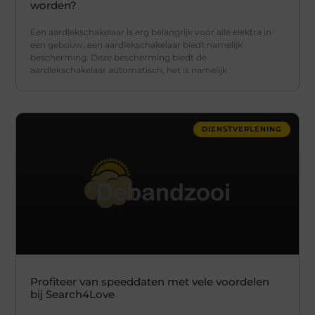
worden?
Een aardlekschakelaar is erg belangrijk voor alle elektra in
een gebouw, een aardlekschakelaar biedt namelijk
bescherming. Deze bescherming biedt de
aardlekschakelaar automatisch, het is namelijk
DIENSTVERLENING
Profiteer van speeddaten met vele voordelen
bij Search4Love