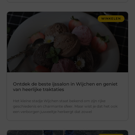
WINKELEN
Ontdek de beste ijssalon in Wijchen en geniet
van heerlijke traktaties
Het kleine stadje Wijchen staat bekend om zijn rijke
geschiedenis en charmante sfeer. Maar wist je dat het ook
een verborgen juweeltje herbergt dat zowel