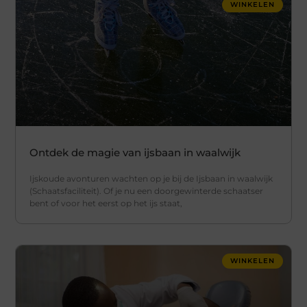
WINKELEN
Ontdek de magie van ijsbaan in waalwijk
Ijskoude avonturen wachten op je bij de Ijsbaan in waalwijk
(Schaatsfaciliteit). Of je nu een doorgewinterde schaatser
bent of voor het eerst op het ijs staat,
WINKELEN