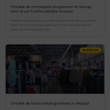
Ontdek de onmisbare klusjesman in Venray
voor al uw huishoudelijke klussen
Welkom bij onze gids over de klusjesman in Venray (Venray
Gids)! Of u nu kleine problemen in huis wilt oplossen of
grote renovaties plant, een
WINKELEN
Ontdek de beste kledingwinkels in Meppel