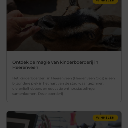
WINKELEN
Ontdek de magie van kinderboerderij in
Heerenveen
Het Kinderboerderij in Heerenveen (Heerenveen Gids) is een
bijzondere plek in het hart van de stad waar gezinnen,
dierenliefhebbers en educatie enthousiastelingen
samenkomen. Deze boerderij
WINKELEN