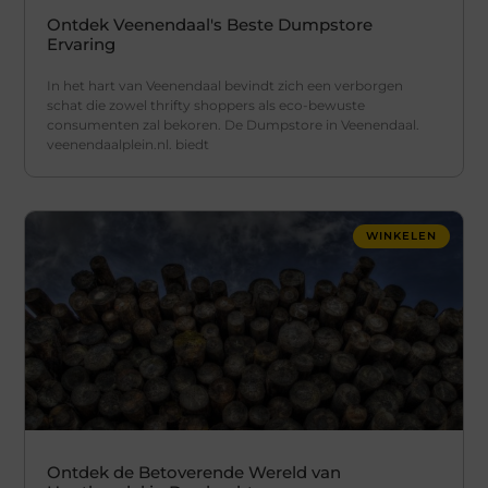
Ontdek Veenendaal's Beste Dumpstore
Ervaring
In het hart van Veenendaal bevindt zich een verborgen
schat die zowel thrifty shoppers als eco-bewuste
consumenten zal bekoren. De Dumpstore in Veenendaal.
veenendaalplein.nl. biedt
WINKELEN
Ontdek de Betoverende Wereld van