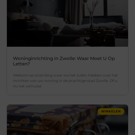
Woninginrichting in Zwolle: Waar Moet U Op
Letten?
Welkom op onze blog waar we het zullen hebben over het
inrichten van uw woning in de prachtige stad Zwolle. Of u
nu net verhuisd
WINKELEN