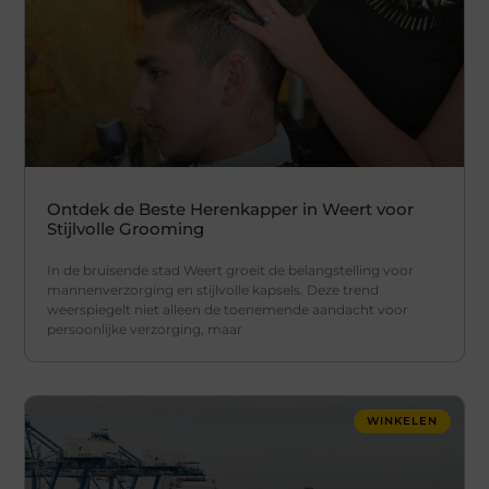
Ontdek de Beste Herenkapper in Weert voor
Stijlvolle Grooming
In de bruisende stad Weert groeit de belangstelling voor
mannenverzorging en stijlvolle kapsels. Deze trend
weerspiegelt niet alleen de toenemende aandacht voor
persoonlijke verzorging, maar
WINKELEN