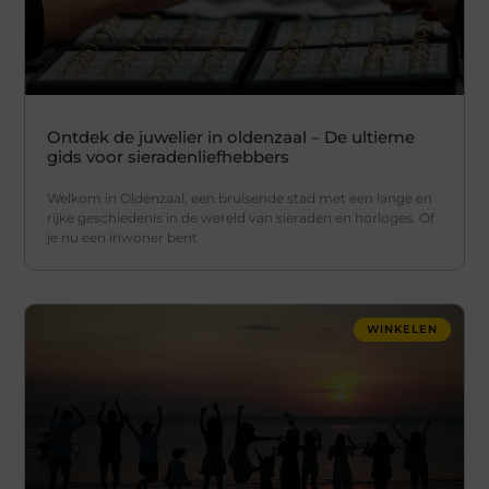
Ontdek de juwelier in oldenzaal – De ultieme
gids voor sieradenliefhebbers
Welkom in Oldenzaal, een bruisende stad met een lange en
rijke geschiedenis in de wereld van sieraden en horloges. Of
je nu een inwoner bent
WINKELEN