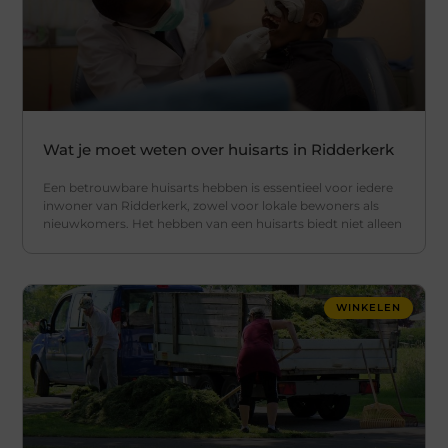
Wat je moet weten over huisarts in Ridderkerk
Een betrouwbare huisarts hebben is essentieel voor iedere
inwoner van Ridderkerk, zowel voor lokale bewoners als
nieuwkomers. Het hebben van een huisarts biedt niet alleen
WINKELEN