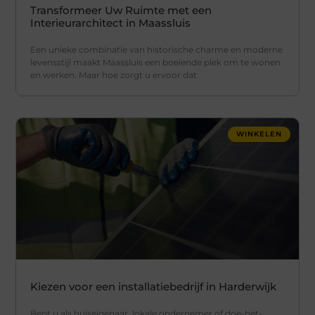
Transformeer Uw Ruimte met een
Interieurarchitect in Maassluis
Een unieke combinatie van historische charme en moderne
levensstijl maakt Maassluis een boeiende plek om te wonen
en werken. Maar hoe zorgt u ervoor dat
WINKELEN
Kiezen voor een installatiebedrijf in Harderwijk
Bent u als huiseigenaar, lokale ondernemer of doe-het-