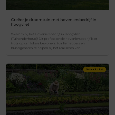
Creëer je droomtuin met hoveniersbedrijf in
hoogvliet
Welkom bij het Hoveniersbedrijf in Hoogvliet
(Tuinonderhoud)! Dit professionele hoveniersbedrijf is er
trots op om lokale bewoners, tuinliefhebbers en
huiseigenaren te helpen bij het realiseren van
WINKELEN