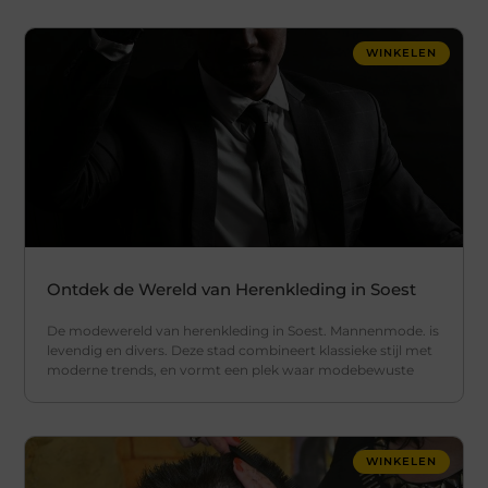
WINKELEN
Ontdek de Wereld van Herenkleding in Soest
De modewereld van herenkleding in Soest. Mannenmode. is
levendig en divers. Deze stad combineert klassieke stijl met
moderne trends, en vormt een plek waar modebewuste
WINKELEN