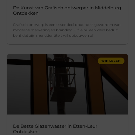
De Kunst van Grafisch ontwerper in Middelburg
Ontdekken
Grafisch ontwerp is een essentieel onderdeel geworden van
moderne marketing en branding. Of je nu een klein bedrijf
bent dat zijn merkidentiteit wil opbouwen of
WINKELEN
De Beste Glazenwasser in Etten-Leur
Ontdekken