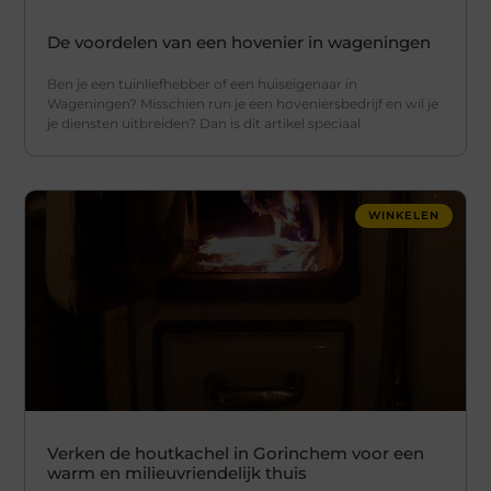
De voordelen van een hovenier in wageningen
Ben je een tuinliefhebber of een huiseigenaar in
Wageningen? Misschien run je een hoveniersbedrijf en wil je
je diensten uitbreiden? Dan is dit artikel speciaal
WINKELEN
Verken de houtkachel in Gorinchem voor een
warm en milieuvriendelijk thuis