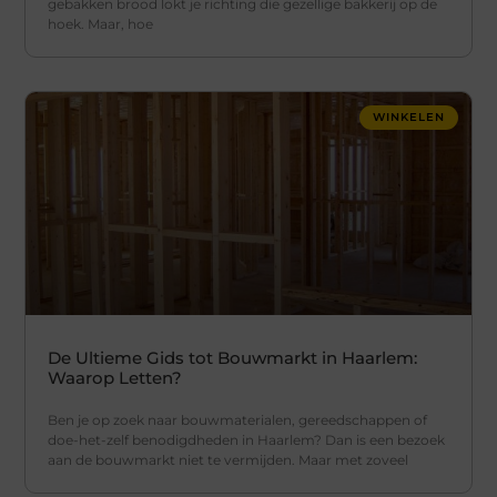
gebakken brood lokt je richting die gezellige bakkerij op de
hoek. Maar, hoe
WINKELEN
De Ultieme Gids tot Bouwmarkt in Haarlem:
Waarop Letten?
Ben je op zoek naar bouwmaterialen, gereedschappen of
doe-het-zelf benodigdheden in Haarlem? Dan is een bezoek
aan de bouwmarkt niet te vermijden. Maar met zoveel