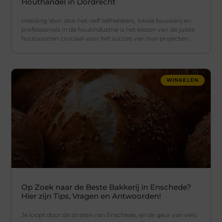
Houthandel in Dordrecht
Inleiding Voor doe-het-zelf liefhebbers, lokale bouwers en
professionals in de houtindustrie is het kiezen van de juiste
houtsoorten cruciaal voor het succes van hun projecten.
WINKELEN
Op Zoek naar de Beste Bakkerij in Enschede?
Hier zijn Tips, Vragen en Antwoorden!
Je loopt door de straten van Enschede, en de geur van vers