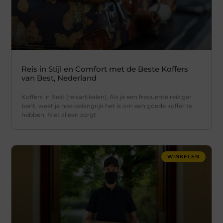
Reis in Stijl en Comfort met de Beste Koffers
van Best, Nederland
Koffers in Best (reisartikelen), Als je een frequente reiziger
bent, weet je hoe belangrijk het is om een goede koffer te
hebben. Niet alleen zorgt
WINKELEN