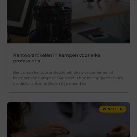
Kantoorartikelen in kampen voor elke
professional
Bent u een kantoorprofessional, lokale ondernemer, of
bewoner van Kampen? Dan weet u hoe belangrijk het is om
de juiste kantoorartikelen bij de hand te
WINKELEN