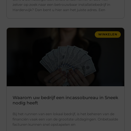
zelver op zoek naar een betrouwbaar installatiebedrijf in
Harderwijk? Dan bent u hier aan het juiste adres. Een
WINKELEN
Waarom uw bedrijf een incassobureau in Sneek
nodig heeft
Bij het runnen van een lokaal bedrijf, is het beheren van de
financiën vaak een van de grootste uitdagingen. Onbetaalde
facturen kunnen snel opstapelen en