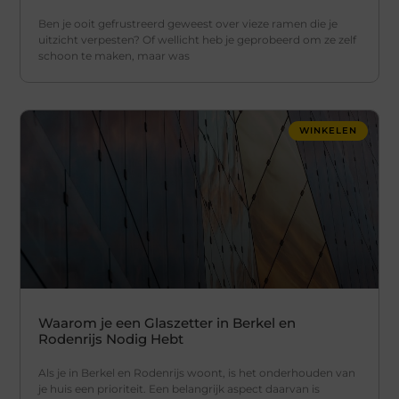
Ben je ooit gefrustreerd geweest over vieze ramen die je
uitzicht verpesten? Of wellicht heb je geprobeerd om ze zelf
schoon te maken, maar was
WINKELEN
Waarom je een Glaszetter in Berkel en
Rodenrijs Nodig Hebt
Als je in Berkel en Rodenrijs woont, is het onderhouden van
je huis een prioriteit. Een belangrijk aspect daarvan is