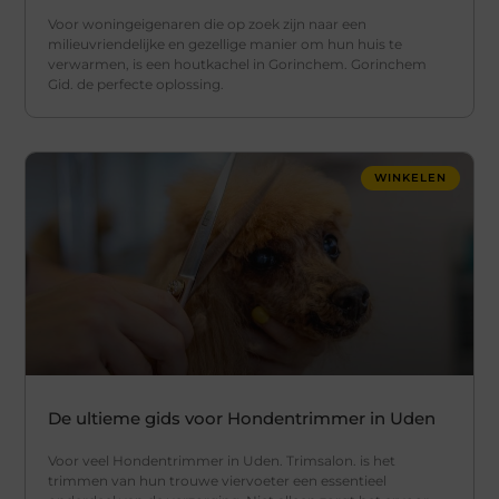
Voor woningeigenaren die op zoek zijn naar een
milieuvriendelijke en gezellige manier om hun huis te
verwarmen, is een houtkachel in Gorinchem. Gorinchem
Gid. de perfecte oplossing.
WINKELEN
De ultieme gids voor Hondentrimmer in Uden
Voor veel Hondentrimmer in Uden. Trimsalon. is het
trimmen van hun trouwe viervoeter een essentieel