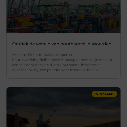
Ontdek de wereld van houthandel in Woerden
Welkom, DIY-enthousiastelingen en
houtbewerkingsliefhebbers! Vandaag nemen we je mee op
een reis door de wereld van Houthandel in Woerden
(woerdennu.nl), een paradijs voor iedereen die van
WINKELEN