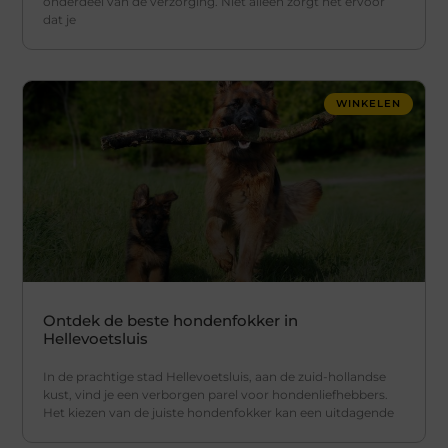
onderdeel van de verzorging. Niet alleen zorgt het ervoor
dat je
WINKELEN
Ontdek de beste hondenfokker in
Hellevoetsluis
In de prachtige stad Hellevoetsluis, aan de zuid-hollandse
kust, vind je een verborgen parel voor hondenliefhebbers.
Het kiezen van de juiste hondenfokker kan een uitdagende