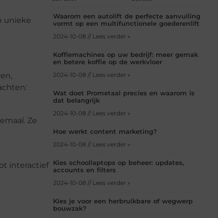
Waarom een autolift de perfecte aanvulling
n unieke
vormt op een multifunctionele goederenlift
2024-10-08 // Lees verder »
Koffiemachines op uw bedrijf: meer gemak
en betere koffie op de werkvloer
ren,
2024-10-08 // Lees verder »
achten:
Wat doet Prometaal precies en waarom is
dat belangrijk
2024-10-08 // Lees verder »
lemaal. Ze
Hoe werkt content marketing?
2024-10-08 // Lees verder »
Kies schoollaptops op beheer: updates,
t interactief
accounts en filters
2024-10-08 // Lees verder »
Kies je voor een herbruikbare of wegwerp
bouwzak?