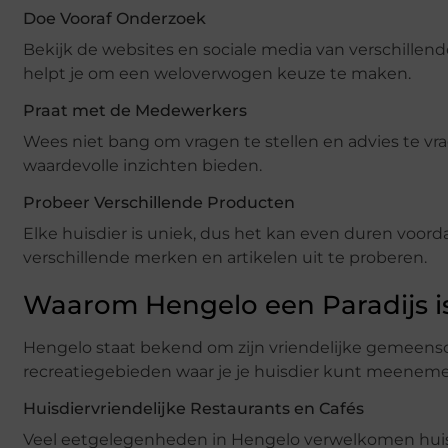
Doe Vooraf Onderzoek
Bekijk de websites en sociale media van verschillen
helpt je om een weloverwogen keuze te maken.
Praat met de Medewerkers
Wees niet bang om vragen te stellen en advies te v
waardevolle inzichten bieden.
Probeer Verschillende Producten
Elke huisdier is uniek, dus het kan even duren voo
verschillende merken en artikelen uit te proberen.
Waarom Hengelo een Paradijs is
Hengelo staat bekend om zijn vriendelijke gemeenscha
recreatiegebieden waar je je huisdier kunt meeneme
Huisdiervriendelijke Restaurants en Cafés
Veel eetgelegenheden in Hengelo verwelkomen huisd