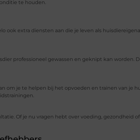
onditie te houden.
 ook extra diensten aan die je leven als huisdiereigen
sdier professioneel gewassen en geknipt kan worden. Dit
om je te helpen bij het opvoeden en trainen van je hui
dstrainingen.
ltatie. Of je nu vragen hebt over voeding, gezondheid of
iefhebbers