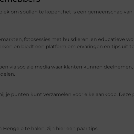
 plek om spullen te kopen; het is een gemeenschap van
markten, fotosessies met huisdieren, en educatieve wo
rken en biedt een platform om ervaringen en tips uit te
n via sociale media waar klanten kunnen deelnemen,
delen.
rbij je punten kunt verzamelen voor elke aankoop. Deze
Hengelo te halen, zijn hier een paar tips: