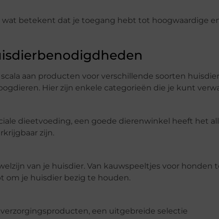
, wat betekent dat je toegang hebt tot hoogwaardige e
Huisdierbenodigdheden
cala aan producten voor verschillende soorten huisdie
oogdieren. Hier zijn enkele categorieën die je kunt verw
eciale dieetvoeding, een goede dierenwinkel heeft het al
rijgbaar zijn.
elzijn van je huisdier. Van kauwspeeltjes voor honden to
bt om je huisdier bezig te houden.
verzorgingsproducten, een uitgebreide selectie