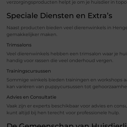
verzorgingsproducten helpt je om je huisdier in topc
Speciale Diensten en Extra’s
Naast producten bieden veel dierenwinkels in Hengelo
gemakkelijker maken.
Trimsalons
Veel dierenwinkels hebben een trimsalon waar je hui
handig voor rassen die veel onderhoud vergen.
Trainingscursussen
Sommige winkels bieden trainingen en workshops aan 
kan variëren van puppycursussen tot gehoorzaamhei
Advies en Consultatie
Vaak zijn er experts beschikbaar voor advies en consu
kunt altijd bij hen terecht voor professionele hulp.
De Gemeenschap van Huisdierl