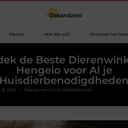
Partner
Wie zijn wij?
Ontmoet het tea
ek de Beste Dierenwink
Hengelo voor Al je
Huisdierbenodigdhede
 8, 2024
Gepubliceerd Door Debandzooi.nl