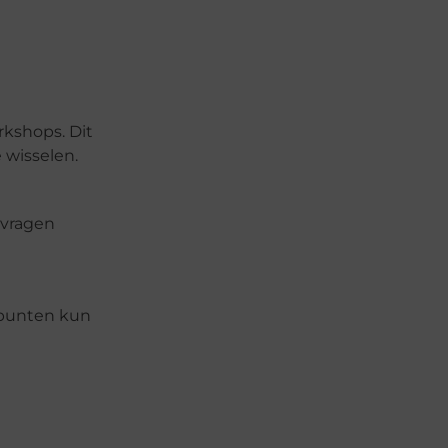
rkshops. Dit
 wisselen.
 vragen
 punten kun