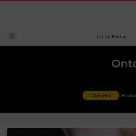
Uit de Media
Ontd
Winkelen
Oktober