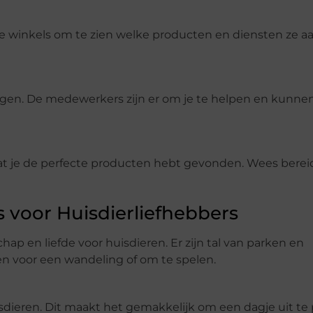
de winkels om te zien welke producten en diensten ze a
ragen. De medewerkers zijn er om je te helpen en kunne
rdat je de perfecte producten hebt gevonden. Wees bere
 voor Huisdierliefhebbers
p en liefde voor huisdieren. Er zijn tal van parken en
n voor een wandeling of om te spelen.
ieren. Dit maakt het gemakkelijk om een dagje uit te