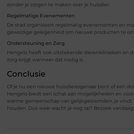
zonder je zorgen te maken over je huisdier.
Regelmatige Evenementen
De stad organiseert regelmatig evenementen en mark
geweldige gelegenheid om nieuwe producten te ont
Ondersteuning en Zorg
Hengelo heeft ook uitstekende dierenklinieken en di
zorg krijgt wanneer dat nodig is.
Conclusie
Of je nu een nieuwe huisdiereigenaar bent of een do
Hengelo biedt een schat aan mogelijkheden en voor
warme gemeenschap van gelijkgestemden, je vindt al
houden. Dus waar wacht je nog op? Bezoek vandaag n