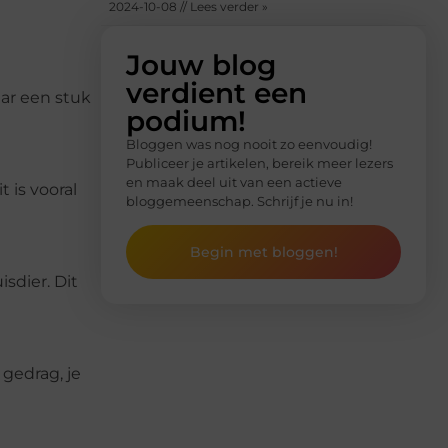
2024-10-08 // Lees verder »
Jouw blog
verdient een
aar een stuk
podium!
Bloggen was nog nooit zo eenvoudig!
Publiceer je artikelen, bereik meer lezers
en maak deel uit van een actieve
 is vooral
bloggemeenschap. Schrijf je nu in!
Begin met bloggen!
sdier. Dit
 gedrag, je