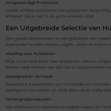
Hoogwaardige Producten
Lokale winkels selecteren hun producten zorgvuldig
artikelen die je niet in de grote winkels vindt.
Een Uitgebreide Selectie van 
Een goede dierenwinkel in Hengelo biedt een breed s
waaronder honden, katten, vogels, vissen en kleine z
Voeding voor Huisdieren
Of je nu op zoek bent naar droogvoer, natvoer, of sp
bieden vaak merken aan die niet in supermarkten verk
Speelgoed en Vermaak
Speelgoed is essentieel voor het fysieke en mentale w
speelgoed voor katten, je vindt alles wat je nodig he
Verzorgingsproducten
Van shampoos en borstels tot nagelknippers en tand