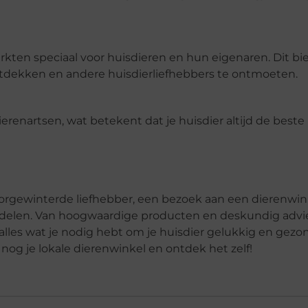
ten speciaal voor huisdieren en hun eigenaren. Dit bi
dekken en andere huisdierliefhebbers te ontmoeten.
erenartsen, wat betekent dat je huisdier altijd de best
orgewinterde liefhebber, een bezoek aan een dierenwin
delen. Van hoogwaardige producten en deskundig advie
les wat je nodig hebt om je huisdier gelukkig en gezo
og je lokale dierenwinkel en ontdek het zelf!