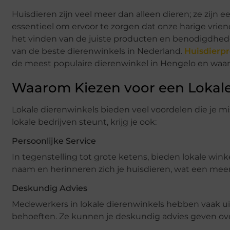
Huisdieren zijn veel meer dan alleen dieren; ze zijn e
essentieel om ervoor te zorgen dat onze harige vrien
het vinden van de juiste producten en benodigdheden
van de beste dierenwinkels in Nederland.
Huisdierp
de meest populaire dierenwinkel in Hengelo en waa
Waarom Kiezen voor een Lokale
Lokale dierenwinkels bieden veel voordelen die je m
lokale bedrijven steunt, krijg je ook:
Persoonlijke Service
In tegenstelling tot grote ketens, bieden lokale wink
naam en herinneren zich je huisdieren, wat een mee
Deskundig Advies
Medewerkers in lokale dierenwinkels hebben vaak ui
behoeften. Ze kunnen je deskundig advies geven over