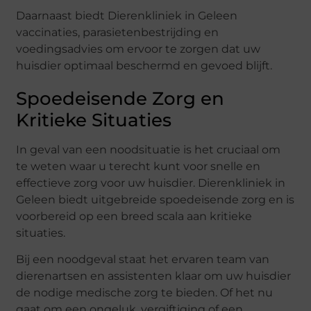
Daarnaast biedt Dierenkliniek in Geleen
vaccinaties, parasietenbestrijding en
voedingsadvies om ervoor te zorgen dat uw
huisdier optimaal beschermd en gevoed blijft.
Spoedeisende Zorg en
Kritieke Situaties
In geval van een noodsituatie is het cruciaal om
te weten waar u terecht kunt voor snelle en
effectieve zorg voor uw huisdier. Dierenkliniek in
Geleen biedt uitgebreide spoedeisende zorg en is
voorbereid op een breed scala aan kritieke
situaties.
Bij een noodgeval staat het ervaren team van
dierenartsen en assistenten klaar om uw huisdier
de nodige medische zorg te bieden. Of het nu
gaat om een ongeluk, vergiftiging of een