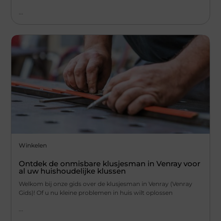
...
Winkelen
Ontdek de onmisbare klusjesman in Venray voor
al uw huishoudelijke klussen
Welkom bij onze gids over de klusjesman in Venray (Venray
Gids)! Of u nu kleine problemen in huis wilt oplossen
...