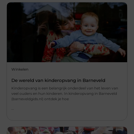
Winkelen
De wereld van kinderopvang in Barneveld
Kinderopvang is een belangrijk onderdeel van het leven van
veel ouders en hun kinderen. In kinderopvang in Barneveld
(barneveldgids.nl) ontdek je hoe
...