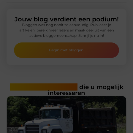
Jouw blog verdient een podium!
Bloggen was nog nooit zo eenvoudig! Publiceer je
artikelen, bereik meer lezers en maak deel uit van een
actieve bloggemeenschap. Schrijf je nu in!
Begin met bloggen!
Gerelateerde artikelen
die u mogelijk
interesseren