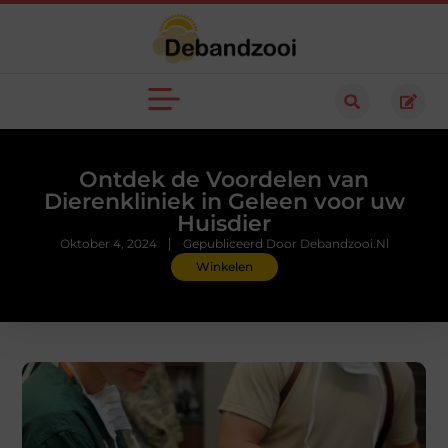
Ontdek de Voordelen van
Dierenkliniek in Geleen voor uw
Huisdier
Oktober 4, 2024
Gepubliceerd Door Debandzooi.nl
Winkelen