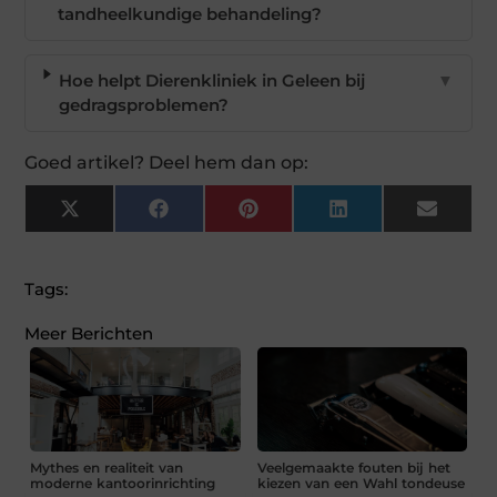
tandheelkundige behandeling?
Hoe helpt Dierenkliniek in Geleen bij
▼
gedragsproblemen?
Goed artikel? Deel hem dan op:
X
Facebook
Pinterest
LinkedIn
Email
(Twitter)
Tags:
Meer Berichten
Mythes en realiteit van
Veelgemaakte fouten bij het
moderne kantoorinrichting
kiezen van een Wahl tondeuse