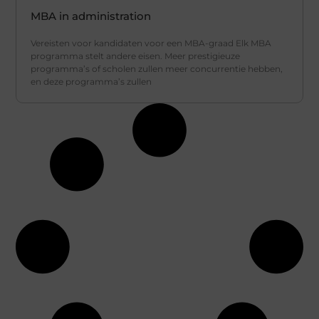
MBA in administration
Vereisten voor kandidaten voor een MBA-graad Elk MBA
programma stelt andere eisen. Meer prestigieuze
programma’s of scholen zullen meer concurrentie hebben,
en deze programma’s zullen