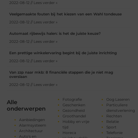
2022-08-12 // Lees verder »
Veelgemaakte fouten bij het kiezen van een Wahl tondeuse
2022-08-12 // Lees verder »
Automaat rijbewijs halen: is het de juiste keuze?
2022-08-12 // Lees verder »
Een prettige winkelervaring begint bij de juiste inrichting
2022-08-12 // Lees verder »
Van zzp naar mkb: 8 financiële stappen die je niet mag
overslaan
2022-08-12 // Lees verder »
Fotografie
Oog Laseren
Alle
Geschenken
Particuliere
onderwerpen
Gezondheid
dienstverlening
Groothandel
Rechten
Aanbiedingen
Hobby en vrije
Relatie
Alarmsysteem
tijd
Sport
Architectuur
Horeca
Telefonie
Auto's en