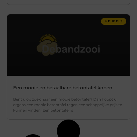
MEUBELS
Een mooie en betaalbare betontafel kopen
Bent u op zoek naar een mooie betontafel? Dan hoopt u
ergens een mooie betontafel tegen een schappelijke prijs te
kunnen vinden. Een betontafel is