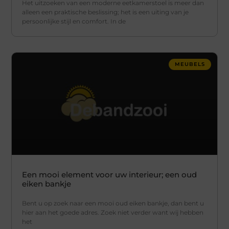
Het uitzoeken van een moderne eetkamerstoel is meer dan
alleen een praktische beslissing; het is een uiting van je
persoonlijke stijl en comfort. In de
MEUBELS
Een mooi element voor uw interieur; een oud
eiken bankje
Bent u op zoek naar een mooi oud eiken bankje, dan bent u
hier aan het goede adres. Zoek niet verder want wij hebben
het