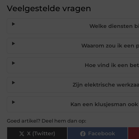
Veelgestelde vragen
Welke diensten b
Waarom zou ik een p
Hoe vind ik een be
Zijn elektrische werkz
Kan een klusjesman ook
Goed artikel? Deel hem dan op:
X (Twitter)
Facebook