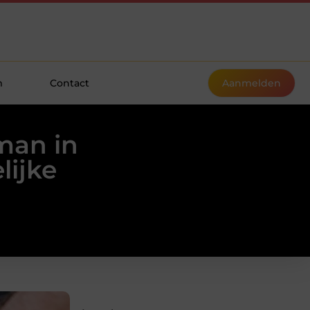
m
Contact
Aanmelden
man in
lijke