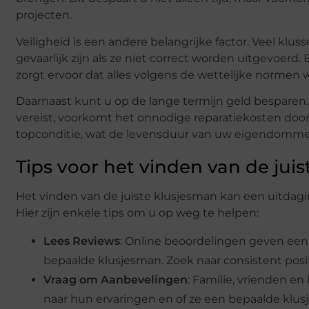
projecten.
Veiligheid is een andere belangrijke factor. Veel kluss
gevaarlijk zijn als ze niet correct worden uitgevoerd.
zorgt ervoor dat alles volgens de wettelijke normen
Daarnaast kunt u op de lange termijn geld besparen. 
vereist, voorkomt het onnodige reparatiekosten door
topconditie, wat de levensduur van uw eigendomme
Tips voor het vinden van de jui
Het vinden van de juiste klusjesman kan een uitdagi
Hier zijn enkele tips om u op weg te helpen:
Lees Reviews
: Online beoordelingen geven een
bepaalde klusjesman. Zoek naar consistent posi
Vraag om Aanbevelingen
: Familie, vrienden e
naar hun ervaringen en of ze een bepaalde klu