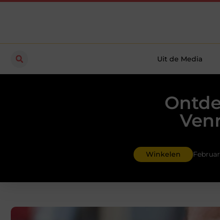
Uit de Media
Ontde
Venr
Winkelen
Februari