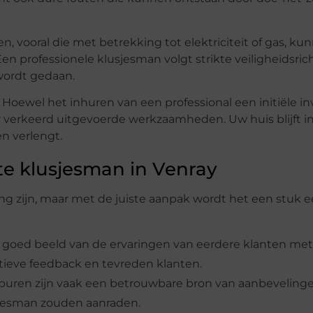
en, vooral die met betrekking tot elektriciteit of gas, ku
 Een professionele klusjesman volgt strikte veiligheidsric
 wordt gedaan.
Hoewel het inhuren van een professional een initiële in
 verkeerd uitgevoerde werkzaamheden. Uw huis blijft i
n verlengt.
ste klusjesman in Venray
ng zijn, maar met de juiste aanpak wordt het een stuk 
 goed beeld van de ervaringen van eerdere klanten me
tieve feedback en tevreden klanten.
n buren zijn vaak een betrouwbare bron van aanbeveling
sjesman zouden aanraden.