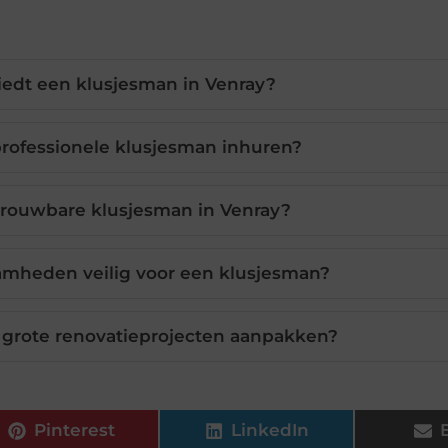
iedt een klusjesman in Venray?
rofessionele klusjesman inhuren?
trouwbare klusjesman in Venray?
aamheden veilig voor een klusjesman?
 grote renovatieprojecten aanpakken?
Pinterest
LinkedIn