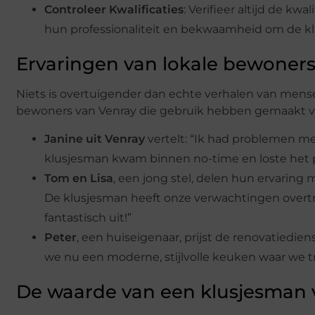
Controleer Kwalificaties
: Verifieer altijd de kw
hun professionaliteit en bekwaamheid om de klus 
Ervaringen van lokale bewoner
Niets is overtuigender dan echte verhalen van mens
bewoners van Venray die gebruik hebben gemaakt v
Janine uit Venray
vertelt: “Ik had problemen me
klusjesman kwam binnen no-time en loste het pro
Tom en Lisa
, een jong stel, delen hun ervarin
De klusjesman heeft onze verwachtingen overtro
fantastisch uit!”
Peter
, een huiseigenaar, prijst de renovatiedi
we nu een moderne, stijlvolle keuken waar we tro
De waarde van een klusjesman