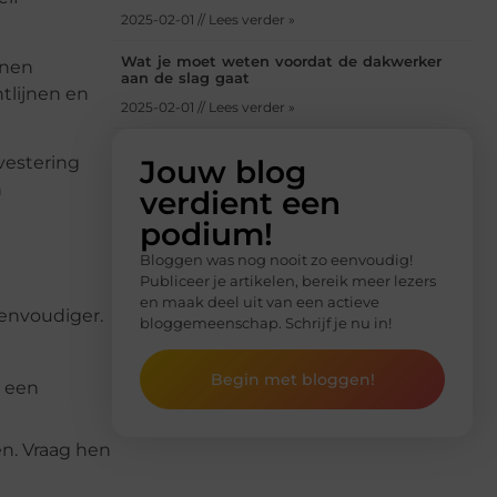
2025-02-01 // Lees verder »
Wat je moet weten voordat de dakwerker
nnen
aan de slag gaat
htlijnen en
2025-02-01 // Lees verder »
vestering
Jouw blog
n
verdient een
podium!
Bloggen was nog nooit zo eenvoudig!
Publiceer je artikelen, bereik meer lezers
en maak deel uit van een actieve
eenvoudiger.
bloggemeenschap. Schrijf je nu in!
Begin met bloggen!
t een
en. Vraag hen