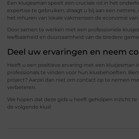
Een klusjesman speelt een cruciale rol in het ond
expertise te gebruiken, draagt u bij aan een nettere
het inhuren van lokale vakmensen de economie van
Door samen te werken met een professionele klusjesm
leefbaarheid en duurzaamheid van de bredere gem
Deel uw ervaringen en neem co
Heeft u een positieve ervaring met een klusjesman 
professionals te vinden voor hun klusbehoeften. Be
project? Aarzel dan niet om contact op te nemen met
verbeteren.
We hopen dat deze gids u heeft geholpen inzicht te 
de volgende klus!