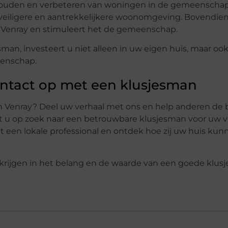
erhouden en verbeteren van woningen in de gemeenscha
, veiligere en aantrekkelijkere woonomgeving. Bovendien
 Venray en stimuleert het de gemeenschap.
an, investeert u niet alleen in uw eigen huis, maar ook
eenschap.
ntact op met een klusjesman
in Venray? Deel uw verhaal met ons en help anderen de 
nt u op zoek naar een betrouwbare klusjesman voor uw 
 een lokale professional en ontdek hoe zij uw huis kun
krijgen in het belang en de waarde van een goede klusj