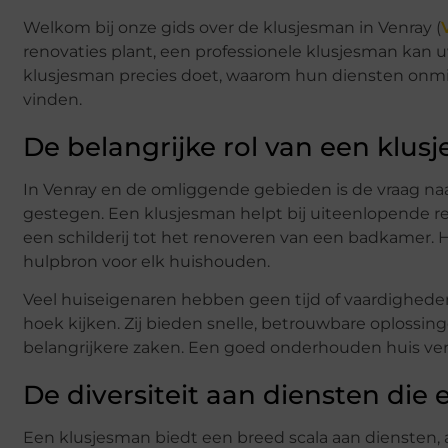
Welkom bij onze gids over de klusjesman in Venray (
renovaties plant, een professionele klusjesman kan u
klusjesman precies doet, waarom hun diensten onmisb
vinden.
De belangrijke rol van een klus
In Venray en de omliggende gebieden is de vraag naa
gestegen. Een klusjesman helpt bij uiteenlopende
een schilderij tot het renoveren van een badkamer.
hulpbron voor elk huishouden.
Veel huiseigenaren hebben geen tijd of vaardigheden
hoek kijken. Zij bieden snelle, betrouwbare oplossin
belangrijkere zaken. Een goed onderhouden huis ve
De diversiteit aan diensten die
Een klusjesman biedt een breed scala aan diensten, 