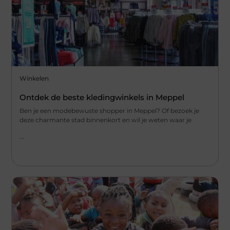
Winkelen
Ontdek de beste kledingwinkels in Meppel
Ben je een modebewuste shopper in Meppel? Of bezoek je
deze charmante stad binnenkort en wil je weten waar je
...