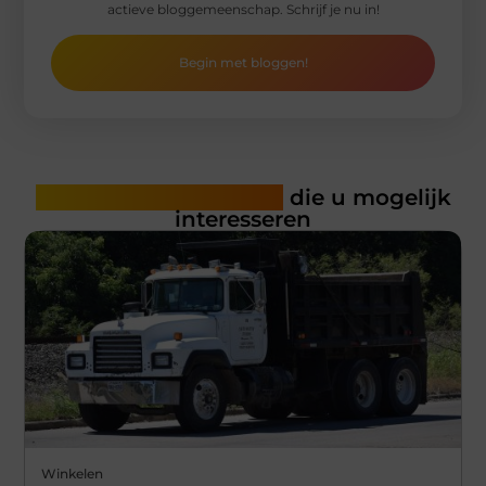
actieve bloggemeenschap. Schrijf je nu in!
Begin met bloggen!
Gerelateerde artikelen
die u mogelijk
interesseren
Winkelen