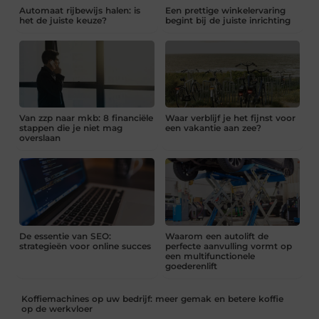
Automaat rijbewijs halen: is
Een prettige winkelervaring
het de juiste keuze?
begint bij de juiste inrichting
Van zzp naar mkb: 8 financiële
Waar verblijf je het fijnst voor
stappen die je niet mag
een vakantie aan zee?
overslaan
De essentie van SEO:
Waarom een autolift de
strategieën voor online succes
perfecte aanvulling vormt op
een multifunctionele
goederenlift
Koffiemachines op uw bedrijf: meer gemak en betere koffie
op de werkvloer