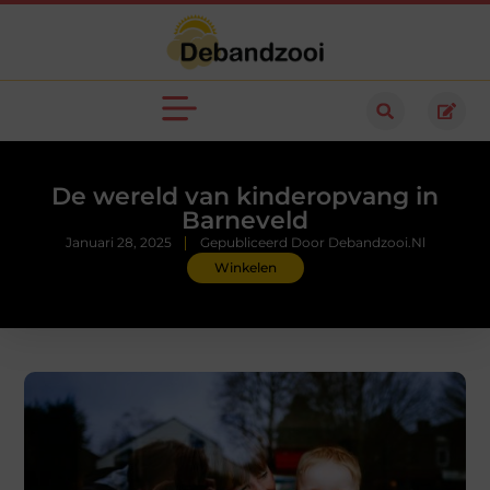
De wereld van kinderopvang in
Barneveld
Januari 28, 2025
Gepubliceerd Door Debandzooi.nl
Winkelen