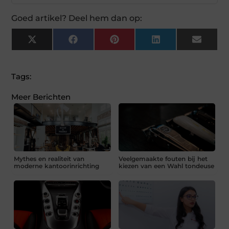
Goed artikel? Deel hem dan op:
X
Facebook
Pinterest
LinkedIn
Email
(Twitter)
Tags:
Meer Berichten
Mythes en realiteit van
Veelgemaakte fouten bij het
moderne kantoorinrichting
kiezen van een Wahl tondeuse