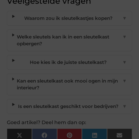
Veelgestelde vragen
Waarom zou ik sleutelkastjes kopen?
▼
Welke sleutels kan ik in een sleutelkast
▼
opbergen?
Hoe kies ik de juiste sleutelkast?
▼
Kan een sleutelkast ook mooi ogen in mijn
▼
interieur?
Is een sleutelkast geschikt voor bedrijven?
▼
Goed artikel? Deel hem dan op:
X
Facebook
Pinterest
LinkedIn
Email