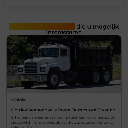
Gerelateerde artikelen
die u mogelijk
interesseren
Winkelen
Ontdek Veenendaal's Beste Dumpstore Ervaring
In het hart van Veenendaal bevindt zich een verborgen schat
die zowel thrifty shoppers als eco-bewuste consumenten zal
bekoren. De