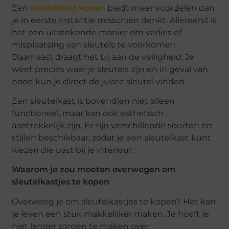
Een
sleutelkast kopen
biedt meer voordelen dan
je in eerste instantie misschien denkt. Allereerst is
het een uitstekende manier om verlies of
misplaatsing van sleutels te voorkomen.
Daarnaast draagt het bij aan de veiligheid. Je
weet precies waar je sleutels zijn en in geval van
nood kun je direct de juiste sleutel vinden.
Een sleutelkast is bovendien niet alleen
functioneel, maar kan ook esthetisch
aantrekkelijk zijn. Er zijn verschillende soorten en
stijlen beschikbaar, zodat je een sleutelkast kunt
kiezen die past bij je interieur.
Waarom je zou moeten overwegen om
sleutelkastjes te kopen
Overweeg je om sleutelkastjes te kopen? Het kan
je leven een stuk makkelijker maken. Je hoeft je
niet langer zorgen te maken over