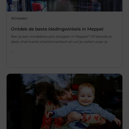
Winkelen
Ontdek de beste kledingwinkels in Meppel
Ben je een modebewuste shopper in Meppel? Of bezoek je
deze charmante stad binnenkort en wil je weten waar je
...