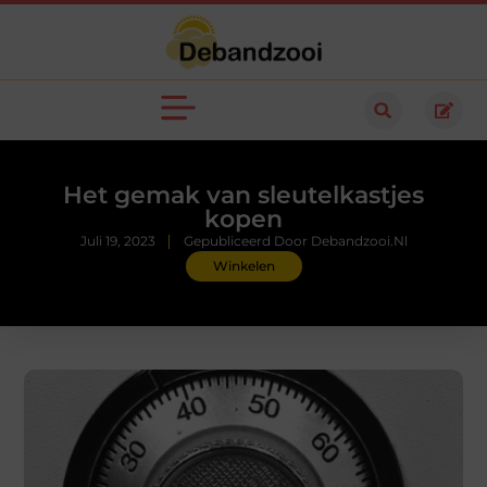
Het gemak van sleutelkastjes
kopen
Juli 19, 2023
Gepubliceerd Door Debandzooi.nl
Winkelen