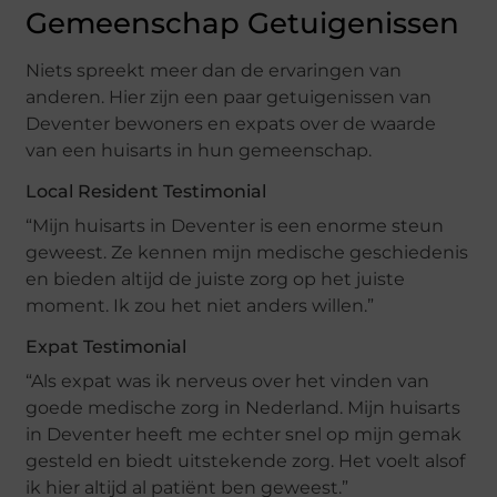
Gemeenschap Getuigenissen
Niets spreekt meer dan de ervaringen van
anderen. Hier zijn een paar getuigenissen van
Deventer bewoners en expats over de waarde
van een huisarts in hun gemeenschap.
Local Resident Testimonial
“Mijn huisarts in Deventer is een enorme steun
geweest. Ze kennen mijn medische geschiedenis
en bieden altijd de juiste zorg op het juiste
moment. Ik zou het niet anders willen.”
Expat Testimonial
“Als expat was ik nerveus over het vinden van
goede medische zorg in Nederland. Mijn huisarts
in Deventer heeft me echter snel op mijn gemak
gesteld en biedt uitstekende zorg. Het voelt alsof
ik hier altijd al patiënt ben geweest.”