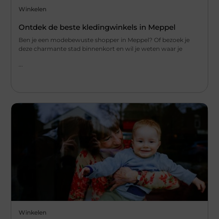
Winkelen
Ontdek de beste kledingwinkels in Meppel
Ben je een modebewuste shopper in Meppel? Of bezoek je
deze charmante stad binnenkort en wil je weten waar je
...
Winkelen