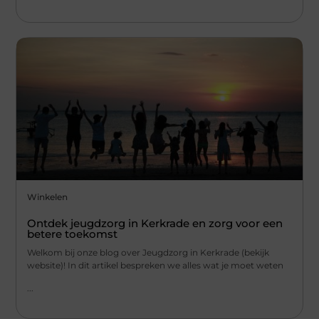
Winkelen
Ontdek jeugdzorg in Kerkrade en zorg voor een
betere toekomst
Welkom bij onze blog over Jeugdzorg in Kerkrade (bekijk
website)! In dit artikel bespreken we alles wat je moet weten
...