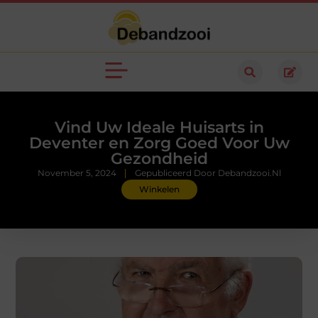
Vind Uw Ideale Huisarts in
Deventer en Zorg Goed Voor Uw
Gezondheid
November 5, 2024
Gepubliceerd Door Debandzooi.nl
Winkelen