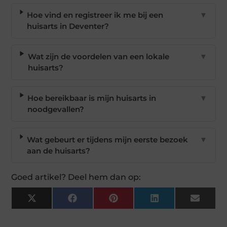
Hoe vind en registreer ik me bij een
▼
huisarts in Deventer?
Wat zijn de voordelen van een lokale
▼
huisarts?
Hoe bereikbaar is mijn huisarts in
▼
noodgevallen?
Wat gebeurt er tijdens mijn eerste bezoek
▼
aan de huisarts?
Goed artikel? Deel hem dan op:
X
Facebook
Pinterest
LinkedIn
Email
(Twitter)