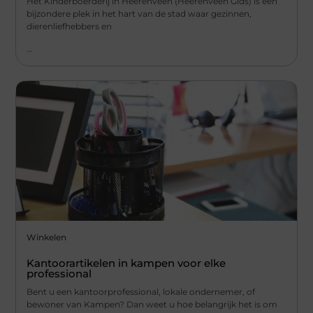
Het Kinderboerderij in Heerenveen (Heerenveen Gids) is een
bijzondere plek in het hart van de stad waar gezinnen,
dierenliefhebbers en
...
Winkelen
Kantoorartikelen in kampen voor elke
professional
Bent u een kantoorprofessional, lokale ondernemer, of
bewoner van Kampen? Dan weet u hoe belangrijk het is om