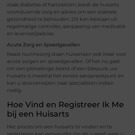
zoals diabetes of hartziekten, biedt de huisarts
voortdurende zorg en advies om een stabiele
gezondheid te behouden. Dit kan bestaan uit
regelmatige controles, aanpassing van medicatie
en levensstijladvies.
Acute Zorg en Spoedgevallen
Naast routinezorg staan huisartsen ook klaar voor
acute zorgen en spoedgevallen. Of het nu gaat
om een plotselinge ziekte of een blessure, uw
huisarts is meestal het eerste aanspreekpunt en
kan u doorverwijzen naar specialisten indien
nodig.
Hoe Vind en Registreer Ik Me
bij een Huisarts
Het proces om een huisarts te vinden en te
registreren kan eenvoudig zijn als u weet waar u