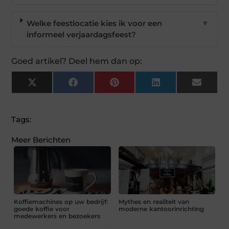
Welke feestlocatie kies ik voor een
▼
informeel verjaardagsfeest?
Goed artikel? Deel hem dan op:
X
Facebook
Pinterest
LinkedIn
Email
(Twitter)
Tags:
Meer Berichten
Koffiemachines op uw bedrijf:
Mythes en realiteit van
goede koffie voor
moderne kantoorinrichting
medewerkers en bezoekers