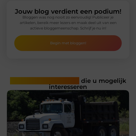
Jouw blog verdient een podium!
Bloggen was nog nooit zo eenvoudig! Publiceer je
artikelen, bereik meer lezers en maak deel uit van een
actieve bloggemeenschap. Schrijf je nu in!
Begin met bloggen!
Gerelateerde artikelen
die u mogelijk
interesseren