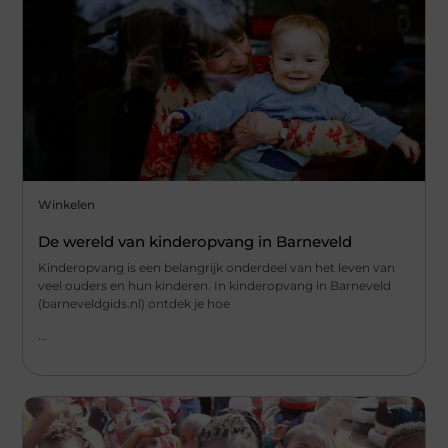
Winkelen
De wereld van kinderopvang in Barneveld
Kinderopvang is een belangrijk onderdeel van het leven van
veel ouders en hun kinderen. In kinderopvang in Barneveld
(barneveldgids.nl) ontdek je hoe
...