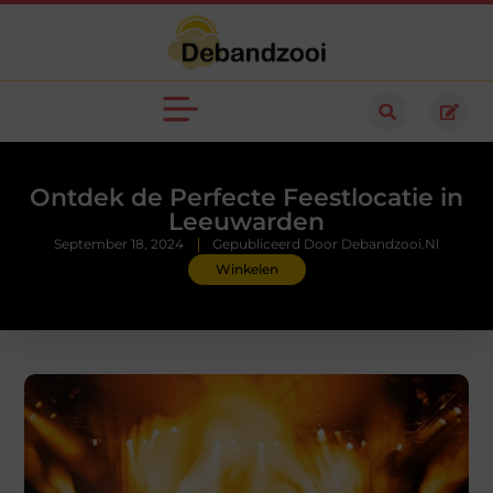
Ontdek de Perfecte Feestlocatie in
Leeuwarden
September 18, 2024
Gepubliceerd Door Debandzooi.nl
Winkelen