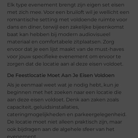
Elk type evenement brengt zijn eigen set eisen
met zich mee. Voor een bruiloft wil je wellicht een
romantische setting met voldoende ruimte voor
dans en diner, terwijl een zakelijke bijeenkomst
baat kan hebben bij modern audiovisueel
materiaal en comfortabele zitplaatsen. Zorg
ervoor dat je een lijst maakt van de must-haves
voor jouw specifieke evenement om ervoor te
zorgen dat de locatie aan al deze eisen voldoet.
De Feestlocatie Moet Aan Je Eisen Voldoen
Als je eenmaal weet wat je nodig hebt, kun je
beginnen met het zoeken naar een locatie die
aan deze eisen voldoet. Denk aan zaken zoals
capaciteit, geluidsinstallaties,
cateringmogelijkheden en parkeergelegenheid.
De locatie moet niet alleen praktisch zijn, maar
ook bijdragen aan de algehele sfeer van het
evenement.