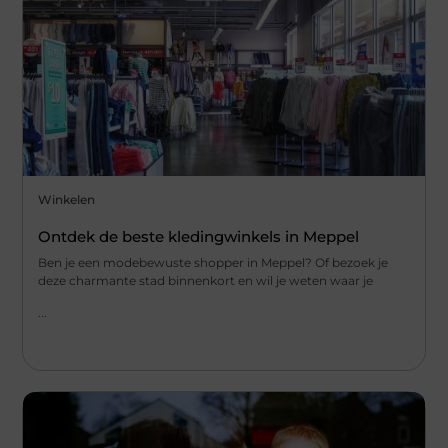
Winkelen
Ontdek de beste kledingwinkels in Meppel
Ben je een modebewuste shopper in Meppel? Of bezoek je
deze charmante stad binnenkort en wil je weten waar je
...