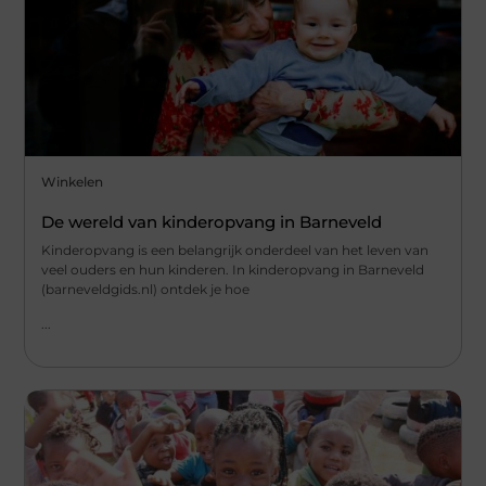
Winkelen
De wereld van kinderopvang in Barneveld
Kinderopvang is een belangrijk onderdeel van het leven van
veel ouders en hun kinderen. In kinderopvang in Barneveld
(barneveldgids.nl) ontdek je hoe
...