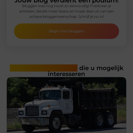
Jouw blog verdient een podium!
Bloggen was nog nooit zo eenvoudig! Publiceer je
artikelen, bereik meer lezers en maak deel uit van een
actieve bloggemeenschap. Schrijf je nu in!
Begin met bloggen!
Gerelateerde artikelen
die u mogelijk
interesseren