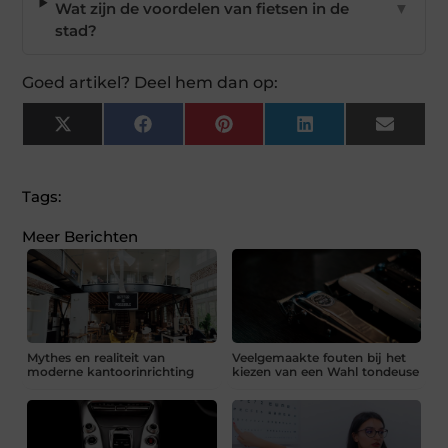
Wat zijn de voordelen van fietsen in de
▼
stad?
Goed artikel? Deel hem dan op:
X
Facebook
Pinterest
LinkedIn
Email
(Twitter)
Tags:
Meer Berichten
Mythes en realiteit van
Veelgemaakte fouten bij het
moderne kantoorinrichting
kiezen van een Wahl tondeuse