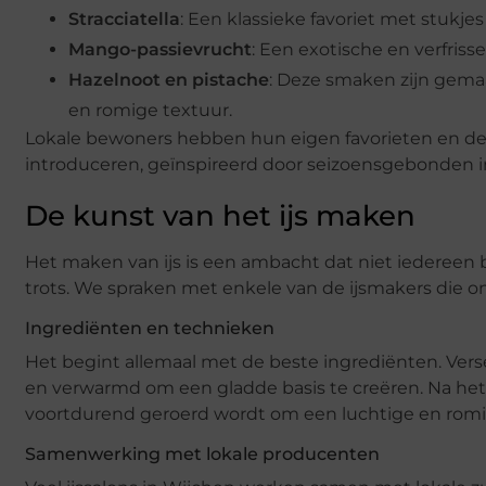
Stracciatella
: Een klassieke favoriet met stukje
Mango-passievrucht
: Een exotische en verfris
Hazelnoot en pistache
: Deze smaken zijn gemaa
en romige textuur.
Lokale bewoners hebben hun eigen favorieten en de 
introduceren, geïnspireerd door seizoensgebonden 
De kunst van het ijs maken
Het maken van ijs is een ambacht dat niet iedereen b
trots. We spraken met enkele van de ijsmakers die on
Ingrediënten en technieken
Het begint allemaal met de beste ingrediënten. Ver
en verwarmd om een gladde basis te creëren. Na het
voortdurend geroerd wordt om een luchtige en romig
Samenwerking met lokale producenten