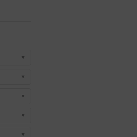
▼
▼
▼
▼
▼