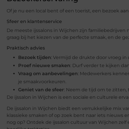
Of je nu een local bent of een toerist, een bezoek aan
Sfeer en klantenservice
De meeste ijssalons in Wijchen zijn familiebedrijven
graag bij het kiezen van de perfecte smaak, en de ge
Praktisch advies
Bezoek tijden
: Vermijd de drukte door vroeg in 
Proef nieuwe smaken
: Durf verder te kijken da
Vraag om aanbevelingen
: Medewerkers kennen
je smaakvoorkeuren.
Geniet van de sfeer
: Neem de tijd om te zitten,
De ijssalon in Wijchen is een sociale en culturele er
De ijssalon in Wijchen biedt een verrukkelijke mix v
klassieke smaken of op zoek bent naar iets nieuws en a
nog op? Ontdek de ijssalon cultuur van Wijchen zelf e