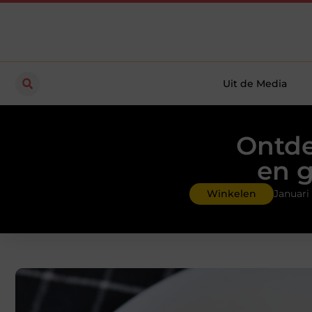
Uit de Media
Ontde
en g
Winkelen
Januari 