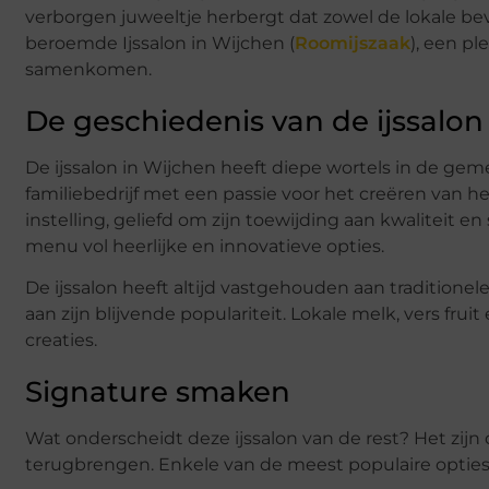
verborgen juweeltje herbergt dat zowel de lokale be
beroemde Ijssalon in Wijchen (
Roomijszaak
), een p
samenkomen.
De geschiedenis van de ijssalon
De ijssalon in Wijchen heeft diepe wortels in de geme
familiebedrijf met een passie voor het creëren van het
instelling, geliefd om zijn toewijding aan kwaliteit
menu vol heerlijke en innovatieve opties.
De ijssalon heeft altijd vastgehouden aan tradition
aan zijn blijvende populariteit. Lokale melk, vers fr
creaties.
Signature smaken
Wat onderscheidt deze ijssalon van de rest? Het zijn
terugbrengen. Enkele van de meest populaire opties 