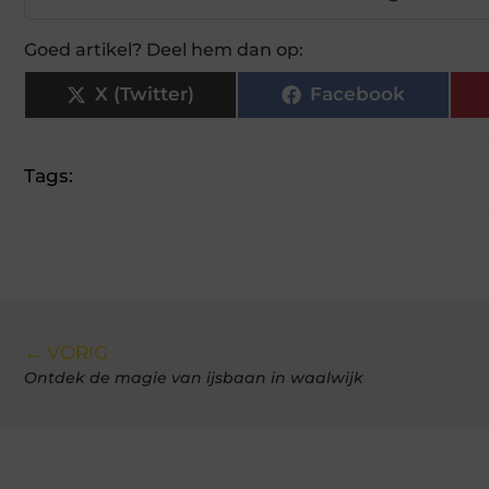
Goed artikel? Deel hem dan op:
X (Twitter)
Facebook
Tags:
← VORIG
Ontdek de magie van ijsbaan in waalwijk