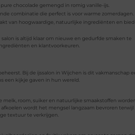
s pure chocolade gemengd in romig vanille-ijs.
sende combinatie die perfect is voor warme zomerdagen.
kt van hoogwaardige, natuurlijke ingrediënten en bied
salon is altijd klaar om nieuwe en gedurfde smaken te
ingrediënten en klantvoorkeuren.
eheerst. Bij de ijssalon in Wijchen is dit vakmanschap 
s een kijkje gaven in hun wereld.
se melk, room, suiker en natuurlijke smaakstoffen wor
 afkoelen wordt het mengsel langzaam bevroren terwijl
e textuur te verkrijgen.