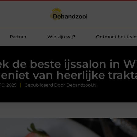
Partner
Wie zijn wij?
Ontmoet het tea
k de beste ijssalon in W
eniet van heerlijke trakt
10, 2025
Gepubliceerd Door Debandzooi.nl