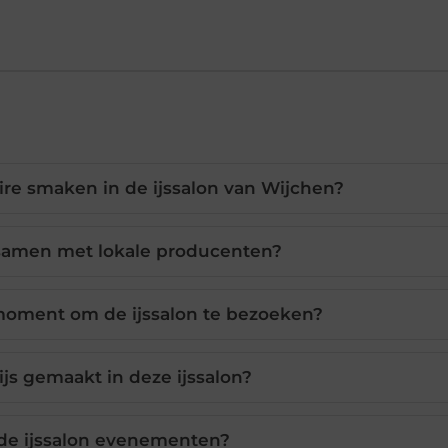
ire smaken in de ijssalon van Wijchen?
 samen met lokale producenten?
moment om de ijssalon te bezoeken?
js gemaakt in deze ijssalon?
 de ijssalon evenementen?