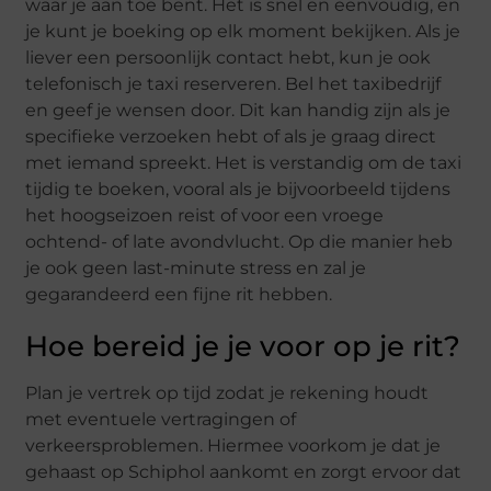
waar je aan toe bent. Het is snel en eenvoudig, en
je kunt je boeking op elk moment bekijken. Als je
liever een persoonlijk contact hebt, kun je ook
telefonisch je taxi reserveren. Bel het taxibedrijf
en geef je wensen door. Dit kan handig zijn als je
specifieke verzoeken hebt of als je graag direct
met iemand spreekt. Het is verstandig om de taxi
tijdig te boeken, vooral als je bijvoorbeeld tijdens
het hoogseizoen reist of voor een vroege
ochtend- of late avondvlucht. Op die manier heb
je ook geen last-minute stress en zal je
gegarandeerd een fijne rit hebben.
Hoe bereid je je voor op je rit?
Plan je vertrek op tijd zodat je rekening houdt
met eventuele vertragingen of
verkeersproblemen. Hiermee voorkom je dat je
gehaast op Schiphol aankomt en zorgt ervoor dat