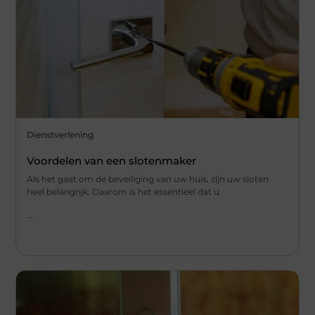
Dienstverlening
Voordelen van een slotenmaker
Als het gaat om de beveiliging van uw huis, zijn uw sloten
heel belangrijk. Daarom is het essentieel dat u
...