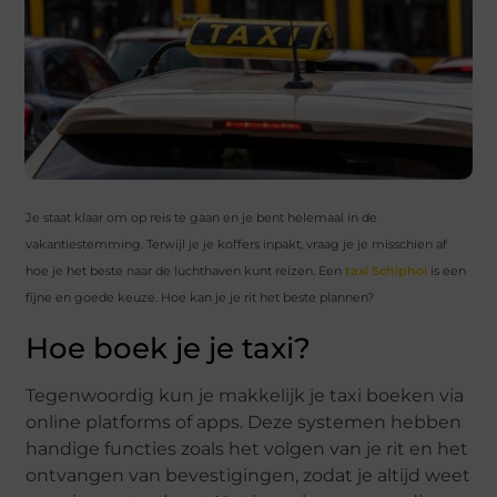
Je staat klaar om op reis te gaan en je bent helemaal in de
vakantiestemming. Terwijl je je koffers inpakt, vraag je je misschien af
hoe je het beste naar de luchthaven kunt reizen. Een
taxi Schiphol
is een
fijne en goede keuze. Hoe kan je je rit het beste plannen?
Hoe boek je je taxi?
Tegenwoordig kun je makkelijk je taxi boeken via
online platforms of apps. Deze systemen hebben
handige functies zoals het volgen van je rit en het
ontvangen van bevestigingen, zodat je altijd weet