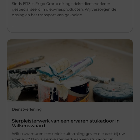
Sinds 1973 is Frigo Group dé logistieke dienstverlener
gespecialiseerd in diepvriesproducten. Wij verzorgen de
opslag en het transport van gekoelde
...
Dienstverlening
Sierpleisterwerk van een ervaren stukadoor in
Valkenswaard
Wilt u uw muren een unieke uitstraling geven die past bij uw
interieur? Dan is sierpleisterwerk van een stukadoor in