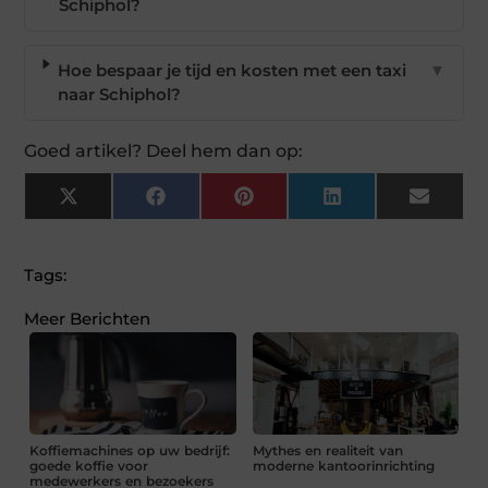
Schiphol?
Hoe bespaar je tijd en kosten met een taxi
▼
naar Schiphol?
Goed artikel? Deel hem dan op:
X
Facebook
Pinterest
LinkedIn
Email
(Twitter)
Tags:
Meer Berichten
Koffiemachines op uw bedrijf:
Mythes en realiteit van
goede koffie voor
moderne kantoorinrichting
medewerkers en bezoekers