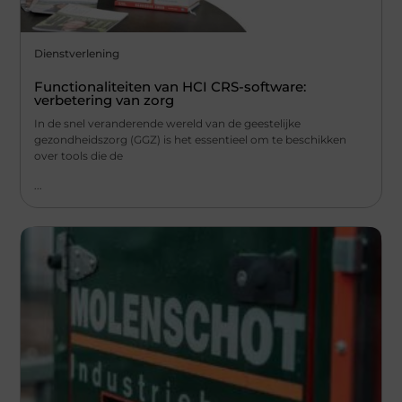
Dienstverlening
Functionaliteiten van HCI CRS-software:
verbetering van zorg
In de snel veranderende wereld van de geestelijke
gezondheidszorg (GGZ) is het essentieel om te beschikken
over tools die de
...