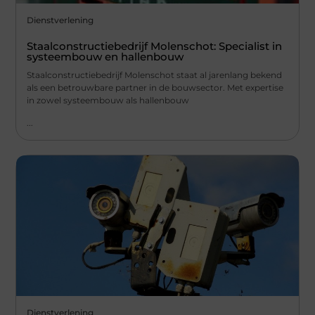
Dienstverlening
Staalconstructiebedrijf Molenschot: Specialist in
systeembouw en hallenbouw
Staalconstructiebedrijf Molenschot staat al jarenlang bekend
als een betrouwbare partner in de bouwsector. Met expertise
in zowel systeembouw als hallenbouw
...
Dienstverlening