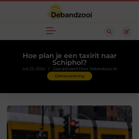
Hoe plan je een taxirit naar
Schiphol?
Juli 23, 2024
Gepubliceerd Door Debandzooi.nl
Dienstverlening