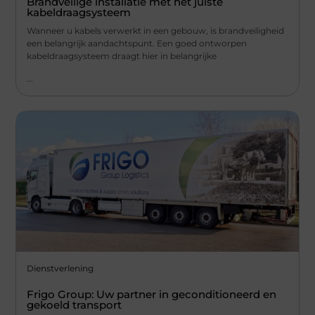
Brandveilige installatie met het juiste
kabeldraagsysteem
Wanneer u kabels verwerkt in een gebouw, is brandveiligheid
een belangrijk aandachtspunt. Een goed ontworpen
kabeldraagsysteem draagt hier in belangrijke
...
Dienstverlening
Frigo Group: Uw partner in geconditioneerd en
gekoeld transport