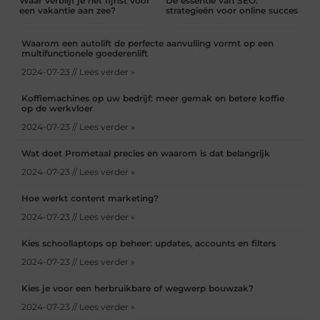
Waar verblijf je het fijnst voor
De essentie van SEO:
een vakantie aan zee?
strategieën voor online succes
Waarom een autolift de perfecte aanvulling vormt op een
multifunctionele goederenlift
2024-07-23 // Lees verder »
Koffiemachines op uw bedrijf: meer gemak en betere koffie
op de werkvloer
2024-07-23 // Lees verder »
Wat doet Prometaal precies en waarom is dat belangrijk
2024-07-23 // Lees verder »
Hoe werkt content marketing?
2024-07-23 // Lees verder »
Kies schoollaptops op beheer: updates, accounts en filters
2024-07-23 // Lees verder »
Kies je voor een herbruikbare of wegwerp bouwzak?
2024-07-23 // Lees verder »