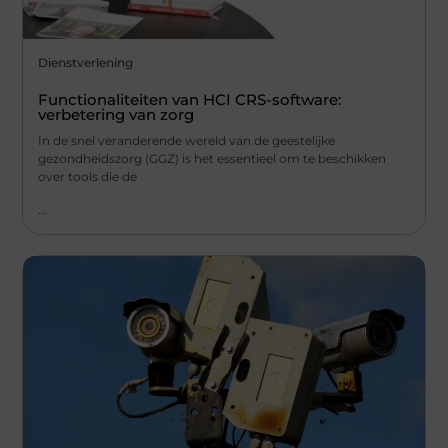
Dienstverlening
Functionaliteiten van HCI CRS-software:
verbetering van zorg
In de snel veranderende wereld van de geestelijke
gezondheidszorg (GGZ) is het essentieel om te beschikken
over tools die de
...