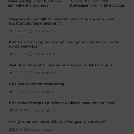
Waar verblijf je het fijnst voor
De essentie van SEO:
een vakantie aan zee?
strategieën voor online succes
Waarom een autolift de perfecte aanvulling vormt op een
multifunctionele goederenlift
2025-10-29 // Lees verder »
Koffiemachines op uw bedrijf: meer gemak en betere koffie
op de werkvloer
2025-10-29 // Lees verder »
Wat doet Prometaal precies en waarom is dat belangrijk
2025-10-29 // Lees verder »
Hoe werkt content marketing?
2025-10-29 // Lees verder »
Kies schoollaptops op beheer: updates, accounts en filters
2025-10-29 // Lees verder »
Kies je voor een herbruikbare of wegwerp bouwzak?
2025-10-29 // Lees verder »