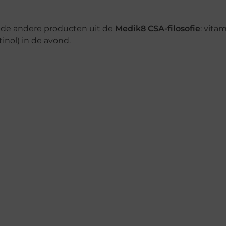
 de andere producten uit de
Medik8 CSA-filosofie
: vita
nol) in de avond.