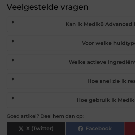
Veelgestelde vragen
Kan ik Medik8 Advanced 
Voor welke huidtyp
Welke actieve ingrediën
Hoe snel zie ik r
Hoe gebruik ik Medik
Goed artikel? Deel hem dan op:
X (Twitter)
Facebook