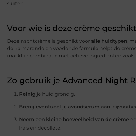
sluiten.
Voor wie is deze crème geschik
Deze nachtcrème is geschikt voor
alle huidtypen
, m
de kalmerende en voedende formule helpt de crème oo
maakt in combinatie met actieve ingrediënten zoals r
Zo gebruik je Advanced Night R
Reinig
je huid grondig.
Breng eventueel je avondserum aan
, bijvoorb
Neem een kleine hoeveelheid van de crème
en
hals en decolleté.