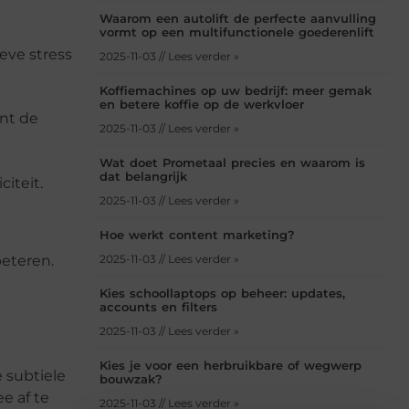
Waarom een autolift de perfecte aanvulling
vormt op een multifunctionele goederenlift
eve stress
2025-11-03 // Lees verder »
Koffiemachines op uw bedrijf: meer gemak
en betere koffie op de werkvloer
unt de
2025-11-03 // Lees verder »
Wat doet Prometaal precies en waarom is
dat belangrijk
citeit.
2025-11-03 // Lees verder »
Hoe werkt content marketing?
beteren.
2025-11-03 // Lees verder »
Kies schoollaptops op beheer: updates,
accounts en filters
2025-11-03 // Lees verder »
Kies je voor een herbruikbare of wegwerp
e subtiele
bouwzak?
e af te
2025-11-03 // Lees verder »