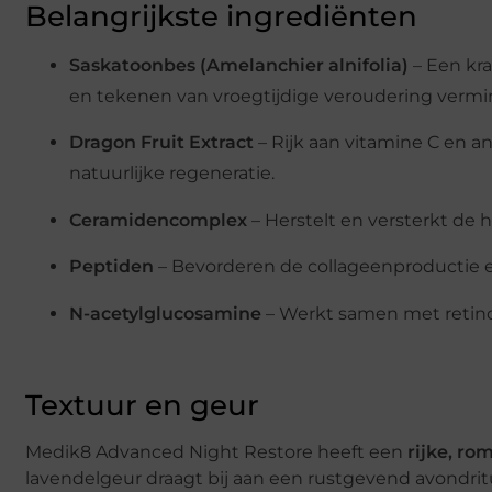
Belangrijkste ingrediënten
Saskatoonbes (Amelanchier alnifolia)
– Een kra
en tekenen van vroegtijdige veroudering vermi
Dragon Fruit Extract
– Rijk aan vitamine C en a
natuurlijke regeneratie.
Ceramidencomplex
– Herstelt en versterkt de h
Peptiden
– Bevorderen de collageenproductie e
N-acetylglucosamine
– Werkt samen met retinol
Textuur en geur
Medik8 Advanced Night Restore heeft een
rijke, ro
lavendelgeur draagt bij aan een rustgevend avondri