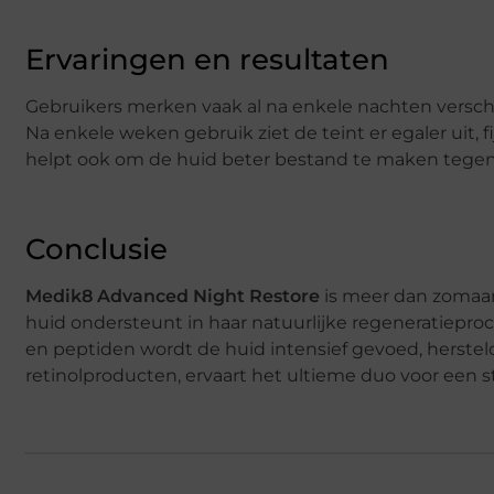
Ervaringen en resultaten
Gebruikers merken vaak al na enkele nachten verschil:
Na enkele weken gebruik ziet de teint er egaler uit, 
helpt ook om de huid beter bestand te maken tegen d
Conclusie
Medik8 Advanced Night Restore
is meer dan zomaar
huid ondersteunt in haar natuurlijke regeneratiepro
en peptiden wordt de huid intensief gevoed, herst
retinolproducten, ervaart het ultieme duo voor een s