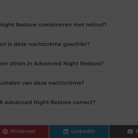
Night Restore combineren met retinol?
en is deze nachtcrème geschikt?
ten zitten in Advanced Night Restore?
esultaten van deze nachtcrème?
8 Advanced Night Restore correct?
Pinterest
LinkedIn