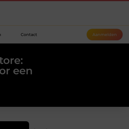
m
Contact
Aanmelden
ore:
or een