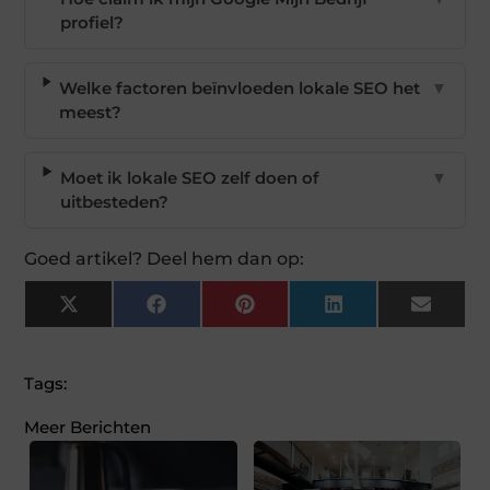
profiel?
Welke factoren beïnvloeden lokale SEO het
▼
meest?
Moet ik lokale SEO zelf doen of
▼
uitbesteden?
Goed artikel? Deel hem dan op:
X
Facebook
Pinterest
LinkedIn
Email
(Twitter)
Tags:
Meer Berichten