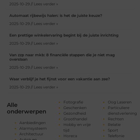
2025-10-29 // Lees verder »
Automaat rijbewijs halen: is het de juiste keuze?
2025-10-29 // Lees verder »
Een prettige winkelervaring begint bij de juiste inrichting
2025-10-29 // Lees verder »
Van zzp naar mkb: 8 financiële stappen die je niet mag
overslaan
2025-10-29 // Lees verder »
Waar verblijf je het fijnst voor een vakantie aan zee?
2025-10-29 // Lees verder »
Fotografie
Oog Laseren
Alle
Geschenken
Particuliere
onderwerpen
Gezondheid
dienstverlening
Groothandel
Rechten
Aanbiedingen
Hobby en vrije
Relatie
Alarmsysteem
tijd
Sport
Architectuur
Horeca
Telefonie
Auto's en