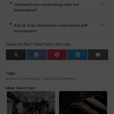
Hoeveel kost verzending naar het
▼
buitenland?
Kan ik mijn aluminium naamplaat zelf
▼
ontwerpen?
Goed artikel? Deel hem dan op:
X
Facebook
Pinterest
LinkedIn
Email
(Twitter)
Tags:
aluminium naamplaat
,
naamplaatje bestellen
Meer Berichten