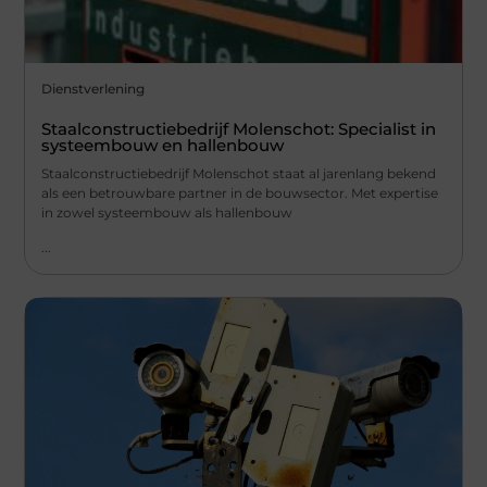
Dienstverlening
Staalconstructiebedrijf Molenschot: Specialist in
systeembouw en hallenbouw
Staalconstructiebedrijf Molenschot staat al jarenlang bekend
als een betrouwbare partner in de bouwsector. Met expertise
in zowel systeembouw als hallenbouw
...