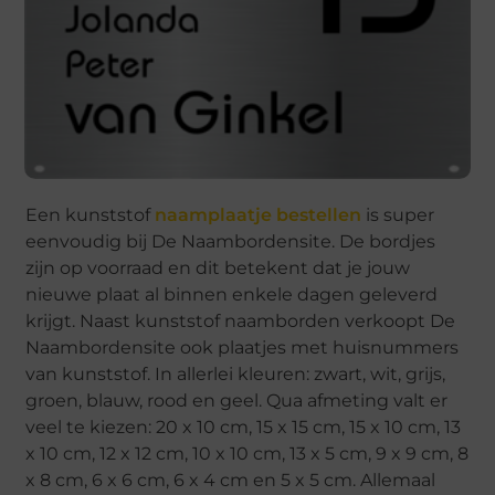
Een kunststof
naamplaatje bestellen
is super
eenvoudig bij De Naambordensite. De bordjes
zijn op voorraad en dit betekent dat je jouw
nieuwe plaat al binnen enkele dagen geleverd
krijgt. Naast kunststof naamborden verkoopt De
Naambordensite ook plaatjes met huisnummers
van kunststof. In allerlei kleuren: zwart, wit, grijs,
groen, blauw, rood en geel. Qua afmeting valt er
veel te kiezen: 20 x 10 cm, 15 x 15 cm, 15 x 10 cm, 13
x 10 cm, 12 x 12 cm, 10 x 10 cm, 13 x 5 cm, 9 x 9 cm, 8
x 8 cm, 6 x 6 cm, 6 x 4 cm en 5 x 5 cm. Allemaal