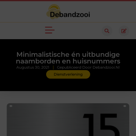
Minimalistische én uitbundige
naamborden en huisnummers
Augustus 30, 2021
Gepubliceerd Door Debandzooi.nl
Dienstverlening