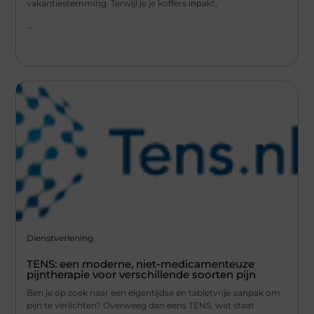
vakantiestemming. Terwijl je je koffers inpakt,
...
Dienstverlening
TENS: een moderne, niet-medicamenteuze
pijntherapie voor verschillende soorten pijn
Ben je op zoek naar een eigentijdse en tabletvrije aanpak om
pijn te verlichten? Overweeg dan eens TENS, wat staat