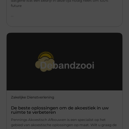
datgene wat een bedrijf in deze tijd nodig heeft om 100%
future
...
Zakelijke Dienstverlening
De beste oplossingen om de akoestiek in uw
ruimte te verbeteren
Pennings Akoestisch Afbouwen is een specialist op het
gebied van akoestische oplossingen op maat. Wilt u graag de