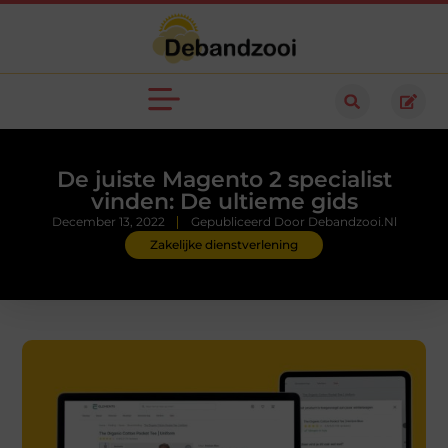
De juiste Magento 2 specialist
vinden: De ultieme gids
December 13, 2022
Gepubliceerd Door Debandzooi.nl
Zakelijke dienstverlening