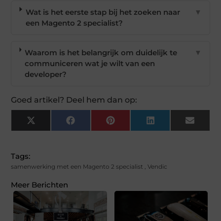
Wat is het eerste stap bij het zoeken naar
▼
een Magento 2 specialist?
Waarom is het belangrijk om duidelijk te
▼
communiceren wat je wilt van een
developer?
Goed artikel? Deel hem dan op:
X
Facebook
Pinterest
LinkedIn
Email
(Twitter)
Tags:
samenwerking met een Magento 2 specialist
,
Vendic
Meer Berichten