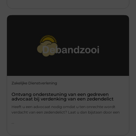
Zakelijke Dienstverlening
Ontvang ondersteuning van een gedreven
advocaat bij verdenking van een zedendelict
Heeft u een advocaat nodig omdat u ten onrechte wordt
verdacht van een zedendelict? Laat u dan bijstaan door een
...