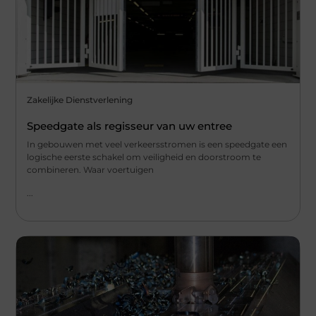
Zakelijke Dienstverlening
Speedgate als regisseur van uw entree
In gebouwen met veel verkeersstromen is een speedgate een
logische eerste schakel om veiligheid en doorstroom te
combineren. Waar voertuigen
...