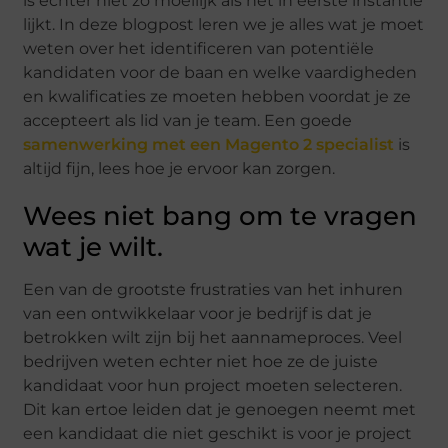
is echter niet zo moeilijk als het in eerste instantie
lijkt. In deze blogpost leren we je alles wat je moet
weten over het identificeren van potentiële
kandidaten voor de baan en welke vaardigheden
en kwalificaties ze moeten hebben voordat je ze
accepteert als lid van je team. Een goede
samenwerking met een Magento 2 specialist
is
altijd fijn, lees hoe je ervoor kan zorgen.
Wees niet bang om te vragen
wat je wilt.
Een van de grootste frustraties van het inhuren
van een ontwikkelaar voor je bedrijf is dat je
betrokken wilt zijn bij het aannameproces. Veel
bedrijven weten echter niet hoe ze de juiste
kandidaat voor hun project moeten selecteren.
Dit kan ertoe leiden dat je genoegen neemt met
een kandidaat die niet geschikt is voor je project