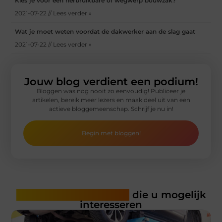
Kies je voor een herbruikbare of wegwerp bouwzak?
2021-07-22 // Lees verder »
Wat je moet weten voordat de dakwerker aan de slag gaat
2021-07-22 // Lees verder »
Jouw blog verdient een podium!
Bloggen was nog nooit zo eenvoudig! Publiceer je
artikelen, bereik meer lezers en maak deel uit van een
actieve bloggemeenschap. Schrijf je nu in!
Begin met bloggen!
Gerelateerde artikelen
die u mogelijk
interesseren