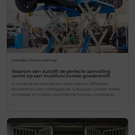
Zakelijke Dienstverlening
Waarom een autolift de perfecte aanvulling
vormt op een multifunctionele goederenlift
In moderne bouwprojecten draait alles om efficiëntie,
flexibiliteit en slim ruimtegebruik. Gebouwen worden steeds
complexer en moeten verschillende functies combineren
...