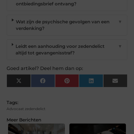
ontbiedingsbrief ontvang?
Wat zijn de psychische gevolgen van een
▼
verdenking?
Leidt een aanhouding voor zedendelict
▼
altijd tot gevangenisstraf?
Goed artikel? Deel hem dan op:
X
Facebook
Pinterest
LinkedIn
Email
(Twitter)
Tags:
Advocaat zedendelict
Meer Berichten