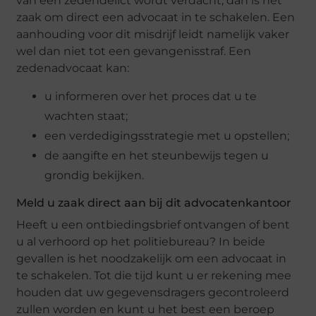
van een zedendelict wordt verdacht, dan is het
zaak om direct een advocaat in te schakelen. Een
aanhouding voor dit misdrijf leidt namelijk vaker
wel dan niet tot een gevangenisstraf. Een
zedenadvocaat kan:
u informeren over het proces dat u te
wachten staat;
een verdedigingsstrategie met u opstellen;
de aangifte en het steunbewijs tegen u
grondig bekijken.
Meld u zaak direct aan bij dit advocatenkantoor
Heeft u een ontbiedingsbrief ontvangen of bent
u al verhoord op het politiebureau? In beide
gevallen is het noodzakelijk om een advocaat in
te schakelen. Tot die tijd kunt u er rekening mee
houden dat uw gegevensdragers gecontroleerd
zullen worden en kunt u het best een beroep