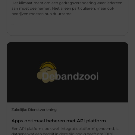
Het klimaat roept om een gedragsverandering waar iedereen
aan moet deelnemen. Niet alleen particulieren, maar ook
bedrijven moeten hun duurzame
...
Zakelijke Dienstverlening
Apps optimaal beheren met API platform
Een API platform, ook wel ‘Integratieplatform’ genoemd, is
datgene wat een bedrijf in deze tijd nodig heeft om 100%