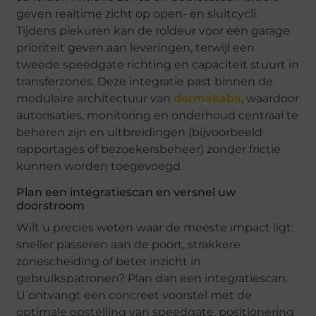
geven realtime zicht op open- en sluitcycli.
Tijdens piekuren kan de roldeur voor een garage
prioriteit geven aan leveringen, terwijl een
tweede speedgate richting en capaciteit stuurt in
transferzones. Deze integratie past binnen de
modulaire architectuur van
dormakaba
, waardoor
autorisaties, monitoring en onderhoud centraal te
beheren zijn en uitbreidingen (bijvoorbeeld
rapportages of bezoekersbeheer) zonder frictie
kunnen worden toegevoegd.
Plan een integratiescan en versnel uw
doorstroom
Wilt u precies weten waar de meeste impact ligt:
sneller passeren aan de poort, strakkere
zonescheiding of beter inzicht in
gebruikspatronen? Plan dan een integratiescan.
U ontvangt een concreet voorstel met de
optimale opstelling van speedgate, positionering