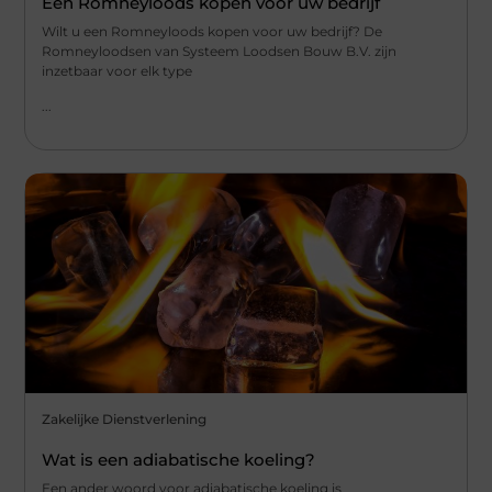
Een Romneyloods kopen voor uw bedrijf
Wilt u een Romneyloods kopen voor uw bedrijf? De
Romneyloodsen van Systeem Loodsen Bouw B.V. zijn
inzetbaar voor elk type
...
Zakelijke Dienstverlening
Wat is een adiabatische koeling?
Een ander woord voor adiabatische koeling is