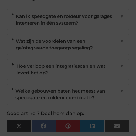
Kan ik speedgate en roldeur voor garages
▼
integreren in één systeem?
Wat zijn de voordelen van een
▼
geïntegreerde toegangsregeling?
Hoe verloop een integratiescan en wat
▼
levert het op?
Welke gebouwen baten het meest van
▼
speedgate en roldeur combinatie?
Goed artikel? Deel hem dan op:
X
Facebook
Pinterest
LinkedIn
Email
(Twitter)