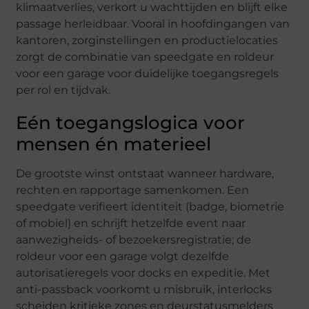
klimaatverlies, verkort u wachttijden en blijft elke
passage herleidbaar. Vooral in hoofdingangen van
kantoren, zorginstellingen en productielocaties
zorgt de combinatie van speedgate en roldeur
voor een garage voor duidelijke toegangsregels
per rol en tijdvak.
Eén toegangslogica voor
mensen én materieel
De grootste winst ontstaat wanneer hardware,
rechten en rapportage samenkomen. Een
speedgate verifieert identiteit (badge, biometrie
of mobiel) en schrijft hetzelfde event naar
aanwezigheids- of bezoekersregistratie; de
roldeur voor een garage volgt dezelfde
autorisatieregels voor docks en expeditie. Met
anti-passback voorkomt u misbruik, interlocks
scheiden kritieke zones en deurstatusmelders