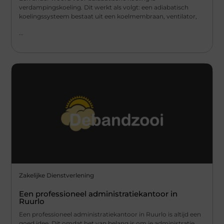
verdampingskoeling. Dit werkt als volgt: een adiabatisch
koelingssysteem bestaat uit een koelmembraan, ventilator,
...
Zakelijke Dienstverlening
Een professioneel administratiekantoor in
Ruurlo
Een professioneel administratiekantoor in Ruurlo is altijd een
goed idee. Dit omdat het van belang is om je administratie