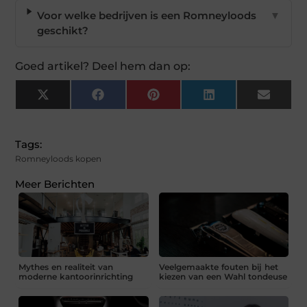
Voor welke bedrijven is een Romneyloods
▼
geschikt?
Goed artikel? Deel hem dan op:
X
Facebook
Pinterest
LinkedIn
Email
(Twitter)
Tags:
Romneyloods kopen
Meer Berichten
Mythes en realiteit van
Veelgemaakte fouten bij het
moderne kantoorinrichting
kiezen van een Wahl tondeuse