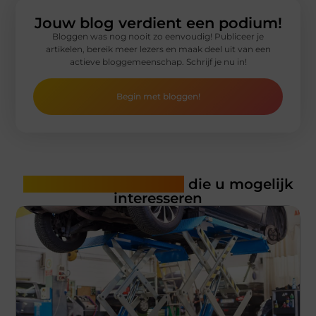
Jouw blog verdient een podium!
Bloggen was nog nooit zo eenvoudig! Publiceer je
artikelen, bereik meer lezers en maak deel uit van een
actieve bloggemeenschap. Schrijf je nu in!
Begin met bloggen!
Gerelateerde artikelen
die u mogelijk
interesseren