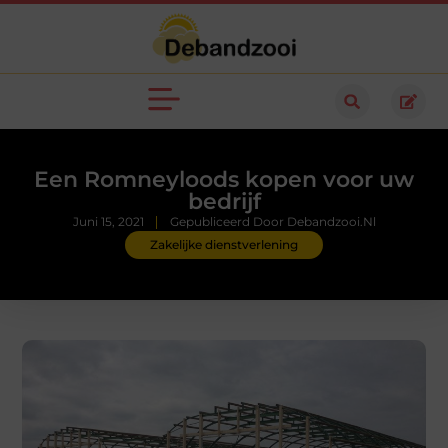
Een Romneyloods kopen voor uw
bedrijf
Juni 15, 2021
Gepubliceerd Door Debandzooi.nl
Zakelijke dienstverlening