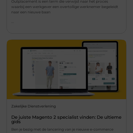
Outplacement is een term die verwijst naar het proces
waarbij een werkgever een overtollige werknemer begeleidt
naar een nieuwe baan
...
Zakelijke Dienstverlening
De juiste Magento 2 specialist vinden: De ultieme
gids
Ben je bezig met de lancering van je nieuwe e-commerce