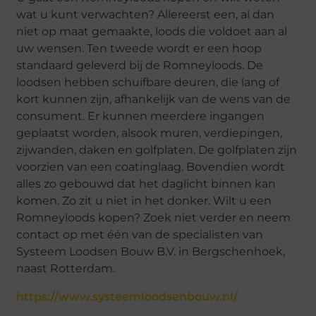
wat u kunt verwachten? Allereerst een, al dan
niet op maat gemaakte, loods die voldoet aan al
uw wensen. Ten tweede wordt er een hoop
standaard geleverd bij de Romneyloods. De
loodsen hebben schuifbare deuren, die lang of
kort kunnen zijn, afhankelijk van de wens van de
consument. Er kunnen meerdere ingangen
geplaatst worden, alsook muren, verdiepingen,
zijwanden, daken en golfplaten. De golfplaten zijn
voorzien van een coatinglaag. Bovendien wordt
alles zo gebouwd dat het daglicht binnen kan
komen. Zo zit u niet in het donker. Wilt u een
Romneyloods kopen? Zoek niet verder en neem
contact op met één van de specialisten van
Systeem Loodsen Bouw B.V. in Bergschenhoek,
naast Rotterdam.
https://www.systeemloodsenbouw.nl/