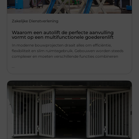
Zakelijke Dienstverlening
Waarom een autolift de perfecte aanvulling
vormt op een multifunctionele goederenlift
In moderne bouwprojecten draait alles om efficiëntie,
flexibiliteit en slim ruimtegebruik. Gebouwen worden steeds
complexer en moeten verschillende functies combineren
...