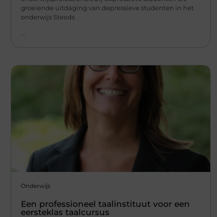
groeiende uitdaging van depressieve studenten in het
onderwijs Steeds
...
Onderwijs
Een professioneel taalinstituut voor een
eersteklas taalcursus