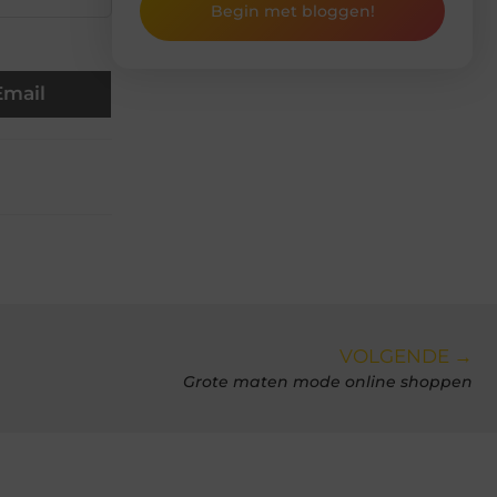
Begin met bloggen!
Email
VOLGENDE →
Grote maten mode online shoppen