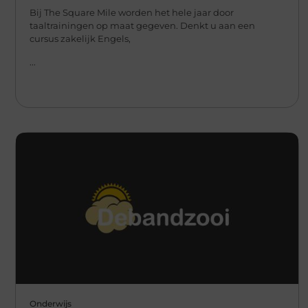
Bij The Square Mile worden het hele jaar door
taaltrainingen op maat gegeven. Denkt u aan een
cursus zakelijk Engels,
...
Onderwijs