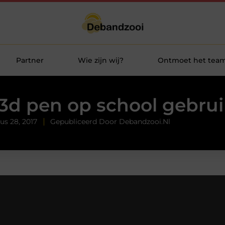
Partner
Wie zijn wij?
Ontmoet het tea
3d pen op school gebru
us 28, 2017
Gepubliceerd Door Debandzooi.nl