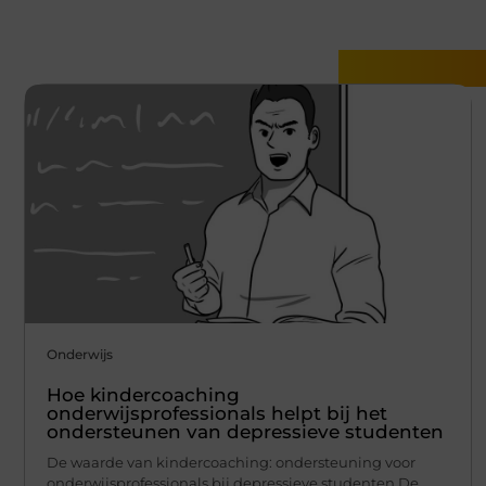
Gerelatee
Onderwijs
Hoe kindercoaching
onderwijsprofessionals helpt bij het
ondersteunen van depressieve studenten
De waarde van kindercoaching: ondersteuning voor
onderwijsprofessionals bij depressieve studenten De