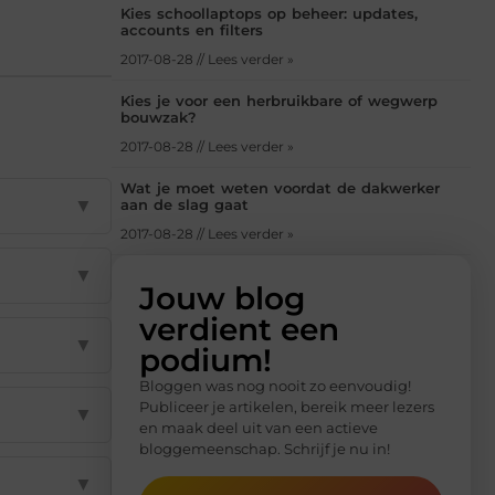
Kies schoollaptops op beheer: updates,
accounts en filters
2017-08-28 // Lees verder »
Kies je voor een herbruikbare of wegwerp
bouwzak?
2017-08-28 // Lees verder »
Wat je moet weten voordat de dakwerker
▼
aan de slag gaat
2017-08-28 // Lees verder »
▼
Jouw blog
verdient een
▼
podium!
Bloggen was nog nooit zo eenvoudig!
Publiceer je artikelen, bereik meer lezers
▼
en maak deel uit van een actieve
bloggemeenschap. Schrijf je nu in!
▼