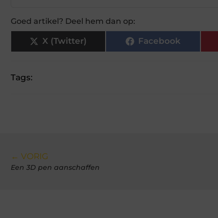
Goed artikel? Deel hem dan op:
X (Twitter)
Facebook
Tags:
← VORIG
Een 3D pen aanschaffen