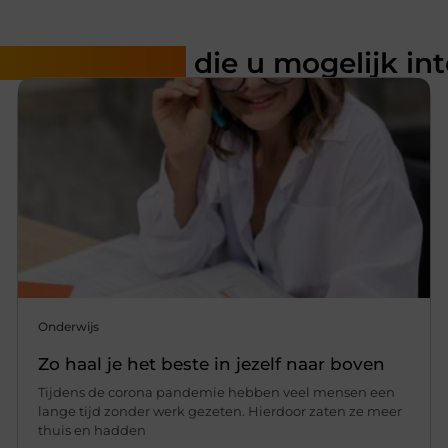
rde artikelen
die u mogelijk in
Onderwijs
Zo haal je het beste in jezelf naar boven
Tijdens de corona pandemie hebben veel mensen een
lange tijd zonder werk gezeten. Hierdoor zaten ze meer
thuis en hadden