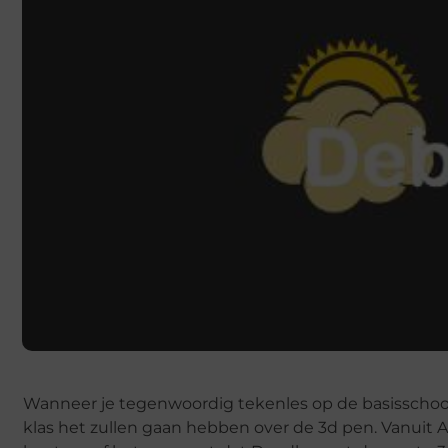
Wanneer je tegenwoordig tekenles op de basisschool
klas het zullen gaan hebben over de 3d pen. Vanuit 