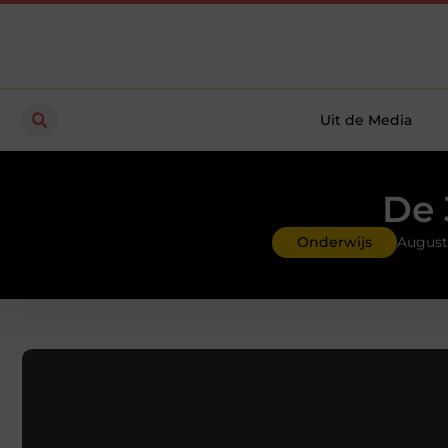
Uit de Media
De 
Onderwijs
August