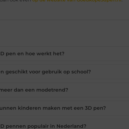
3D pen en hoe werkt het?
n geschikt voor gebruik op school?
 meer dan een modetrend?
 kunnen kinderen maken met een 3D pen?
3D pennen populair in Nederland?