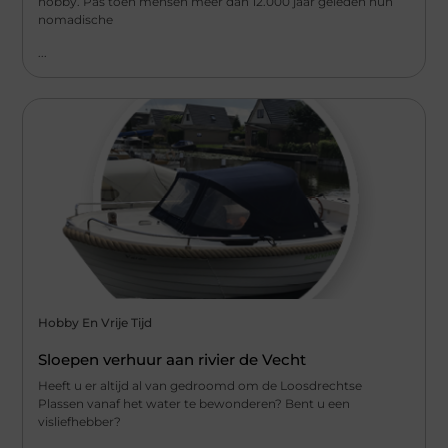
hobby. Pas toen mensen meer dan 12.000 jaar geleden hun
nomadische
...
Hobby En Vrije Tijd
Sloepen verhuur aan rivier de Vecht
Heeft u er altijd al van gedroomd om de Loosdrechtse
Plassen vanaf het water te bewonderen? Bent u een
visliefhebber?