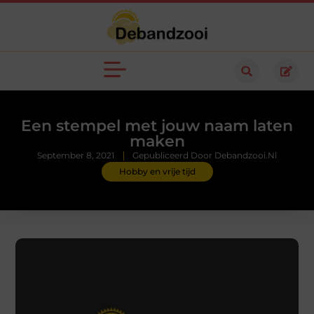
Een stempel met jouw naam laten
maken
September 8, 2021
Gepubliceerd Door Debandzooi.nl
Hobby en vrije tijd