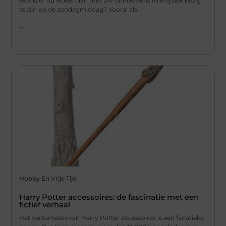
Wat is er nu leuker dan met uw familie eens flink fysiek bezig
te zijn op de zondagmiddag? Vooral als
...
Hobby En Vrije Tijd
Harry Potter accessoires: de fascinatie met een
fictief verhaal
Het verzamelen van Harry Potter accessoires is een fanatieke