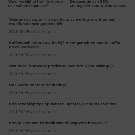
Waar verblijf je het fijnst voor
De essentie van SEO:
een vakantie aan zee?
strategieën voor online succes
Waarom een autolift de perfecte aanvulling vormt op een
multifunctionele goederenlift
2021-09-08 // Lees verder »
Koffiemachines op uw bedrijf: meer gemak en betere koffie
op de werkvloer
2021-09-08 // Lees verder »
Wat doet Prometaal precies en waarom is dat belangrijk
2021-09-08 // Lees verder »
Hoe werkt content marketing?
2021-09-08 // Lees verder »
Kies schoollaptops op beheer: updates, accounts en filters
2021-09-08 // Lees verder »
Kies je voor een herbruikbare of wegwerp bouwzak?
2021-09-08 // Lees verder »