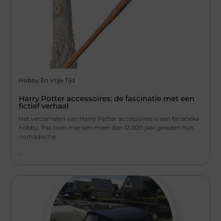
Hobby En Vrije Tijd
Harry Potter accessoires: de fascinatie met een
fictief verhaal
Het verzamelen van Harry Potter accessoires is een fanatieke
hobby. Pas toen mensen meer dan 12.000 jaar geleden hun
nomadische
...