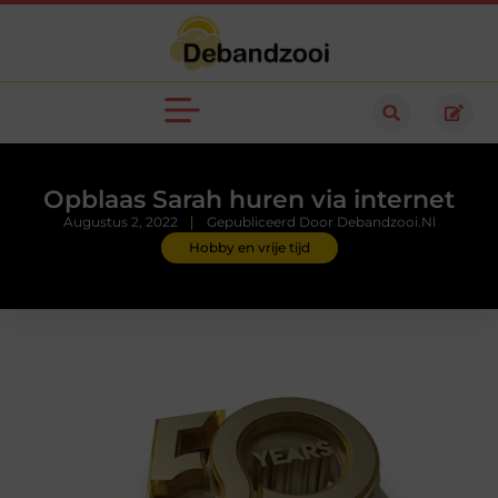
Opblaas Sarah huren via internet
Augustus 2, 2022
Gepubliceerd Door Debandzooi.nl
Hobby en vrije tijd