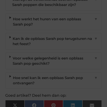
Sarah poppen die beschikbaar zijn?
Hoe werkt het huren van een opblaas
▼
Sarah pop?
Kan ik de opblaas Sarah pop terugsturen na
▼
het feest?
Voor welke gelegenheid is een opblaas
▼
Sarah pop geschikt?
Hoe snel kan ik een opblaas Sarah pop
▼
ontvangen?
Goed artikel? Deel hem dan op:
X
Facebook
Pinterest
LinkedIn
Email