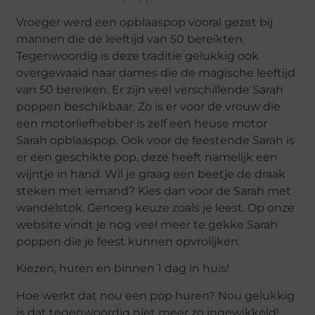
Vroeger werd een opblaaspop vooral gezet bij
mannen die de leeftijd van 50 bereikten.
Tegenwoordig is deze traditie gelukkig ook
overgewaaid naar dames die de magische leeftijd
van 50 bereiken. Er zijn veel verschillende Sarah
poppen beschikbaar. Zo is er voor de vrouw die
een motorliefhebber is zelf een heuse motor
Sarah opblaaspop. Ook voor de feestende Sarah is
er een geschikte pop, deze heeft namelijk een
wijntje in hand. Wil je graag een beetje de draak
steken met iemand? Kies dan voor de Sarah met
wandelstok. Genoeg keuze zoals je leest. Op onze
website vindt je nog veel meer te gekke Sarah
poppen die je feest kunnen opvrolijken.
Kiezen, huren en binnen 1 dag in huis!
Hoe werkt dat nou een pop huren? Nou gelukkig
is dat tegenwoordig niet meer zo ingewikkeld!