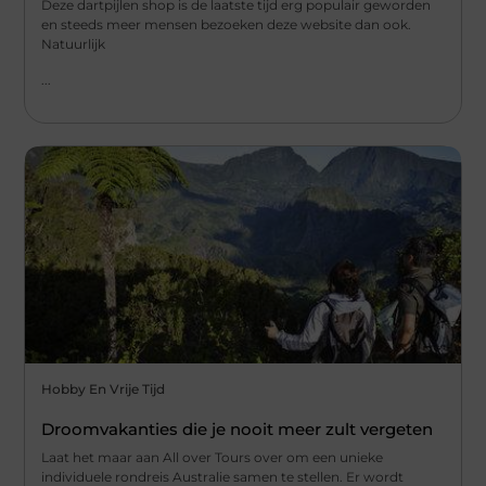
Deze dartpijlen shop is de laatste tijd erg populair geworden
en steeds meer mensen bezoeken deze website dan ook.
Natuurlijk
...
Hobby En Vrije Tijd
Droomvakanties die je nooit meer zult vergeten
Laat het maar aan All over Tours over om een unieke
individuele rondreis Australie samen te stellen. Er wordt