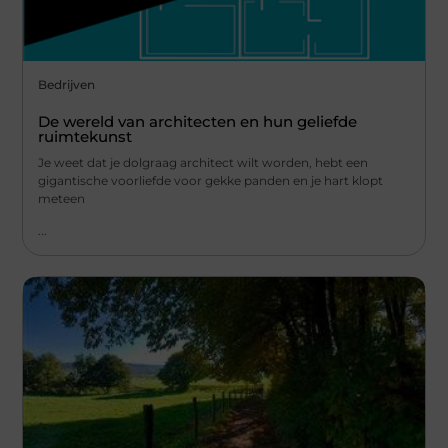
Bedrijven
De wereld van architecten en hun geliefde
ruimtekunst
Je weet dat je dolgraag architect wilt worden, hebt een
gigantische voorliefde voor gekke panden en je hart klopt
meteen
...