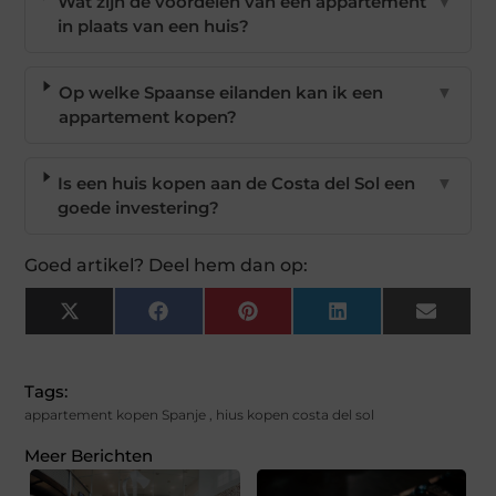
Wat zijn de voordelen van een appartement
▼
in plaats van een huis?
Op welke Spaanse eilanden kan ik een
▼
appartement kopen?
Is een huis kopen aan de Costa del Sol een
▼
goede investering?
Goed artikel? Deel hem dan op:
X
Facebook
Pinterest
LinkedIn
Email
(Twitter)
Tags:
appartement kopen Spanje
,
hius kopen costa del sol
Meer Berichten