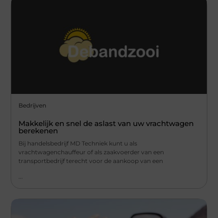
Bedrijven
Makkelijk en snel de aslast van uw vrachtwagen
berekenen
Bij handelsbedrijf MD Techniek kunt u als
vrachtwagenchauffeur of als zaakvoerder van een
transportbedrijf terecht voor de aankoop van een
...