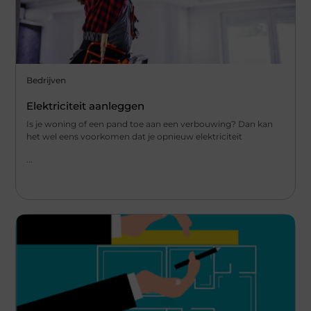
Bedrijven
Elektriciteit aanleggen
Is je woning of een pand toe aan een verbouwing? Dan kan
het wel eens voorkomen dat je opnieuw elektriciteit
...