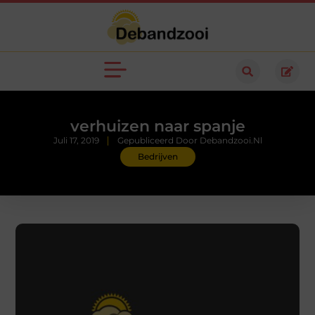
verhuizen naar spanje
Juli 17, 2019
Gepubliceerd Door Debandzooi.nl
Bedrijven