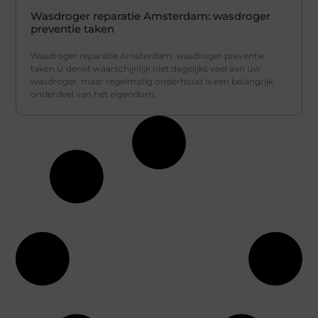
Wasdroger reparatie Amsterdam: wasdroger
preventie taken
Wasdroger reparatie Amsterdam: wasdroger preventie
taken U denkt waarschijnlijk niet dagelijks veel aan uw
wasdroger, maar regelmatig onderhoud is een belangrijk
onderdeel van het eigendom.