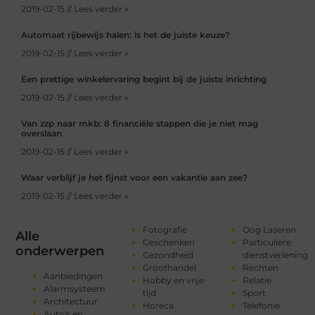
2019-02-15 // Lees verder »
Automaat rijbewijs halen: is het de juiste keuze?
2019-02-15 // Lees verder »
Een prettige winkelervaring begint bij de juiste inrichting
2019-02-15 // Lees verder »
Van zzp naar mkb: 8 financiële stappen die je niet mag
overslaan
2019-02-15 // Lees verder »
Waar verblijf je het fijnst voor een vakantie aan zee?
2019-02-15 // Lees verder »
Fotografie
Oog Laseren
Alle
Geschenken
Particuliere
onderwerpen
Gezondheid
dienstverlening
Groothandel
Rechten
Aanbiedingen
Hobby en vrije
Relatie
Alarmsysteem
tijd
Sport
Architectuur
Horeca
Telefonie
Auto's en