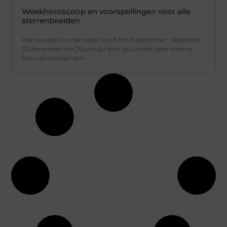
Weekhoroscoop en voorspellingen voor alle
sterrenbeelden
Horoscoop voor de week van 3 t/m 9 december Steenbok
22 december t/m 20 januari Voor jou wordt deze week er
één van uitdagingen