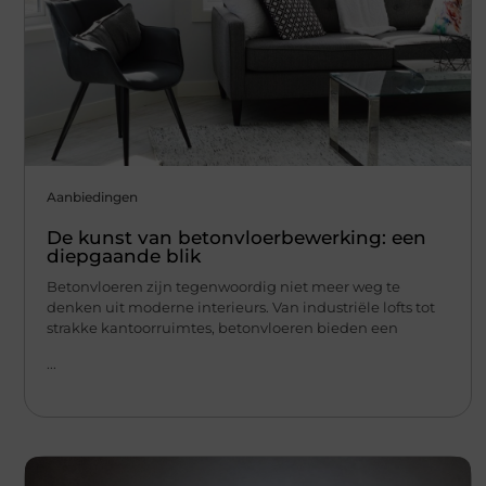
Aanbiedingen
De kunst van betonvloerbewerking: een
diepgaande blik
Betonvloeren zijn tegenwoordig niet meer weg te
denken uit moderne interieurs. Van industriële lofts tot
strakke kantoorruimtes, betonvloeren bieden een
...