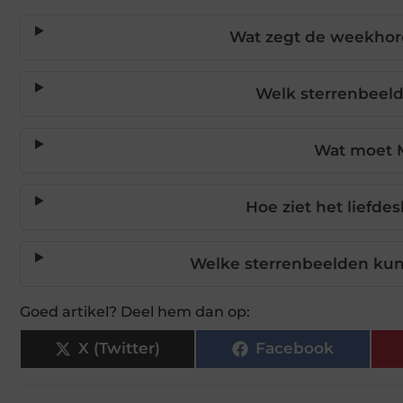
Wat zegt de weekhor
Welk sterrenbeeld
Wat moet 
Hoe ziet het liefde
Welke sterrenbeelden kun
Goed artikel? Deel hem dan op:
X (Twitter)
Facebook