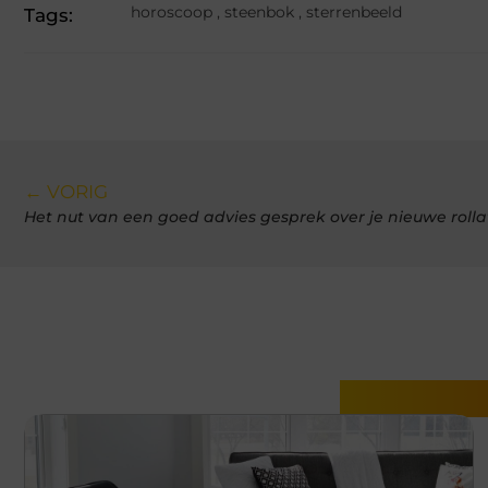
horoscoop
,
steenbok
,
sterrenbeeld
Tags:
← VORIG
Het nut van een goed advies gesprek over je nieuwe rolla
Gerelatee