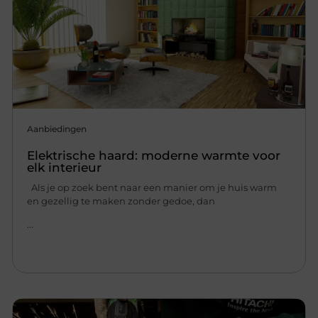
Aanbiedingen
Elektrische haard: moderne warmte voor
elk interieur
Als je op zoek bent naar een manier om je huis warm
en gezellig te maken zonder gedoe, dan
...