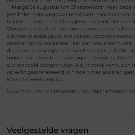
Maagd 24 augustus t/m 23 september Maak deze week
jezelf niet in de weg door te tobben maar zoek naar
bijkletsen, een mooie film kijken en vooral niet mo
Weegschaal is dit een tijd om te genieten van al het 
zijn voor je zodat zij dat ook voelen. Koop iets moo
oktober t/m 22 november Laat zien wie je bent, waar j
dierbaren een aangename week van. Nu de liefde niet
mooie gevoelens te bestendigen. Boogschutter 23 n
sterrenbeeld boogschutter. Als jij voorbij komt, zien 
oprecht geïnteresseerd is in hoe ‘t met anderen gaat. 
kansrijke week voor jou.
Lees meer over je horoscoop of de eigenschappen v
Veelgestelde vragen