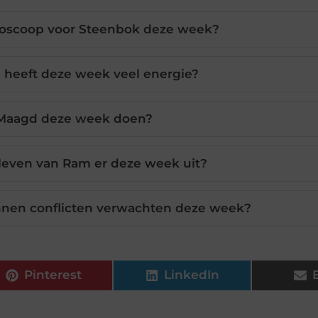
oscoop voor Steenbok deze week?
 heeft deze week veel energie?
Maagd deze week doen?
sleven van Ram er deze week uit?
nen conflicten verwachten deze week?
Pinterest
LinkedIn