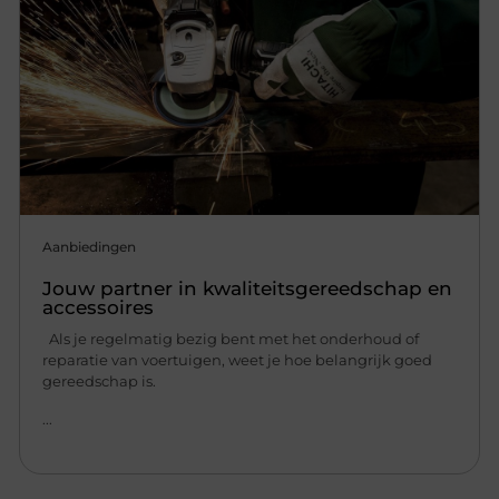
Aanbiedingen
Jouw partner in kwaliteitsgereedschap en
accessoires
Als je regelmatig bezig bent met het onderhoud of
reparatie van voertuigen, weet je hoe belangrijk goed
gereedschap is.
...