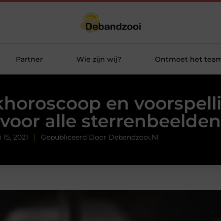
Partner
Wie zijn wij?
Ontmoet het tea
horoscoop en voorspell
voor alle sterrenbeelden
 15, 2021
Gepubliceerd Door Debandzooi.nl