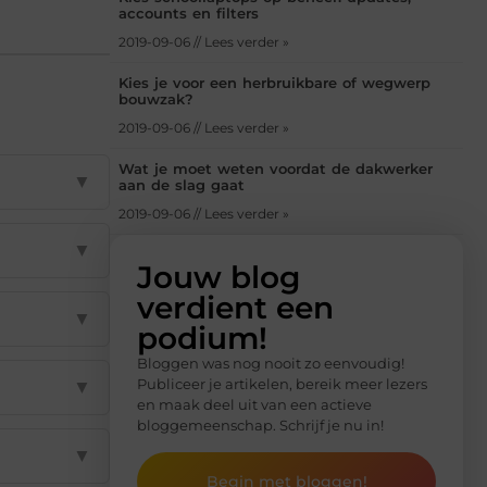
accounts en filters
2019-09-06 // Lees verder »
Kies je voor een herbruikbare of wegwerp
bouwzak?
2019-09-06 // Lees verder »
Wat je moet weten voordat de dakwerker
▼
aan de slag gaat
2019-09-06 // Lees verder »
▼
Jouw blog
verdient een
▼
podium!
Bloggen was nog nooit zo eenvoudig!
Publiceer je artikelen, bereik meer lezers
▼
en maak deel uit van een actieve
bloggemeenschap. Schrijf je nu in!
▼
Begin met bloggen!