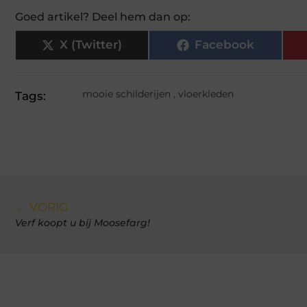
Goed artikel? Deel hem dan op:
X (Twitter)
Facebook
mooie schilderijen
,
vloerkleden
Tags:
← VORIG
Verf koopt u bij Moosefarg!