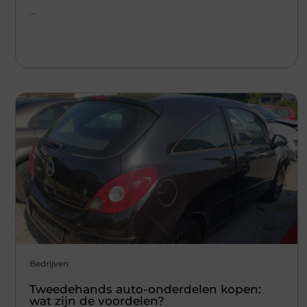
...
Bedrijven
Tweedehands auto-onderdelen kopen:
wat zijn de voordelen?