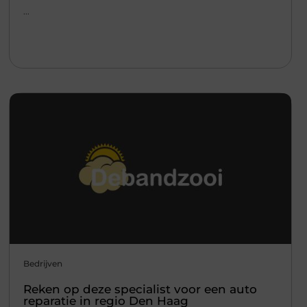
...
Bedrijven
Reken op deze specialist voor een auto
reparatie in regio Den Haag