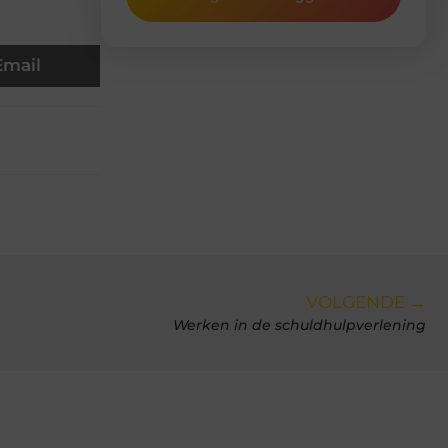
Email
VOLGENDE →
Werken in de schuldhulpverlening