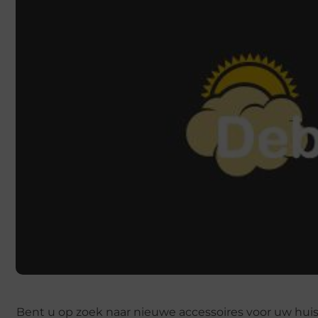
Bent u op zoek naar nieuwe accessoires voor uw huis. 