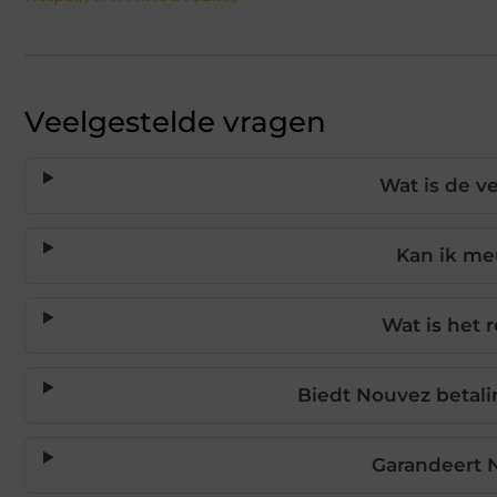
Veelgestelde vragen
Wat is de v
Kan ik me
Wat is het 
Biedt Nouvez betal
Garandeert N