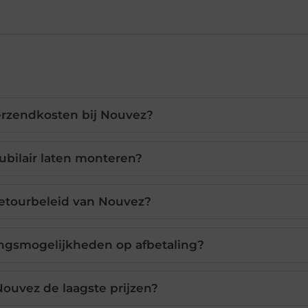
erzendkosten bij Nouvez?
ubilair laten monteren?
retourbeleid van Nouvez?
ingsmogelijkheden op afbetaling?
ouvez de laagste prijzen?