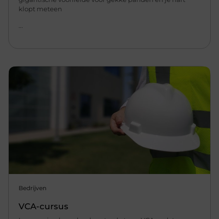
klopt meteen
...
Bedrijven
VCA-cursus