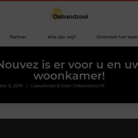
Partner
Wie zijn wij?
Ontmoet het tea
Nouvez is er voor u en u
woonkamer!
er 6, 2019
Gepubliceerd Door Debandzooi.nl