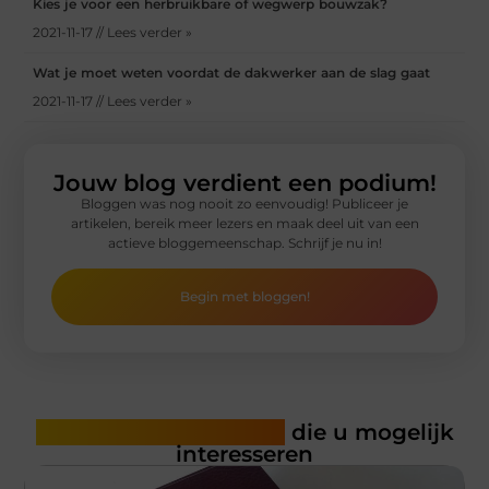
Kies je voor een herbruikbare of wegwerp bouwzak?
2021-11-17 // Lees verder »
Wat je moet weten voordat de dakwerker aan de slag gaat
2021-11-17 // Lees verder »
Jouw blog verdient een podium!
Bloggen was nog nooit zo eenvoudig! Publiceer je
artikelen, bereik meer lezers en maak deel uit van een
actieve bloggemeenschap. Schrijf je nu in!
Begin met bloggen!
Gerelateerde artikelen
die u mogelijk
interesseren