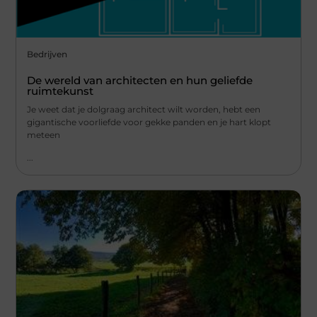
Bedrijven
De wereld van architecten en hun geliefde
ruimtekunst
Je weet dat je dolgraag architect wilt worden, hebt een
gigantische voorliefde voor gekke panden en je hart klopt
meteen
...