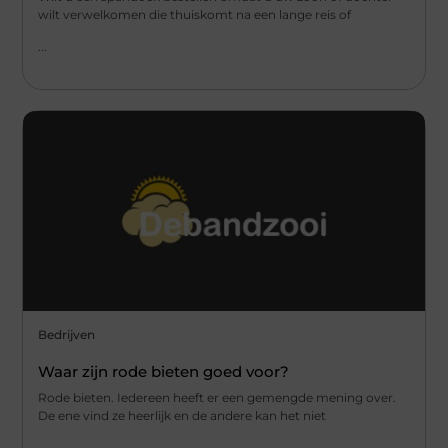
wilt verwelkomen die thuiskomt na een lange reis of
...
Bedrijven
Waar zijn rode bieten goed voor?
Rode bieten. Iedereen heeft er een gemengde mening over.
De ene vind ze heerlijk en de andere kan het niet
...