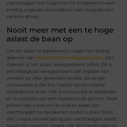
vrachtwagen kan beginnen te slingeren en een
ernstig ongeval veroorzaken, met mogelijk een
nefaste afloop.
Nooit meer met een te hoge
aslast de baan op
Om de aslast te berekenen, maakt het bedrijf
gebruik van
verschillende weegsystemen
. Eén
daarvan is het aslast weegsysteem M15A. Dit is
een draagbaar weegsysteem dat ingezet kan
worden op elke gewenste locatie. De enige
voorwaarde is dat het toestel op een vlakke
ondergrond staat. Het is eenvoudig te bedienen
en is voorzien van een ingebouwde printer. Deze
printer laat u toe om de exacte aslast per
vrachtwagen te berekenen, zodat u zeker bent
dat u nooit te veel lading per vrachtwagen heeft.
Naast het gewicht, speelt ook de hoogte van uw