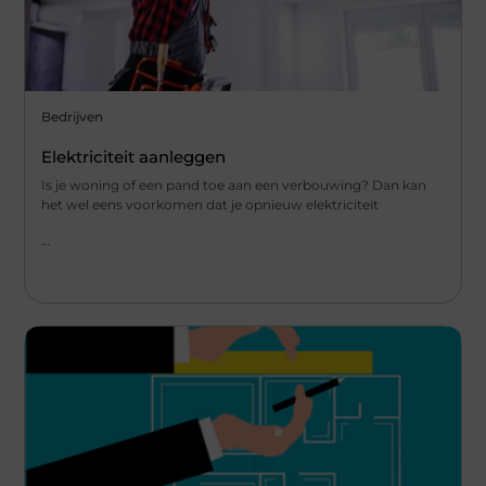
Bedrijven
Elektriciteit aanleggen
Is je woning of een pand toe aan een verbouwing? Dan kan
het wel eens voorkomen dat je opnieuw elektriciteit
...