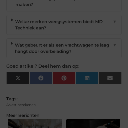
maken?
Welke merken weegsystemen biedt MD
▼
Techniek aan?
Wat gebeurt er als een vrachtwagen te laag
▼
hangt door overbelading?
Goed artikel? Deel hem dan op:
X
Facebook
Pinterest
LinkedIn
Email
(Twitter)
Tags:
Aslast berekenen
Meer Berichten