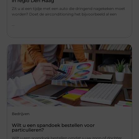
in regio Den Haag
Zit u al een tijdje met een auto die dringend nagekeken moet
worden? Doet de airconditioning het bijvoorbeeld al een
...
Bedrijven
Wilt u een spandoek bestellen voor
particulieren?
Wilt u een spandoek bestellen omdat u uw zoon of dochter