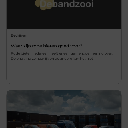
Bedrijven
Waar zijn rode bieten goed voor?
Rode bieten. Iedereen heeft er een gemengde mening over.
De ene vind ze heerlijk en de andere kan het niet
...