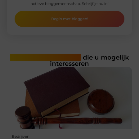
actieve bloggemeenschap. Schrijf je nu in!
Begin met bloggen!
Gerelateerde artikelen
die u mogelijk
interesseren
Bedrijven