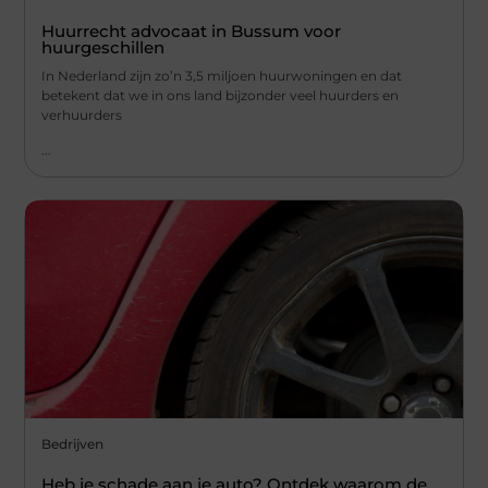
Huurrecht advocaat in Bussum voor
huurgeschillen
In Nederland zijn zo’n 3,5 miljoen huurwoningen en dat
betekent dat we in ons land bijzonder veel huurders en
verhuurders
...
Bedrijven
Heb je schade aan je auto? Ontdek waarom de