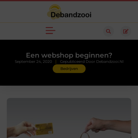
Een webshop beginnen?
September 24, 2020
Gepubliceerd Door Debandzooi.nl
Bedrijven