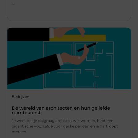
...
Bedrijven
De wereld van architecten en hun geliefde
ruimtekunst
Je weet dat je dolgraag architect wilt worden, hebt een
gigantische voorliefde voor gekke panden en je hart klopt
meteen