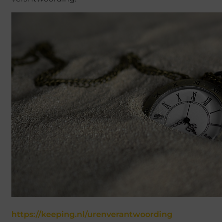
https://keeping.nl/urenverantwoording