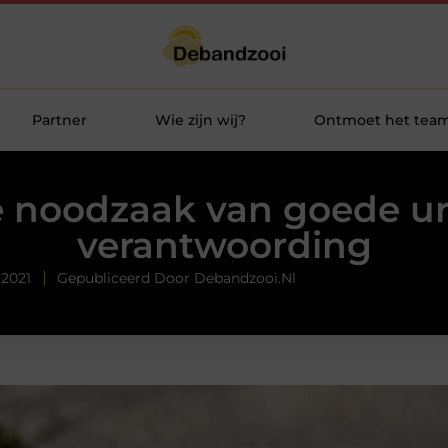
Partner
Wie zijn wij?
Ontmoet het tea
 noodzaak van goede u
verantwoording
 2021
Gepubliceerd Door Debandzooi.nl