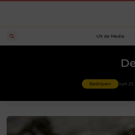
Uit de Media
De
Bedrijven
Juni 23,