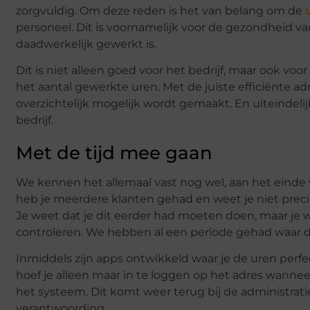
zorgvuldig. Om deze reden is het van belang om de
personeel. Dit is voornamelijk voor de gezondheid van
daadwerkelijk gewerkt is.
Dit is niet alleen goed voor het bedrijf, maar ook voo
het aantal gewerkte uren. Met de juiste efficiënte adm
overzichtelijk mogelijk wordt gemaakt. En uiteindelij
bedrijf.
Met de tijd mee gaan
We kennen het allemaal vast nog wel, aan het einde 
heb je meerdere klanten gehad en weet je niet prec
Je weet dat je dit eerder had moeten doen, maar je w
controleren. We hebben al een periode gehad waar di
Inmiddels zijn apps ontwikkeld waar je de uren perf
hoef je alleen maar in te loggen op het adres wannee
het systeem. Dit komt weer terug bij de administrati
verantwoording.