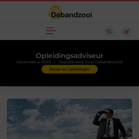
Opleidingsadviseur
December 4, 2020
Gepubliceerd Door Debandzooi.nl
Banen en opleidingen