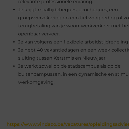
relevante professionele ervaring.
Je krijgt maaltijdcheques, ecocheques, een
groepsverzekering en een fietsvergoeding of vo
terugbetaling van je woon-werkverkeer met he
openbaar vervoer.
Je kan volgens een flexibele arbeidstijdregelin
Je hebt 40 vakantiedagen en een week collecti
sluiting tussen Kerstmis en Nieuwjaar.
Je werkt zowel op de stadscampus als op de
buitencampussen, in een dynamische en stimu
werkomgeving.
https://www.vindazo.be/vacatures/opleidingsadvis