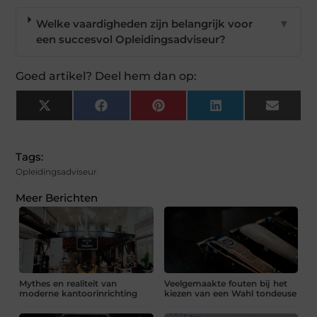
Welke vaardigheden zijn belangrijk voor
▼
een succesvol Opleidingsadviseur?
Goed artikel? Deel hem dan op:
X
Facebook
Pinterest
LinkedIn
Email
(Twitter)
Tags:
Opleidingsadviseur
Meer Berichten
Mythes en realiteit van
Veelgemaakte fouten bij het
moderne kantoorinrichting
kiezen van een Wahl tondeuse