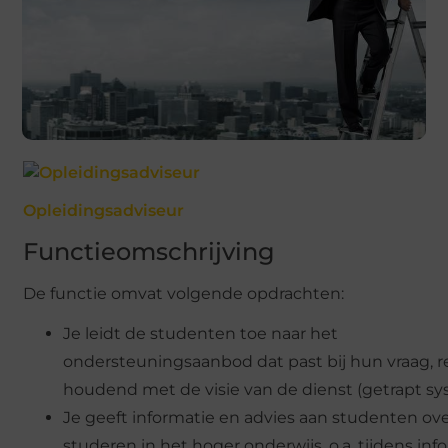
Opleidingsadviseur
Functieomschrijving
De functie omvat volgende opdrachten:
Je leidt de studenten toe naar het
ondersteuningsaanbod dat past bij hun vraag, 
houdend met de visie van de dienst (getrapt sy
Je geeft informatie en advies aan studenten ov
studeren in het hoger onderwijs, o.a. tijdens inf