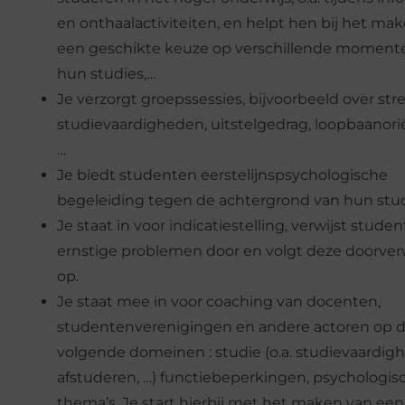
en onthaalactiviteiten, en helpt hen bij het ma
een geschikte keuze op verschillende moment
hun studies,…
Je verzorgt groepssessies, bijvoorbeeld over stre
studievaardigheden, uitstelgedrag, loopbaanorië
…
Je biedt studenten eerstelijnspsychologische
begeleiding tegen de achtergrond van hun stud
Je staat in voor indicatiestelling, verwijst stud
ernstige problemen door en volgt deze doorver
op.
Je staat mee in voor coaching van docenten,
studentenverenigingen en andere actoren op 
volgende domeinen : studie (o.a. studievaardig
afstuderen, …) functiebeperkingen, psychologis
thema’s. Je start hierbij met het maken van een