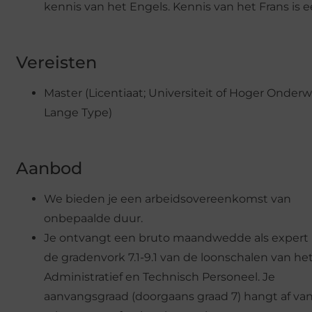
kennis van het Engels. Kennis van het Frans is e
Vereisten
Master (Licentiaat; Universiteit of Hoger Onderw
Lange Type)
Aanbod
We bieden je een arbeidsovereenkomst van
onbepaalde duur.
Je ontvangt een bruto maandwedde als expert
de gradenvork 7.1-9.1 van de loonschalen van he
Administratief en Technisch Personeel. Je
aanvangsgraad (doorgaans graad 7) hangt af van