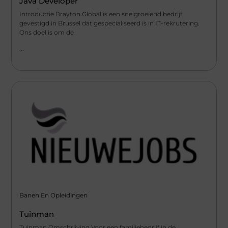
Java Developer
Introductie Brayton Global is een snelgroeiend bedrijf
gevestigd in Brussel dat gespecialiseerd is in IT-rekrutering.
Ons doel is om de
...
Banen En Opleidingen
Tuinman
Tuinman Omschrijving Voor een familiebedrijf in de