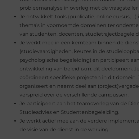
probleemanalyse in overleg met de vraagsteller 
Je ontwikkelt tools (publicatie, online cursus, …) i
thema’s in voornoemde domeinen ter onderst
van studenten, docenten, studietrajectbegeleid
Je werkt mee in een kernteam binnen de diens
(studievaardigheden, keuzes in de studieloopba
psychologische begeleiding) en participeert aa
ontwikkeling van beleid i.v.m. dit deeldomein. J
coördineert specifieke projecten in dit domein. 
organiseert en neemt deel aan (project)vergad
verspreid over de verschillende campussen.
Je participeert aan het teamoverleg van de Die
Studieadvies en Studentenbegeleiding.
Je werkt actief mee aan de verdere implementa
de visie van de dienst in de werking.