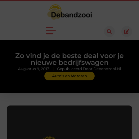
Zo vind je de beste deal voor je
nieuwe bedrijfswagen
Augustus 9, 2017
Gepubliceerd Door Debandzooi.nl
Auto's en Motoren