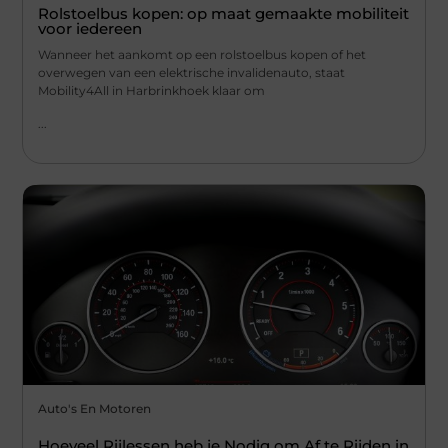
Rolstoelbus kopen: op maat gemaakte mobiliteit
voor iedereen
Wanneer het aankomt op een rolstoelbus kopen of het
overwegen van een elektrische invalidenauto, staat
Mobility4All in Harbrinkhoek klaar om
...
Auto's En Motoren
Hoeveel Rijlessen heb je Nodig om Af te Rijden in