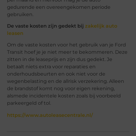
gedurende een overeengekomen periode
gebruiken.
De vaste kosten zijn gedekt bij
zakelijk auto
leasen
Om de vaste kosten voor het gebruik van je Ford
Transit hoef je je niet meer te bekommeren. Deze
zitten in de leaseprijs en zijn dus gedekt. Je
betaalt niets extra voor reparaties en
onderhoudsbeurten en ook niet voor de
wegenbelasting en de allrisk verzekering. Alleen
de brandstof komt nog voor eigen rekening,
alsmede incidentele kosten zoals bij voorbeeld
parkeergeld of tol.
https://www.autoleasecentrale.nl/