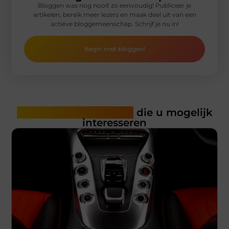
Bloggen was nog nooit zo eenvoudig! Publiceer je
artikelen, bereik meer lezers en maak deel uit van een
actieve bloggemeenschap. Schrijf je nu in!
Begin met bloggen!
Gerelateerde artikelen
die u mogelijk
interesseren