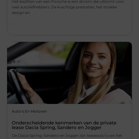
Het bezitten van een Porsche is een droom die uitkomt voor
veel autoliefhebbers. De krachtige prestaties, het strakke
design en
...
Auto's En Motoren
Onderscheidende kenmerken van de private
lease Dacia Spring, Sandero en Jogger
De Dacia Spring, Sandero en Jogger zijn leaseauto’s van het