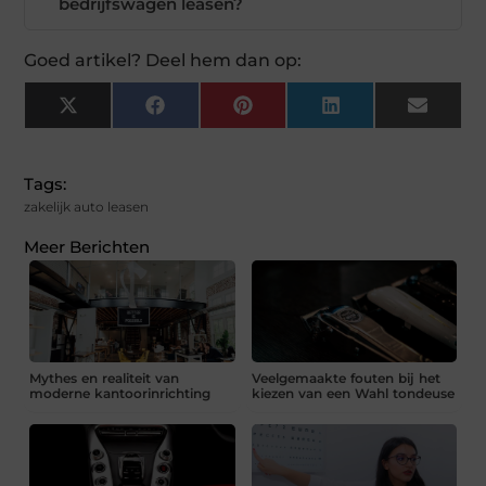
bedrijfswagen leasen?
Goed artikel? Deel hem dan op:
X
Facebook
Pinterest
LinkedIn
Email
(Twitter)
Tags:
zakelijk auto leasen
Meer Berichten
Mythes en realiteit van
Veelgemaakte fouten bij het
moderne kantoorinrichting
kiezen van een Wahl tondeuse