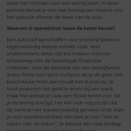
loopt het contract voor een aantal jaren. In deze
periode betaal je een vast bedrag per maand voor
het gebruik oftewel de lease van de auto.
Waarom is operational lease de beste keuze?
Een auto zelf aanschaffen voor je bedrijf gebeurt
tegenwoordig steeds minder vaak. Veel
ondernemers, zeker zzp’ers hebben hiervoor
simpelweg niet de benodigde financiële
middelen. Voor de aankoop van een bedrijfsauto
is een flinke som geld nodig en als je dit geld niet
beschikbaar hebt dan houdt het al snel op. Je
kunt proberen het geld te lenen bij een bank
maar hier betaal je vaak een flinke rente voor. Als
je de lening al krijgt, het kan ook nog zo zijn dat
de bank je niet kredietwaardig genoeg vindt. Kies
je voor operational lease dan kies je voor “wel de
lusten niet de lasten”. Je betaalt een vast bedrag
per maand en hiervoor mag je de auto