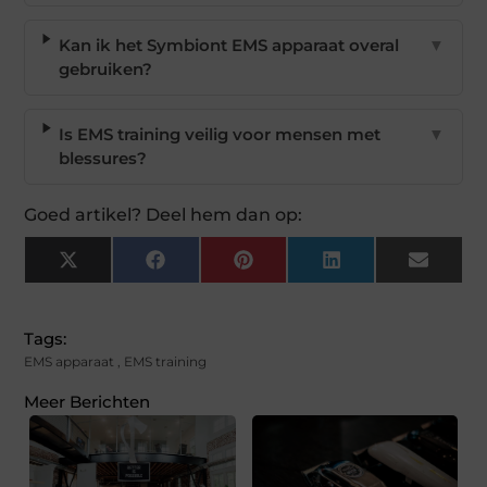
Kan ik het Symbiont EMS apparaat overal
▼
gebruiken?
Is EMS training veilig voor mensen met
▼
blessures?
Goed artikel? Deel hem dan op:
X
Facebook
Pinterest
LinkedIn
Email
(Twitter)
Tags:
EMS apparaat
,
EMS training
Meer Berichten