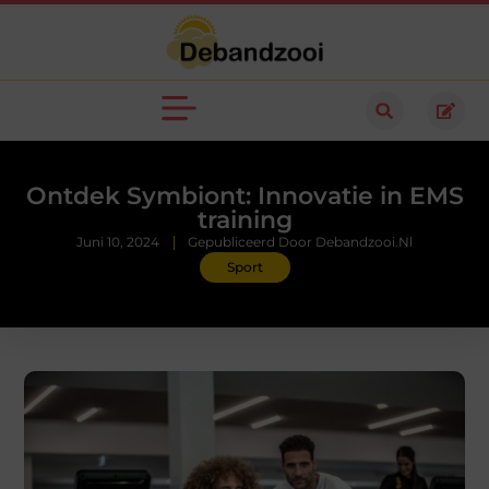
Ontdek Symbiont: Innovatie in EMS
training
Juni 10, 2024
Gepubliceerd Door Debandzooi.nl
Sport