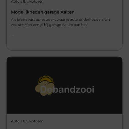
Auto's En Motoren
Mogelijkheden garage Aalten
Als je een vast adres zoekt waar je auto onderhouden kan
worden dan ben je bij garage Aalten aan het
...
Auto's En Motoren