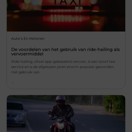
Auto's En Motoren
De voordelen van het gebruik van ride-hailing als
vervoermiddel
Ride-hailing, ofwel app-gebaseerd vervoer, is een soort taxi
service en is de afgelopen jaren enorm populair geworden.
Het gebruik van
...