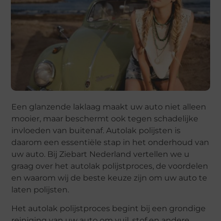
Een glanzende laklaag maakt uw auto niet alleen
mooier, maar beschermt ook tegen schadelijke
invloeden van buitenaf. Autolak polijsten is
daarom een essentiële stap in het onderhoud van
uw auto. Bij Ziebart Nederland vertellen we u
graag over het autolak polijstproces, de voordelen
en waarom wij de beste keuze zijn om uw auto te
laten polijsten.
Het autolak polijstproces begint bij een grondige
reiniging van uw auto om vuil, stof en andere