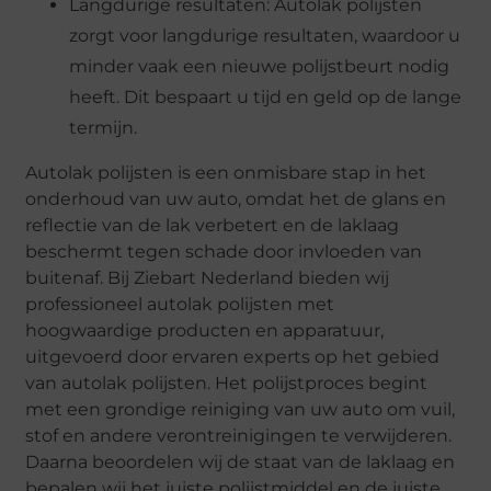
Langdurige resultaten: Autolak polijsten
zorgt voor langdurige resultaten, waardoor u
minder vaak een nieuwe polijstbeurt nodig
heeft. Dit bespaart u tijd en geld op de lange
termijn.
Autolak polijsten is een onmisbare stap in het
onderhoud van uw auto, omdat het de glans en
reflectie van de lak verbetert en de laklaag
beschermt tegen schade door invloeden van
buitenaf. Bij Ziebart Nederland bieden wij
professioneel autolak polijsten met
hoogwaardige producten en apparatuur,
uitgevoerd door ervaren experts op het gebied
van autolak polijsten. Het polijstproces begint
met een grondige reiniging van uw auto om vuil,
stof en andere verontreinigingen te verwijderen.
Daarna beoordelen wij de staat van de laklaag en
bepalen wij het juiste polijstmiddel en de juiste