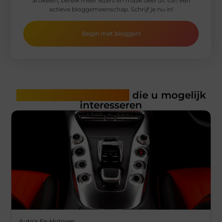
artikelen, bereik meer lezers en maak deel uit van een
actieve bloggemeenschap. Schrijf je nu in!
Begin met bloggen!
Gerelateerde artikelen
die u mogelijk
interesseren
Auto's En Motoren