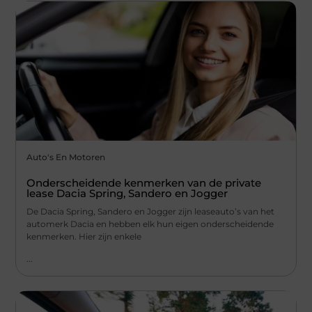
Auto's En Motoren
Onderscheidende kenmerken van de private
lease Dacia Spring, Sandero en Jogger
De Dacia Spring, Sandero en Jogger zijn leaseauto’s van het
automerk Dacia en hebben elk hun eigen onderscheidende
kenmerken. Hier zijn enkele
...