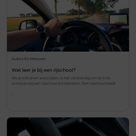
Auto's En Motoren
Wat leer je bij een rijschool?
Als je wilt leren autorijden, is het verstandig om je in te
schrijven bij een rijschool Amsterdam. Een rijschool biedt
...