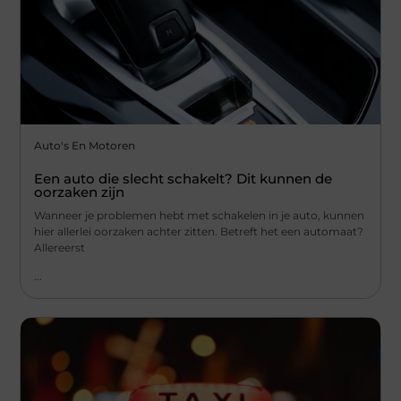
Auto's En Motoren
Een auto die slecht schakelt? Dit kunnen de
oorzaken zijn
Wanneer je problemen hebt met schakelen in je auto, kunnen
hier allerlei oorzaken achter zitten. Betreft het een automaat?
Allereerst
...