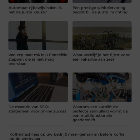
Automaat rijbewijs halen: is
Een prettige winkelervaring
het de juiste keuze?
begint bij de juiste inrichting
Van zzp naar mkb: 8 financiële
Waar verblijf je het fijnst voor
stappen die je niet mag
een vakantie aan zee?
overslaan
De essentie van SEO:
Waarom een autolift de
strategieën voor online succes
perfecte aanvulling vormt op
een multifunctionele
goederenlift
Koffiemachines op uw bedrijf: meer gemak en betere koffie
op de werkvloer