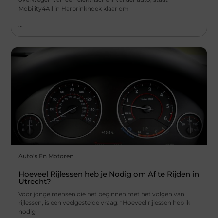
Mobility4All in Harbrinkhoek klaar om
...
Auto's En Motoren
Hoeveel Rijlessen heb je Nodig om Af te Rijden in
Utrecht?
Voor jonge mensen die net beginnen met het volgen van
rijlessen, is een veelgestelde vraag: “Hoeveel rijlessen heb ik
nodig