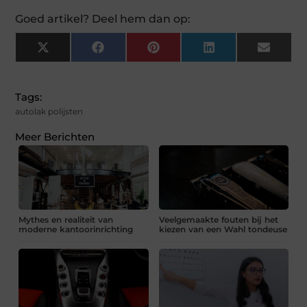
Goed artikel? Deel hem dan op:
X
Facebook
Pinterest
LinkedIn
Email
(Twitter)
Tags:
autolak polijsten
Meer Berichten
Mythes en realiteit van
Veelgemaakte fouten bij het
moderne kantoorinrichting
kiezen van een Wahl tondeuse