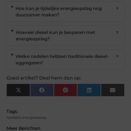
Hoe kan je tijdelijke energieopslag nog
▼
duurzamer maken?
Hoeveel diesel kun je besparen met
▼
energieopslag?
Welke nadelen hebben traditionele diesel-
▼
aggregaten?
Goed artikel? Deel hem dan op:
X
Facebook
Pinterest
LinkedIn
Email
(Twitter)
Tags:
tijdelijke energieopslag
Meer Berichten