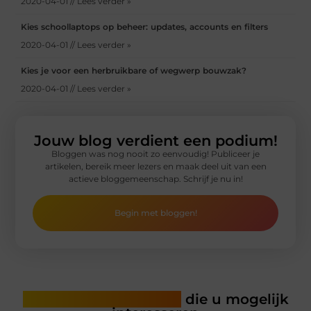
2020-04-01 // Lees verder »
Kies schoollaptops op beheer: updates, accounts en filters
2020-04-01 // Lees verder »
Kies je voor een herbruikbare of wegwerp bouwzak?
2020-04-01 // Lees verder »
Jouw blog verdient een podium!
Bloggen was nog nooit zo eenvoudig! Publiceer je
artikelen, bereik meer lezers en maak deel uit van een
actieve bloggemeenschap. Schrijf je nu in!
Begin met bloggen!
Gerelateerde artikelen
die u mogelijk