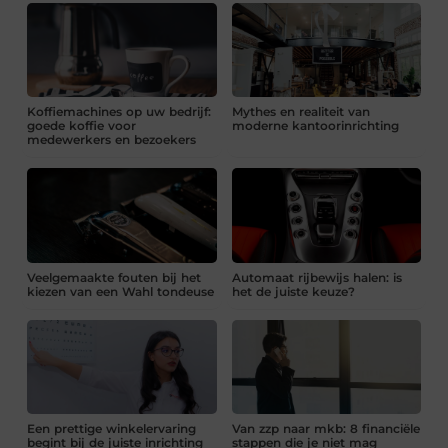
Koffiemachines op uw bedrijf:
Mythes en realiteit van
goede koffie voor
moderne kantoorinrichting
medewerkers en bezoekers
Veelgemaakte fouten bij het
Automaat rijbewijs halen: is
kiezen van een Wahl tondeuse
het de juiste keuze?
Een prettige winkelervaring
Van zzp naar mkb: 8 financiële
begint bij de juiste inrichting
stappen die je niet mag