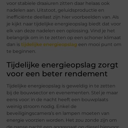
voor stabiele draaiuren zitten daar helaas ook
nadelen aan. Uitstoot, geluidsproductie en
inefficiënte deellast zijn hier voorbeelden van. Als
je kijkt naar tijdelijke energieopslag biedt dat voor
elk van deze nadelen een oplossing. Vind je het
belangrijk om in te zetten op een schoner klimaat
dan is
tijdelijke energieopslag
een mooi punt om
te beginnen.
Tijdelijke energieopslag zorgt
voor een beter rendement
Tijdelijke energieopslag is geweldig in te zetten
bij de bouwsector en evenementen. Stel je maar
eens voor: in de nacht heeft een bouwplaats
weinig stroom nodig. Enkel de
beveiligingscamera’s en lampen moeten van
energie voorzien worden. Het zou zonde zijn om
de ganse nacht een aggregaat op diesel hiervoor