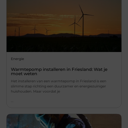
Energie
Warmtepomp installeren in Friesland: Wat je
moet weten
Het installeren van een warmtepomp in Friesland is een
slimme stap richting een duurzamer en energiezuiniger
huishouden. Maar voordat je
...