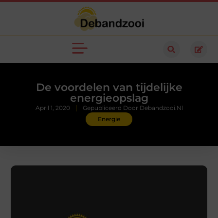
De voordelen van tijdelijke
energieopslag
April 1, 2020
Gepubliceerd Door Debandzooi.nl
Energie