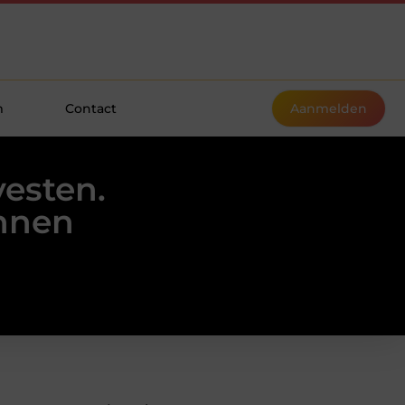
m
Contact
Aanmelden
vesten.
ennen