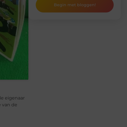
Begin met bloggen!
de eigenaar
e van de