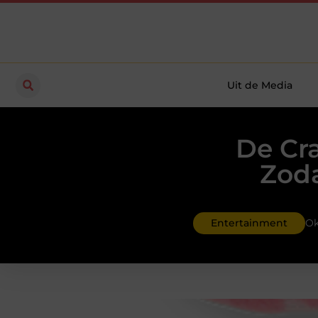
Uit de Media
De Cra
Zoda
Entertainment
Ok