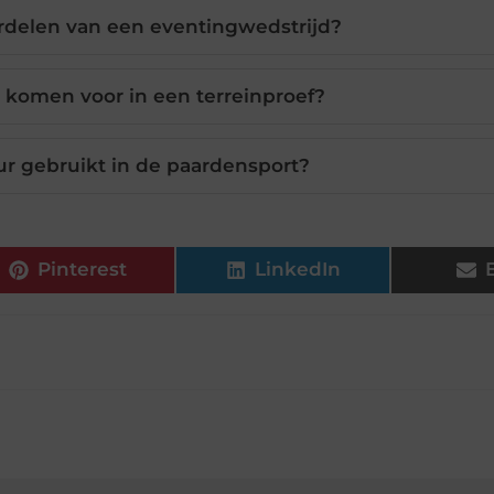
erdelen van een eventingwedstrijd?
 komen voor in een terreinproef?
r gebruikt in de paardensport?
Pinterest
LinkedIn