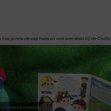
hoe je nou de cap hoes en vest aan doet bij de Crafty 
om marketing cookies te