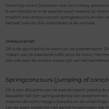
Eventing ruiters (voorheen ook wel military genoem
is een discipline in de paardensport waarbij de ver
moeten een dressuurproef, springparcours en een te
behaalt over de drie onderdelen is de winnaar.
Dressuurproef
Dit is de gymnastische basis van de paardensport. 
maken van de paardenknuffel door de ruiter. Hiermee i
kan ook zeer de moeite waard zijn van het beoefenen
Springconcours (jumping of conco
Dit is een discipline van de paardensport, waarbij d
bepaalde tijd. Een springwedstrijd kan zowel binnen 
waarvan de vorm, hoogte, breedte en de onderlinge af
van de soort wedstrijd. Het aantal hindernissen ligt 