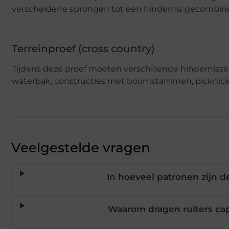
verscheidene sprongen tot een hindernis gecombi
Terreinproef (cross country)
Tijdens deze proef moeten verschillende hinderniss
waterbak, constructies met boomstammen, picknickta
Veelgestelde vragen
In hoeveel patronen zijn d
Waarom dragen ruiters cap