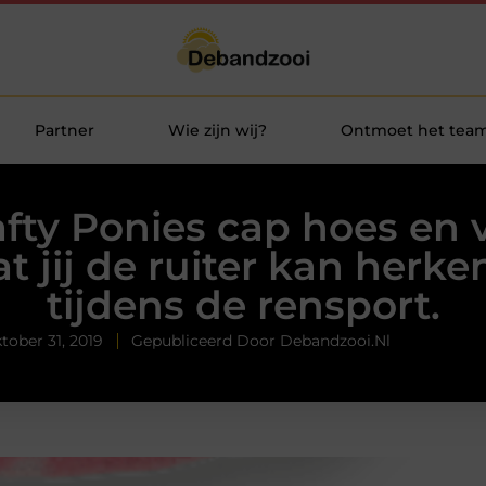
Partner
Wie zijn wij?
Ontmoet het tea
fty Ponies cap hoes en 
t jij de ruiter kan herk
tijdens de rensport.
tober 31, 2019
Gepubliceerd Door Debandzooi.nl