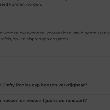
neerd kunnen worden.
en worden overwonnen. Voorbeelden van hindernissen zi
fels, op- en afsprongen en gaten.
e Crafty Ponies cap hoezen verkrijgbaar?
 hoezen en vesten tijdens de rensport?