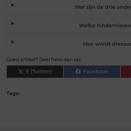
Wat zijn de drie ond
Welke hindernissen
Hoe wordt dressuu
Goed artikel? Deel hem dan op:
X (Twitter)
Facebook
Tags: