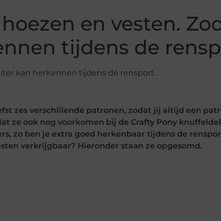
hoezen en vesten. Zoda
ennen tijdens de rensp
fst zes verschillende patronen, zodat jij altijd een pa
 dat ze ook nog voorkomen bij de Crafty Pony knuffeld
, zo ben je extra goed herkenbaar tijdens de renspor
esten verkrijgbaar? Hieronder staan ze opgesomd.