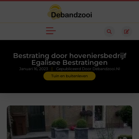
Bestrating door hoveniersbedrijf
Egalisee Bestratingen
Januari 16, 2023
Gepubliceerd Door Debandzooi.nl
Tuin en buitenleven