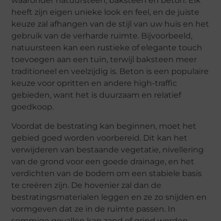
waaronder natuursteen, baksteen en beton. Elk
heeft zijn eigen unieke look en feel, en de juiste
keuze zal afhangen van de stijl van uw huis en het
gebruik van de verharde ruimte. Bijvoorbeeld,
natuursteen kan een rustieke of elegante touch
toevoegen aan een tuin, terwijl baksteen meer
traditioneel en veelzijdig is. Beton is een populaire
keuze voor opritten en andere high-traffic
gebieden, want het is duurzaam en relatief
goedkoop.
Voordat de bestrating kan beginnen, moet het
gebied goed worden voorbereid. Dit kan het
verwijderen van bestaande vegetatie, nivellering
van de grond voor een goede drainage, en het
verdichten van de bodem om een stabiele basis
te creëren zijn. De hovenier zal dan de
bestratingsmaterialen leggen en ze zo snijden en
vormgeven dat ze in de ruimte passen. In
sommige gevallen kan zand of grind worden