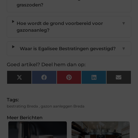
graszoden?
Hoe wordt de grond voorbereid voor
▼
gazonaanleg?
Waar is Egalisee Bestratingen gevestigd?
▼
Goed artikel? Deel hem dan op:
X
Facebook
Pinterest
LinkedIn
Email
(Twitter)
Tags:
bestrating Breda
,
gazon aanleggen Breda
Meer Berichten