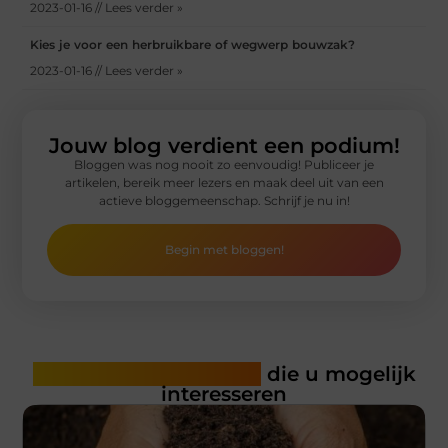
2023-01-16 // Lees verder »
Kies je voor een herbruikbare of wegwerp bouwzak?
2023-01-16 // Lees verder »
Jouw blog verdient een podium!
Bloggen was nog nooit zo eenvoudig! Publiceer je
artikelen, bereik meer lezers en maak deel uit van een
actieve bloggemeenschap. Schrijf je nu in!
Begin met bloggen!
Gerelateerde artikelen
die u mogelijk
interesseren