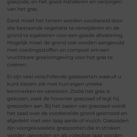
graszode, en het goed installeren en verzorgen
van het gras.
Eerst moet het terrein worden voorbereid door
alle bestaande vegetatie te verwijderen en de
grond te egaliseren voor een goede afwatering.
Mogelijk moet de grond ook worden aangevuld
met voedingsstoffen en compost om een
vruchtbare groeiomgeving voor het gras te
creëren.
Er zijn veel verschillende grassoorten waaruit u
kunt kiezen, elk met hun eigen unieke
kenmerken en vereisten. Zodra het gras is
gekozen, zaait de hovenier graszaad of legt hij
graszoden aan. Bij het zaaien van graszaad wordt
het zaad over de voorbereide grond gestrooid en
afgedekt met een laag aarde of mulch. Graszoden
zijn voorgekweekte grassoorten die in stroken
worden gesneden en als volledige laag worden