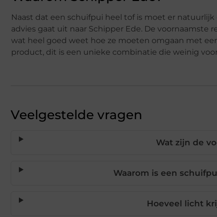
Naast dat een schuifpui heel tof is moet er natuurl
advies gaat uit naar Schipper Ede. De voornaamste re
wat heel goed weet hoe ze moeten omgaan met een kl
product, dit is een unieke combinatie die weinig voo
Veelgestelde vragen
Wat zijn de v
Waarom is een schuifpu
Hoeveel licht kr