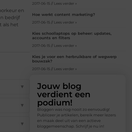
2017-06-15 // Lees verder »
oorkeur en
Hoe werkt content marketing?
n bedrijf
2017-06-15 // Lees verder »
 als het
Kies schoollaptops op beheer: updates,
accounts en filters
2017-06-15 // Lees verder »
Kies je voor een herbruikbare of wegwerp
bouwzak?
2017-06-15 // Lees verder »
Jouw blog
▼
verdient een
podium!
▼
Bloggen was nog nooit zo eenvoudig!
Publiceer je artikelen, bereik meer lezers
en maak deel uit van een actieve
▼
bloggemeenschap. Schrijf je nu in!