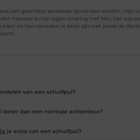
ijk ook een geschikte aanbieder gevonden worden, mijn v
den hiervoor is mijn eigen ervaring met hen, het was ee
ant en hen tevreden te laten zijn met zowel de dienst
rkomt.
oordelen van een schuifpui?
i beter dan een normale achterdeur?
ijg je extra van een schuifpui?