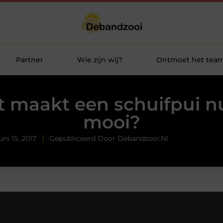
Partner
Wie zijn wij?
Ontmoet het tea
 maakt een schuifpui n
mooi?
uni 15, 2017
Gepubliceerd Door Debandzooi.nl