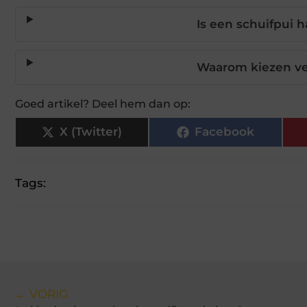
Is een schuifpui 
Waarom kiezen ve
Goed artikel? Deel hem dan op:
X (Twitter)
Facebook
Tags:
← VORIG