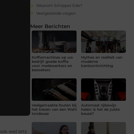
Waarom Schipper Ede?
Veelgestelde vragen
Meer Berichten
Koffiemachines op uw
Mythes en realiteit van
bedrijf: goede koffie
moderne
voor medewerkers en
kantoorinrichting
bezoekers
Veelgemaakte fouten bij
Automaat rijbewijs
het kiezen van een Wahl
halen: is het de juiste
tondeuse
keuze?
ook wel iets