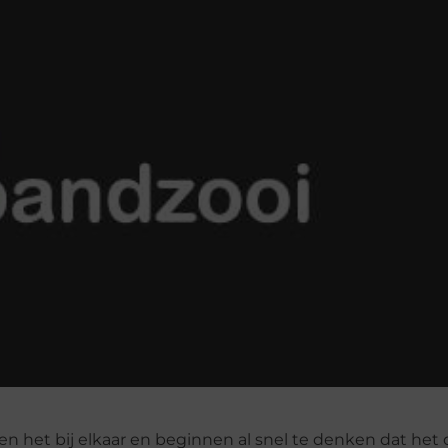
ien het bij elkaar en beginnen al snel te denken dat het 