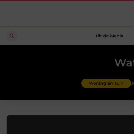
Uit de Media
Wat
Woning en Tuin
J