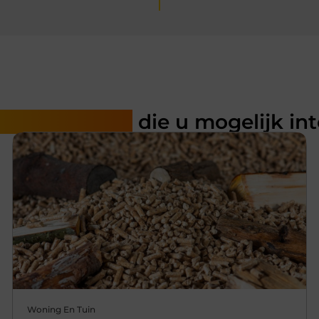
rde artikelen
die u mogelijk in
Woning En Tuin