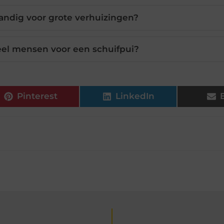
handig voor grote verhuizingen?
el mensen voor een schuifpui?
Pinterest
LinkedIn