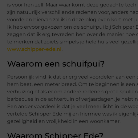
is voor hen zelf. Maar waar komt deze gedachte toch
zijn natuurlijk verschillende redenen voor, anders 
voordelen hiervan zal ik in deze blog even kort met ju
Ik heb ervoor gekozen om de schuifpui bij Schipper
zeggen dat ik erg tevreden ben over de manier hoe dit
te merken dat zoiets simpels je hele huis veel gezell
www.schipper-ede.nl
.
Waarom een schuifpui?
Persoonlijk vind ik dat er erg veel voordelen aan ee
hem beet, een meter breed. Om te beginnen is een sc
verhuizing of als er om andere redenen grote spullen
barbecues in de achtertuin of verjaardagen, je hebt 
Een ander voordeel is dat je veel meer licht in de wo
vertelde Schipper Ede mij en hiermee was ik eigenlijk
gezelligheid en vrolijkheid in een woonkamer.
Waarom Schipper Ede?