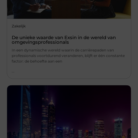
Zakelijk
De unieke waarde van Exsin in de wereld van
omgevingsprofessionals
In een dynamische wereld waarin de carrièrepaden van
professionals voortdurend veranderen, blijft er één constante
factor: de behoefte aan een
...