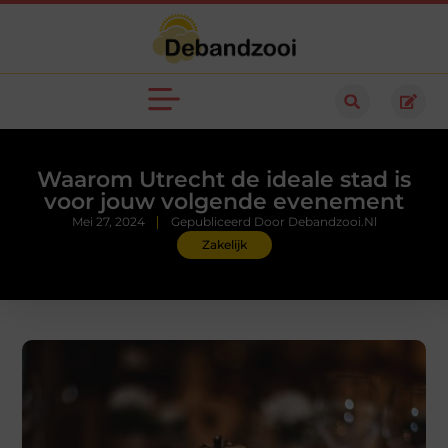
Waarom Utrecht de ideale stad is
voor jouw volgende evenement
Mei 27, 2024
Gepubliceerd Door Debandzooi.nl
Zakelijk