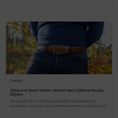
...
Zakelijk
Waarom leren heren riemen een tijdloze keuze
blijven
Een goede riem is veel meer dan alleen een praktische
accessoire. Het is een vast onderdeel van een verzorgde outfit
...