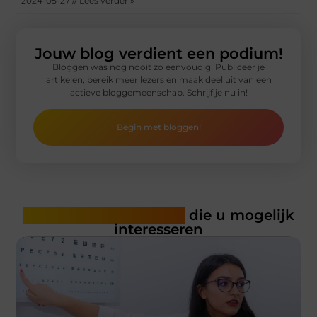
2024-05-27 // Lees verder »
Jouw blog verdient een podium!
Bloggen was nog nooit zo eenvoudig! Publiceer je
artikelen, bereik meer lezers en maak deel uit van een
actieve bloggemeenschap. Schrijf je nu in!
Begin met bloggen!
Gerelateerde artikelen
die u mogelijk
interesseren