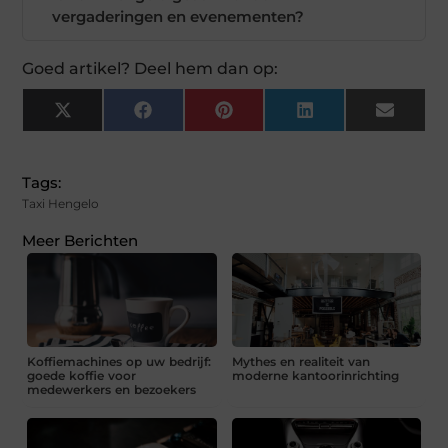
vergaderingen en evenementen?
Goed artikel? Deel hem dan op:
X
Facebook
Pinterest
LinkedIn
Email
(Twitter)
Tags:
Taxi Hengelo
Meer Berichten
Koffiemachines op uw bedrijf:
Mythes en realiteit van
goede koffie voor
moderne kantoorinrichting
medewerkers en bezoekers