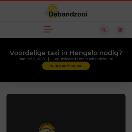
Voordelige taxi in Hengelo nodig?
Januari 2, 2018
Gepubliceerd Door Debandzooi.nl
Auto's en Motoren