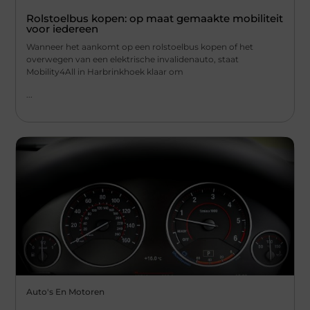
Rolstoelbus kopen: op maat gemaakte mobiliteit
voor iedereen
Wanneer het aankomt op een rolstoelbus kopen of het
overwegen van een elektrische invalidenauto, staat
Mobility4All in Harbrinkhoek klaar om
...
Auto's En Motoren