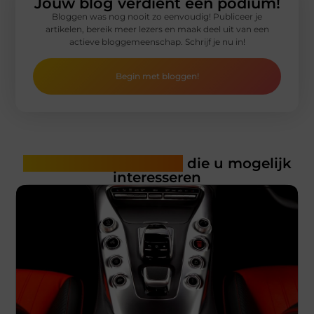
Jouw blog verdient een podium!
Bloggen was nog nooit zo eenvoudig! Publiceer je
artikelen, bereik meer lezers en maak deel uit van een
actieve bloggemeenschap. Schrijf je nu in!
Begin met bloggen!
Gerelateerde artikelen
die u mogelijk
interesseren