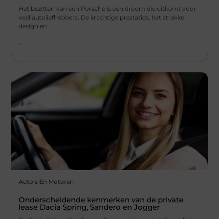
Het bezitten van een Porsche is een droom die uitkomt voor
veel autoliefhebbers. De krachtige prestaties, het strakke
design en
...
Auto's En Motoren
Onderscheidende kenmerken van de private
lease Dacia Spring, Sandero en Jogger