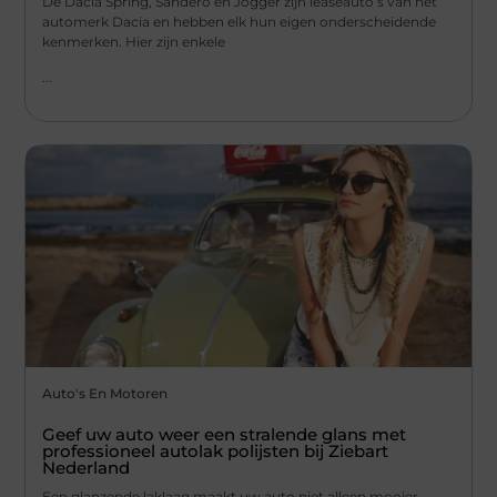
De Dacia Spring, Sandero en Jogger zijn leaseauto’s van het
automerk Dacia en hebben elk hun eigen onderscheidende
kenmerken. Hier zijn enkele
...
Auto's En Motoren
Geef uw auto weer een stralende glans met
professioneel autolak polijsten bij Ziebart
Nederland
Een glanzende laklaag maakt uw auto niet alleen mooier,