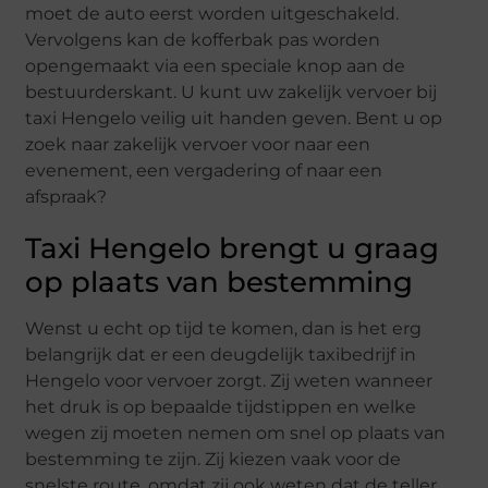
moet de auto eerst worden uitgeschakeld.
Vervolgens kan de kofferbak pas worden
opengemaakt via een speciale knop aan de
bestuurderskant. U kunt uw zakelijk vervoer bij
taxi Hengelo veilig uit handen geven. Bent u op
zoek naar zakelijk vervoer voor naar een
evenement, een vergadering of naar een
afspraak?
Taxi Hengelo brengt u graag
op plaats van bestemming
Wenst u echt op tijd te komen, dan is het erg
belangrijk dat er een deugdelijk taxibedrijf in
Hengelo voor vervoer zorgt. Zij weten wanneer
het druk is op bepaalde tijdstippen en welke
wegen zij moeten nemen om snel op plaats van
bestemming te zijn. Zij kiezen vaak voor de
snelste route, omdat zij ook weten dat de teller