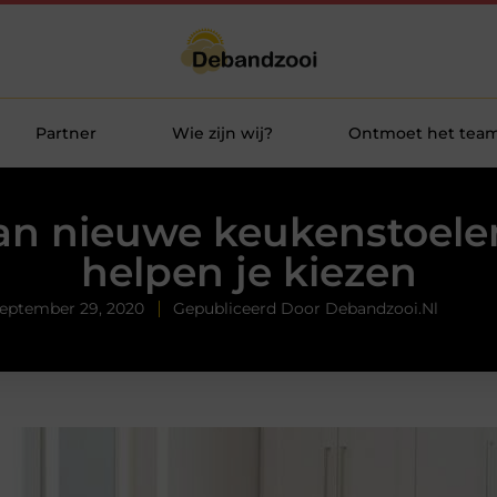
Partner
Wie zijn wij?
Ontmoet het tea
an nieuwe keukenstoele
helpen je kiezen
eptember 29, 2020
Gepubliceerd Door Debandzooi.nl