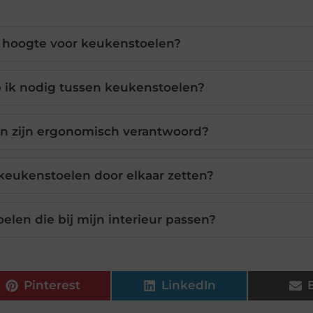
e hoogte voor keukenstoelen?
 ik nodig tussen keukenstoelen?
n zijn ergonomisch verantwoord?
 keukenstoelen door elkaar zetten?
elen die bij mijn interieur passen?
Pinterest
LinkedIn