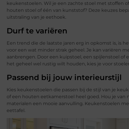
keukenstoelen. Wil je een zachte stoel met stoffen of
houten stoel of één van kunststof? Deze keuzes bepa
uitstraling van je eethoek.
Durf te variëren
Een trend die de laatste jaren erg in opkomst is, is 
voor een wat minder strak geheel. Je kan variëren me
aanbrengen. Door een kuipstoel, een spijlenstoel of e
het geheel wel rustig wilt houden, kies je voor stoele
Passend bij jouw interieurstijl
Kies keukenstoelen die passen bij de stijl van je keu
of een houten eetkamerstoel heel goed. Hou je van n
materialen een mooie aanvulling. Keukenstoelen met
eettafel.