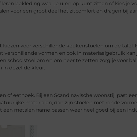
 leren bekleding waar je uren op kunt zitten of kies je v
len voor een groot deel het zitcomfort en dragen bij aa
het kiezen voor verschillende keukenstoelen om de tafel. 
t verschillende vormen en ook in materiaalgebruik kan j
en schoolstoel om en om neer te zetten zorg je voor bala
n in dezelfde kleur.
ken of eethoek. Bij een Scandinavische woonstijl past ee
atuurlijke materialen, dan zijn stoelen met ronde vorme
 een metalen frame passen weer heel goed bij een indu