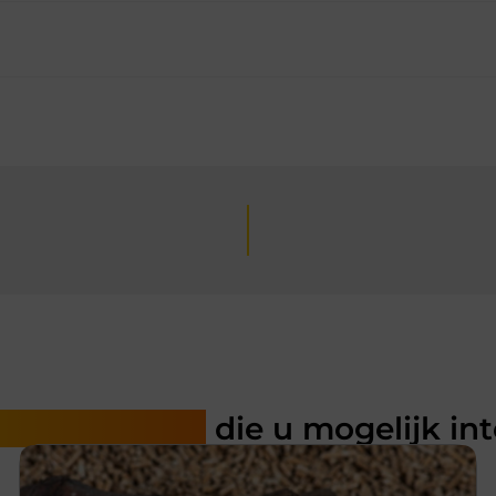
rde artikelen
die u mogelijk in