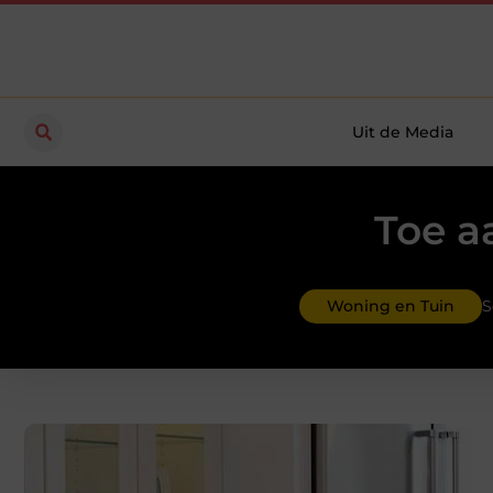
Uit de Media
Toe a
Woning en Tuin
S