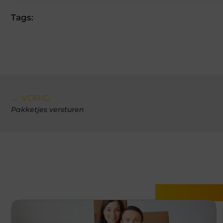
Tags:
← VORIG
Pakketjes versturen
Gerelatee