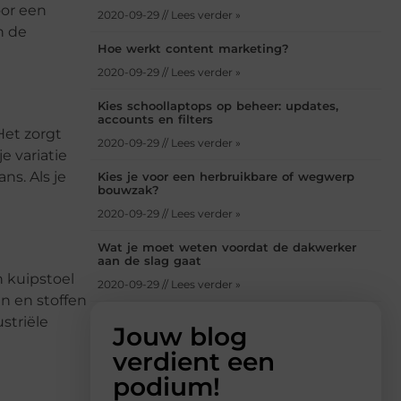
oor een
2020-09-29 // Lees verder »
n de
Hoe werkt content marketing?
2020-09-29 // Lees verder »
Kies schoollaptops op beheer: updates,
accounts en filters
Het zorgt
2020-09-29 // Lees verder »
e variatie
ns. Als je
Kies je voor een herbruikbare of wegwerp
bouwzak?
2020-09-29 // Lees verder »
Wat je moet weten voordat de dakwerker
aan de slag gaat
n kuipstoel
2020-09-29 // Lees verder »
n en stoffen
striële
Jouw blog
verdient een
podium!