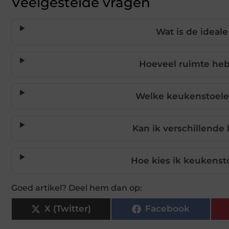
Veelgestelde vragen
Wat is de ideal
Hoeveel ruimte heb
Welke keukenstoele
Kan ik verschillende
Hoe kies ik keukensto
Goed artikel? Deel hem dan op:
X (Twitter)
Facebook