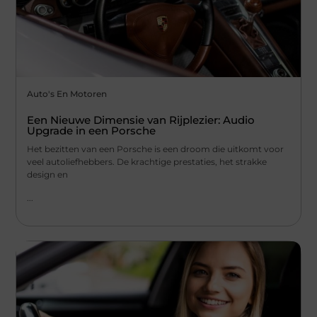
Auto's En Motoren
Een Nieuwe Dimensie van Rijplezier: Audio
Upgrade in een Porsche
Het bezitten van een Porsche is een droom die uitkomt voor
veel autoliefhebbers. De krachtige prestaties, het strakke
design en
...