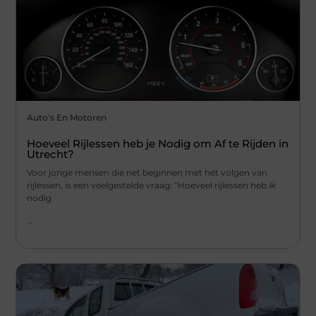
Auto's En Motoren
Hoeveel Rijlessen heb je Nodig om Af te Rijden in
Utrecht?
Voor jonge mensen die net beginnen met het volgen van
rijlessen, is een veelgestelde vraag: “Hoeveel rijlessen heb ik
nodig
...