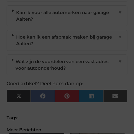
Kan ik voor alle automerken naar garage
▼
Aalten?
Hoe kan ik een afspraak maken bij garage
▼
Aalten?
Wat zijn de voordelen van een vast adres
▼
voor autoonderhoud?
Goed artikel? Deel hem dan op:
X
Facebook
Pinterest
LinkedIn
Email
(Twitter)
Tags:
Meer Berichten