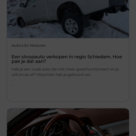
Auto's En Motoren
Een sloopauto verkopen in regio Schiedam. Hoe
pak je dat aan?
Heb je een oude auto die niet meer goed functioneert en je
wilt ervan af? Misschien heb je gehoord van
...