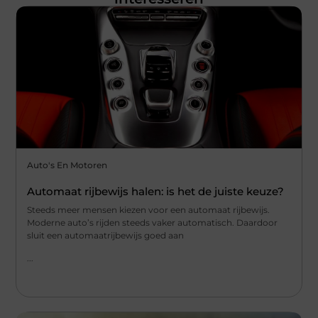
Auto's En Motoren
Automaat rijbewijs halen: is het de juiste keuze?
Steeds meer mensen kiezen voor een automaat rijbewijs.
Moderne auto’s rijden steeds vaker automatisch. Daardoor
sluit een automaatrijbewijs goed aan
...