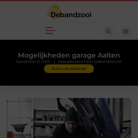
Mogelijkheden garage Aalten
November 9, 2022
Gepubliceerd Door Debandzooi.nl
Auto's en Motoren