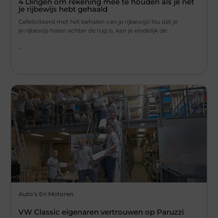
4 Dingen om rekening mee te houden als je net
je rijbewijs hebt gehaald
Gefeliciteerd met het behalen van je rijbewijs! Nu dat je
je rijbewijs halen achter de rug is, kan je eindelijk de
...
Auto's En Motoren
VW Classic eigenaren vertrouwen op Paruzzi