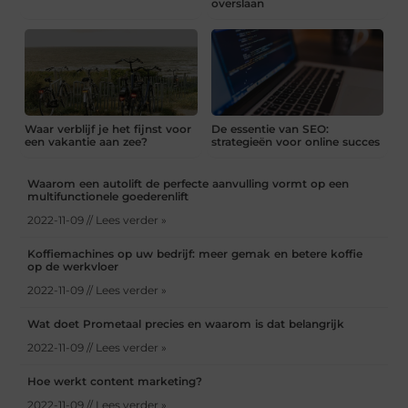
overslaan
Waar verblijf je het fijnst voor
De essentie van SEO:
een vakantie aan zee?
strategieën voor online succes
Waarom een autolift de perfecte aanvulling vormt op een
multifunctionele goederenlift
2022-11-09 // Lees verder »
Koffiemachines op uw bedrijf: meer gemak en betere koffie
op de werkvloer
2022-11-09 // Lees verder »
Wat doet Prometaal precies en waarom is dat belangrijk
2022-11-09 // Lees verder »
Hoe werkt content marketing?
2022-11-09 // Lees verder »