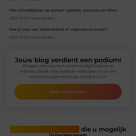
Kies schoollaptops op beheer: updates, accounts en filters
2022-11-09 // Lees verder »
Kies je voor een herbruikbare of wegwerp bouwzak?
2022-11-09 // Lees verder »
Jouw blog verdient een podium!
Bloggen was nog nooit zo eenvoudig! Publiceer je
artikelen, bereik meer lezers en maak deel uit van een
actieve bloggemeenschap. Schrijf je nu in!
Begin met bloggen!
Gerelateerde artikelen
die u mogelijk
interesseren