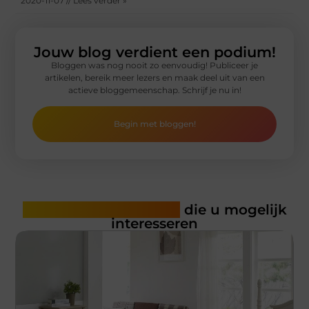
2020-11-07 // Lees verder »
Jouw blog verdient een podium!
Bloggen was nog nooit zo eenvoudig! Publiceer je
artikelen, bereik meer lezers en maak deel uit van een
actieve bloggemeenschap. Schrijf je nu in!
Begin met bloggen!
Gerelateerde artikelen
die u mogelijk
interesseren