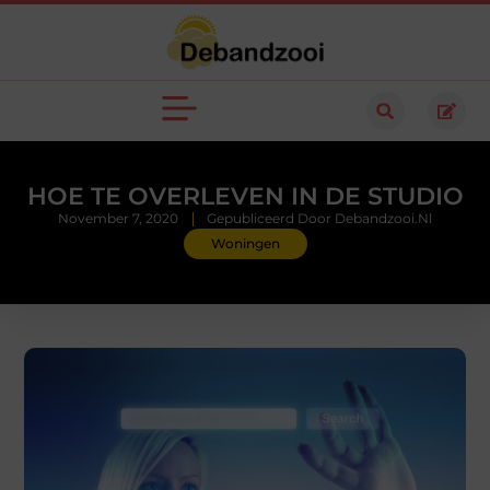
HOE TE OVERLEVEN IN DE STUDIO
November 7, 2020
Gepubliceerd Door Debandzooi.nl
Woningen