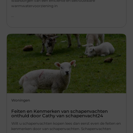
waarborgen van een efficiënte en betrouwbare
warmwatervoorziening in
...
Woningen
Feiten en Kenmerken van schapenvachten
onthuld door Cathy van schapenvacht24
Wilt u schapenvachten kopen lees dan eerst even de feiten en
kenmerken door van schapenvachten. Schapenvachten