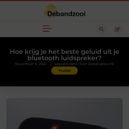
Hoe krijg je het beste geluid uit je
bluetooth luidspreker?
November 6, 2022
Gepubliceerd Door Debandzooi.nl
Muziek