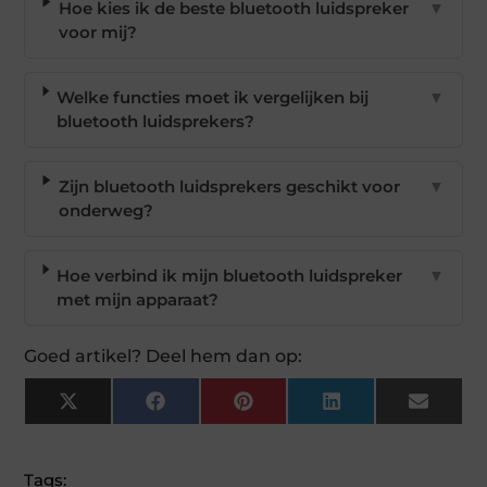
Hoe kies ik de beste bluetooth luidspreker
▼
voor mij?
Welke functies moet ik vergelijken bij
▼
bluetooth luidsprekers?
Zijn bluetooth luidsprekers geschikt voor
▼
onderweg?
Hoe verbind ik mijn bluetooth luidspreker
▼
met mijn apparaat?
Goed artikel? Deel hem dan op:
X
Facebook
Pinterest
LinkedIn
Email
(Twitter)
Tags: