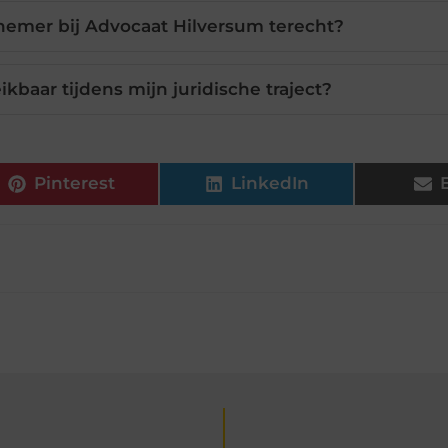
rnemer bij Advocaat Hilversum terecht?
ikbaar tijdens mijn juridische traject?
Pinterest
LinkedIn