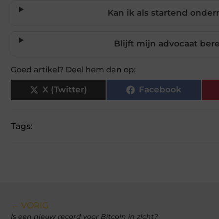
Kan ik als startend onde
Blijft mijn advocaat bere
Goed artikel? Deel hem dan op:
X (Twitter)
Facebook
Tags:
← VORIG
Is een nieuw record voor Bitcoin in zicht?