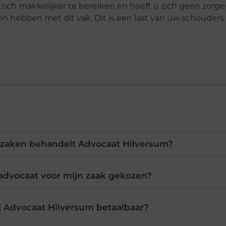
 toch makkelijker te bereiken en hoeft u zich geen zor
n hebben met dit vak. Dit is een last van uw schouders
e zaken behandelt Advocaat Hilversum?
 advocaat voor mijn zaak gekozen?
ij Advocaat Hilversum betaalbaar?