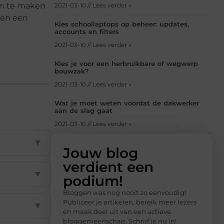
gen te maken
2021-03-10 // Lees verder »
 en een
Kies schoollaptops op beheer: updates,
accounts en filters
2021-03-10 // Lees verder »
Kies je voor een herbruikbare of wegwerp
bouwzak?
2021-03-10 // Lees verder »
Wat je moet weten voordat de dakwerker
aan de slag gaat
2021-03-10 // Lees verder »
▼
Jouw blog
verdient een
▼
podium!
Bloggen was nog nooit zo eenvoudig!
Publiceer je artikelen, bereik meer lezers
▼
en maak deel uit van een actieve
bloggemeenschap. Schrijf je nu in!