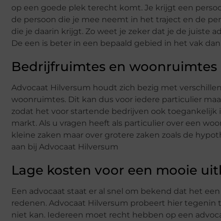
op een goede plek terecht komt. Je krijgt een persoon
de persoon die je mee neemt in het traject en de per
die je daarin krijgt. Zo weet je zeker dat je de juiste 
De een is beter in een bepaald gebied in het vak da
Bedrijfruimtes en woonruimtes
Advocaat Hilversum houdt zich bezig met verschillen
woonruimtes. Dit kan dus voor iedere particulier ma
zodat het voor startende bedrijven ook toegankelijk 
markt. Als u vragen heeft als particulier over een wo
kleine zaken maar over grotere zaken zoals de hypoth
aan bij Advocaat Hilversum
Lage kosten voor een mooie ui
Een advocaat staat er al snel om bekend dat het een 
redenen. Advocaat Hilversum probeert hier tegenin te
niet kan. Iedereen moet recht hebben op een advocaa