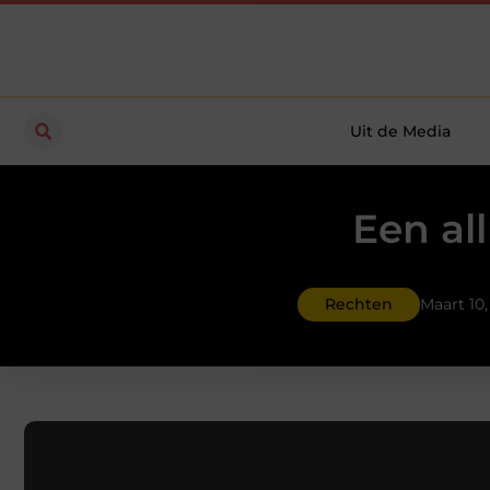
Uit de Media
Een al
Rechten
Maart 10,