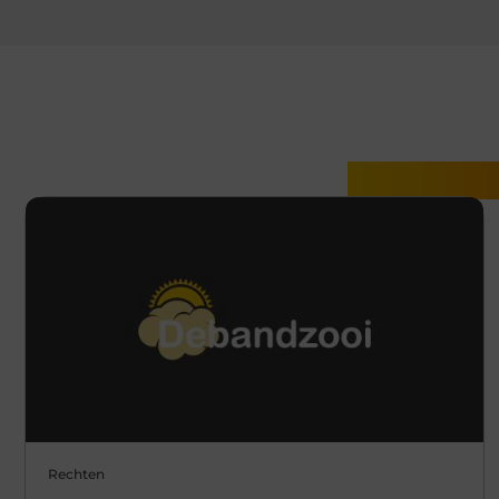
Gerelatee
Rechten