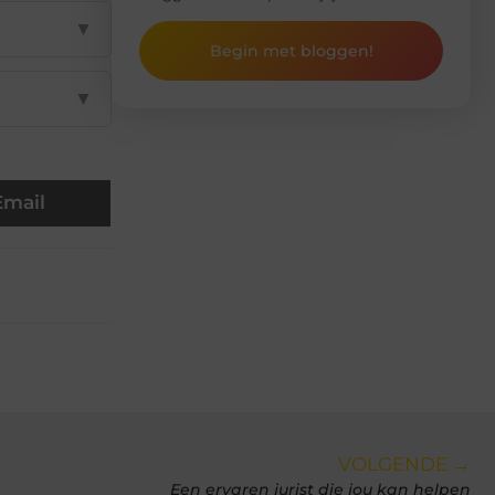
▼
Begin met bloggen!
▼
Email
VOLGENDE →
Een ervaren jurist die jou kan helpen