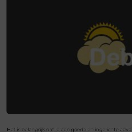
Het is belangrijk dat je een goede en ingelichte adv