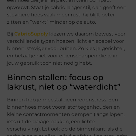
een hoes die je snel pakt en weer compact
opvouwt. Staat je cabrio langer stil, dan geeft een
stevigere hoes vaak meer rust: hij blijft beter
zitten en “werkt” minder op de auto.
Bij
CabrioSupply
kiezen we daarom bewust voor
verschillende typen hoezen: licht en soepel voor
binnen, steviger voor buiten. Zo kies je gerichter,
en betaal je niet voor eigenschappen die je in
jouw gebruik toch niet nodig hebt.
Binnen stallen: focus op
lakrust, niet op “waterdicht”
Binnen heb je meestal geen regenstress. Een
binnenhoes moet vooral stof tegenhouden en
kleine contactmomenten dempen (langs lopen,
iets uit de garage pakken, een lichte
verschuiving). Let ook op de binnenkant: als die