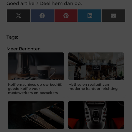
Goed artikel? Deel hem dan op:
X
Facebook
Pinterest
LinkedIn
Email
(Twitter)
Tags:
Meer Berichten
Koffiemachines op uw bedrijf:
Mythes en realiteit van
goede koffie voor
moderne kantoorinrichting
medewerkers en bezoekers