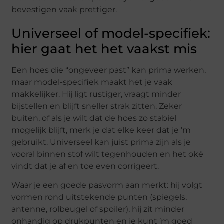
bevestigen vaak prettiger.
Universeel of model-specifiek:
hier gaat het het vaakst mis
Een hoes die “ongeveer past” kan prima werken,
maar model-specifiek maakt het je vaak
makkelijker. Hij ligt rustiger, vraagt minder
bijstellen en blijft sneller strak zitten. Zeker
buiten, of als je wilt dat de hoes zo stabiel
mogelijk blijft, merk je dat elke keer dat je ’m
gebruikt. Universeel kan juist prima zijn als je
vooral binnen stof wilt tegenhouden en het oké
vindt dat je af en toe even corrigeert.
Waar je een goede pasvorm aan merkt: hij volgt
vormen rond uitstekende punten (spiegels,
antenne, rolbeugel of spoiler), hij zit minder
onhandig op drukpunten en je kunt ’m goed