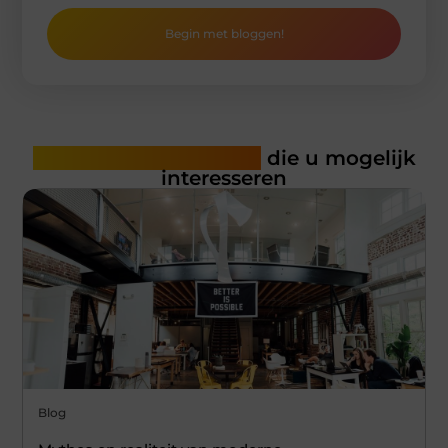
Begin met bloggen!
Gerelateerde artikelen
die u mogelijk
interesseren
Blog