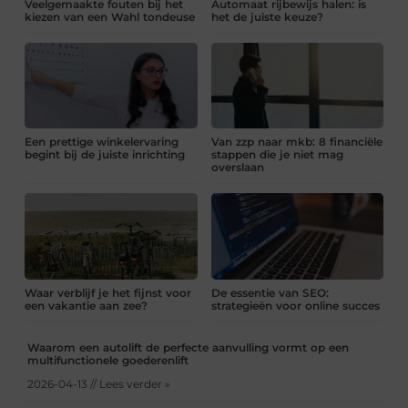
Veelgemaakte fouten bij het
Automaat rijbewijs halen: is
kiezen van een Wahl tondeuse
het de juiste keuze?
Een prettige winkelervaring
Van zzp naar mkb: 8 financiële
begint bij de juiste inrichting
stappen die je niet mag
overslaan
Waar verblijf je het fijnst voor
De essentie van SEO:
een vakantie aan zee?
strategieën voor online succes
Waarom een autolift de perfecte aanvulling vormt op een
multifunctionele goederenlift
2026-04-13 // Lees verder »