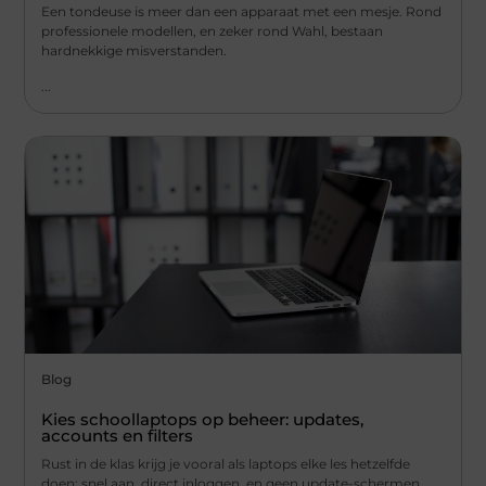
Een tondeuse is meer dan een apparaat met een mesje. Rond
professionele modellen, en zeker rond Wahl, bestaan
hardnekkige misverstanden.
...
Blog
Kies schoollaptops op beheer: updates,
accounts en filters
Rust in de klas krijg je vooral als laptops elke les hetzelfde
doen: snel aan, direct inloggen, en geen update-schermen