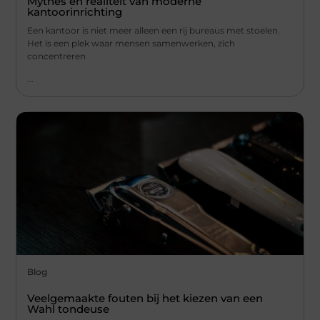
Mythes en realiteit van moderne
kantoorinrichting
Een kantoor is niet meer alleen een rij bureaus met stoelen.
Het is een plek waar mensen samenwerken, zich
concentreren
...
Blog
Veelgemaakte fouten bij het kiezen van een
Wahl tondeuse