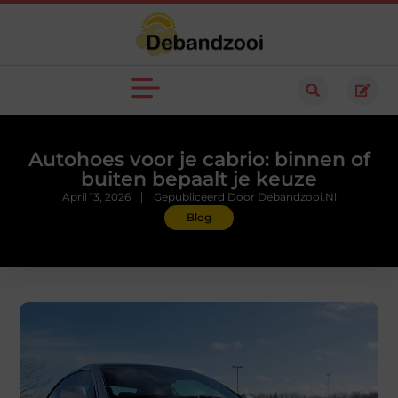
Autohoes voor je cabrio: binnen of
buiten bepaalt je keuze
April 13, 2026
Gepubliceerd Door Debandzooi.nl
Blog