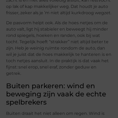
zacht is en niet alles volledig afsluit, kan restvocht
op lak of kap makkelijker weg. Dat houdt je auto
frisser, zeker als je ’m niet altijd kurkdroog wegzet.
De pasvorm helpt ook. Als de hoes netjes om de
auto valt, ligt hij stabieler en beweegt hij minder
rond spiegels, hoeken en randen, ook bij wat
tocht. Tegelijk hoeft “strakker” niet altijd beter te
zijn. Heb je weinig ruimte rondom de auto, dan
wil je juist dat de hoes makkelijk te hanteren is en
toch netjes aansluit. In de praktijk is dat vaak het
fijnst: snel erop, snel eraf, zonder geduw en
getrek.
Buiten parkeren: wind en
beweging zijn vaak de echte
spelbrekers
Buiten draait het niet alleen om regen. Wind is