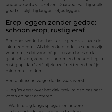
onder de auto vastzetten. Daardoor valt hij sneller
goed en blijft hij langer netjes liggen.
Erop leggen zonder gedoe:
schoon erop, rustig eraf
Een hoes werkt het best als je geen vuil over de
lak meeneemt. Als lak en kap redelijk schoon zijn,
voorkom je dat zand of grit tussen hoes en lak
gaat schuren, vooral bij randen en hoeken. Leg ’m
rustig op, dan “zet” hij zichzelf netter en hoef je
minder te trekken.
Een praktische volgorde die vaak werkt:
– Leg ’m eerst over het dak, trek ’m dan pas naar
voren en naar achteren
– Werk rustig langs spiegels en andere
uitstekende delen, zonder te trekken