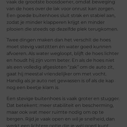
vaak de grootste boosdoener, omdat beweging
van de hoes over de lak voor onrust kan zorgen.
Een goede buitenhoes sluit strak en stabiel aan,
zodat je minder klapperen krijgt en minder
plooien die steeds op dezelfde plek terugkomen.
Twee dingen maken dan het verschil: de hoes
moet stevig vastzitten én water goed kunnen
afvoeren. Als water wegloopt, blijft de hoes lichter
en houdt hij zijn vorm beter. En als de hoes niet
als een volledig afgesloten “zak” om de auto zit,
gaat hij meestal vriendelijker om met vocht.
Handig als je auto net gewassen is of als de kap
nog een beetje klam is.
Een stevige buitenhoes is vaak groter en stugger.
Dat betekent: meer stabiliteit en bescherming,
maar ook wat meer ruimte nodig om op te
bergen. Rijd je vaak open en wil je snelheid, dan
werkt een lichtere optie die je wél goed kunt